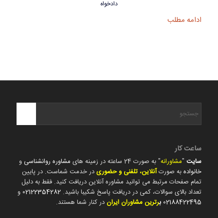
دادخواه
ادامه مطلب
ساعت کار
سایت
"
مشاورانه
" به صورت 24 ساعته در زمینه های
مشاوره روانشناسی
و
خانواده
به صورت
آنلاین، تلفنی و حضوری
در خدمت شماست. در پایین
تمام صفحات مرتبط می توانید مشاوره آنلاین دریافت کنید. فقط به دلیل
تعداد بالای سوالات، کمی در دریافت پاسخ شکیبا باشید.
02122354282
و
02188422495
ب
رترین مشاوران ایران
در کنار شما هستند.