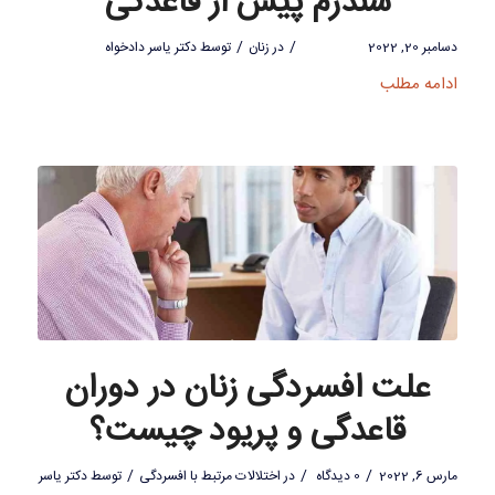
سندرم پیش از قاعدگی
/
/
دسامبر 20, 2022
در
زنان
توسط
دکتر یاسر دادخواه
ادامه مطلب
علت افسردگی زنان در دوران
قاعدگی و پریود چیست؟
/
/
/
مارس 6, 2022
0 دیدگاه
در
اختلالات مرتبط با افسردگی
توسط
دکتر یاسر