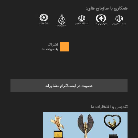
همکاری با سازمان های:
اشتراک
به خوراک RSS
عضویت در اینستاگرام مشاورانه
تندیس و افتخارات ما