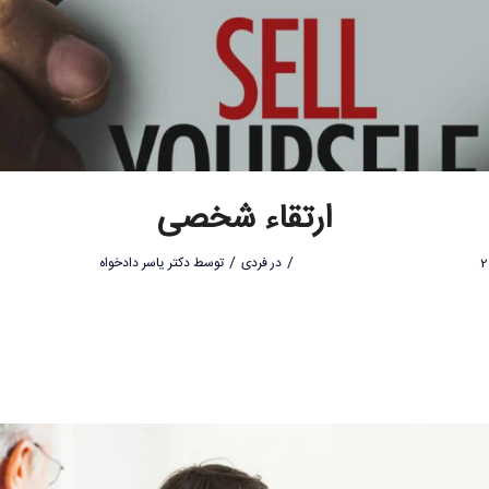
ارتقاء شخصی
/
/
در
فردی
توسط
دکتر یاسر دادخواه