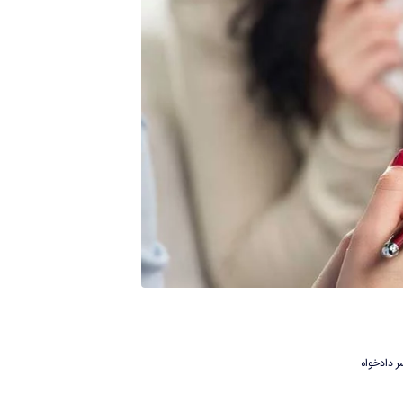
ر دادخواه