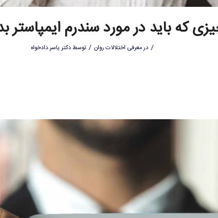
زی که باید در مورد سندرم ایمپاستر بد
/
/
در
معرفی اختلالات روان
توسط
دکتر یاسر دادخواه