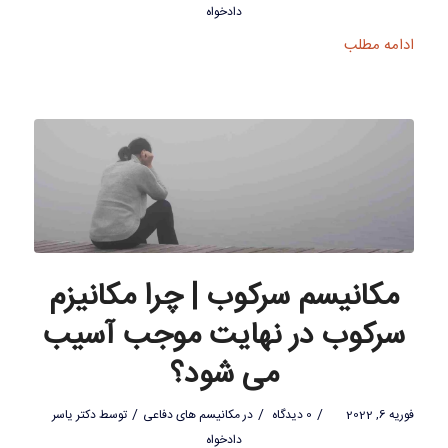
دادخواه
ادامه مطلب
مکانیسم سرکوب | چرا مکانیزم
سرکوب در نهایت موجب آسیب
می شود؟
/
/
/
فوریه 6, 2022
0 دیدگاه
در
مکانیسم های دفاعی
توسط
دکتر یاسر
دادخواه