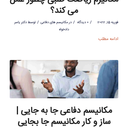
می کند؟
/
/
/
فوریه 15, 2022
0 دیدگاه
در
مکانیسم های دفاعی
توسط
دکتر یاسر
دادخواه
ادامه مطلب
مکانیسم دفاعی جا به جایی |
ساز و کار مکانیسم جا بجایی