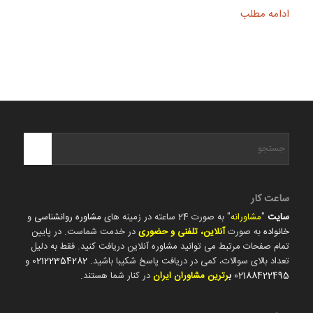
ادامه مطلب
ساعت کار
سایت
"
مشاورانه
" به صورت 24 ساعته در زمینه های
مشاوره روانشناسی
و
خانواده
به صورت
آنلاین، تلفنی و حضوری
در خدمت شماست. در پایین
تمام صفحات مرتبط می توانید مشاوره آنلاین دریافت کنید. فقط به دلیل
تعداد بالای سوالات، کمی در دریافت پاسخ شکیبا باشید.
02122354282
و
02188422495
ب
رترین مشاوران ایران
در کنار شما هستند.