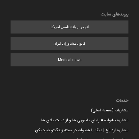
پیوندهای سایت
انجمن روانشناسی آمریکا
کانون مشاوران ایران
Medical news
خدمات
مشاورانه (صفحه اصلی)
مشاوره خانواده = پایان دلخوری ها و از دست دادن ها
مشاوره ازدواج | دیگه با هندوانه در بسته زندگیتو نابود نکن