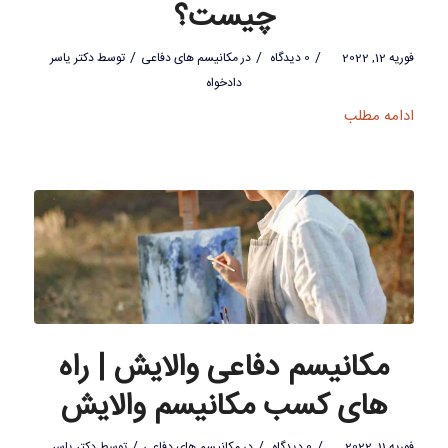
چیست؟
/
/
/
فوریه 12, 2022
0 دیدگاه
در
مکانیسم های دفاعی
توسط
دکتر یاسر
دادخواه
ادامه مطلب
مکانیسم دفاعی والایش | راه
های کسب مکانیسم والایش
/
/
/
فوریه 11, 2022
0 دیدگاه
در
مکانیسم های دفاعی
توسط
دکتر یاسر