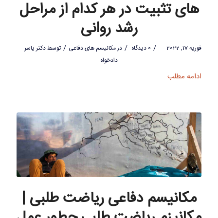
های تثبیت در هر کدام از مراحل
رشد روانی
/
/
/
فوریه 17, 2022
0 دیدگاه
در
مکانیسم های دفاعی
توسط
دکتر یاسر
دادخواه
ادامه مطلب
مکانیسم دفاعی ریاضت طلبی |
مکانیزم ریاضت طلبی چطور عمل