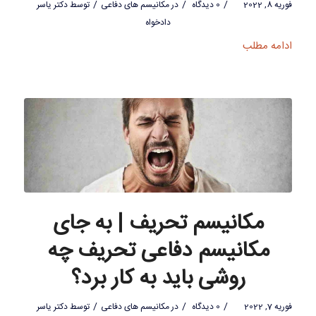
/
/
/
فوریه 8, 2022
0 دیدگاه
در
مکانیسم های دفاعی
توسط
دکتر یاسر
دادخواه
ادامه مطلب
مکانیسم تحریف | به جای
مکانیسم دفاعی تحریف چه
روشی باید به کار برد؟
/
/
/
فوریه 7, 2022
0 دیدگاه
در
مکانیسم های دفاعی
توسط
دکتر یاسر