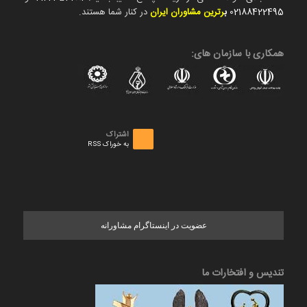
02188422495
ب
رترین مشاوران ایران
در کنار شما هستند.
همکاری با سازمان های:
اشتراک
به خوراک RSS
عضویت در اینستاگرام مشاورانه
تندیس و افتخارات ما