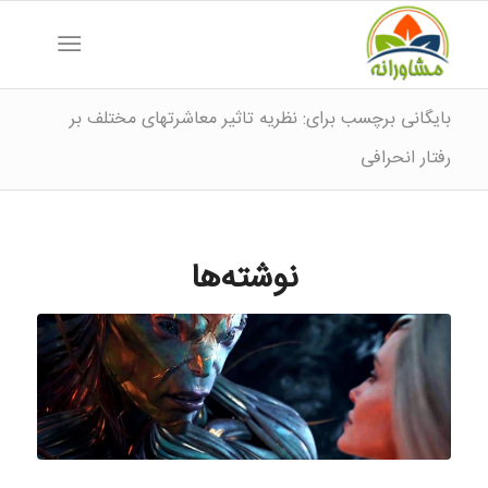
بایگانی برچسب برای: نظریه تاثیر معاشرتهای مختلف بر
رفتار انحرافی
نوشته‌ها