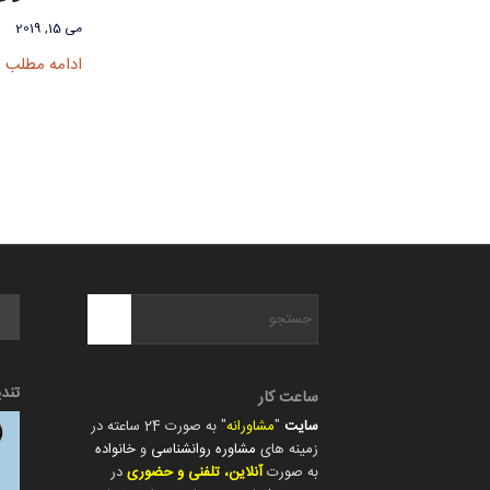
می 15, 2019
ادامه مطلب
تند
ساعت کار
سایت
"
مشاورانه
" به صورت 24 ساعته در
زمینه های
مشاوره روانشناسی
و
خانواده
به صورت
آنلاین، تلفنی و حضوری
در