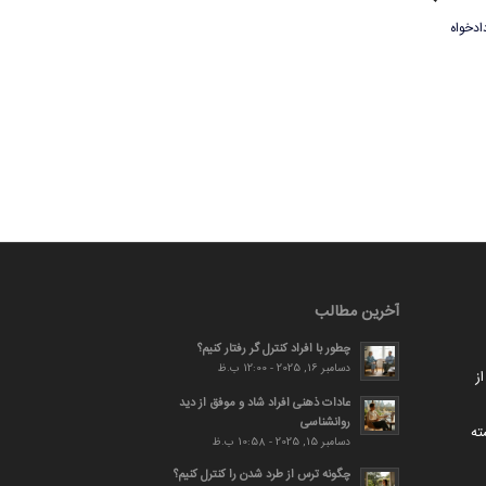
ادخواه
آخرین مطالب
چطور با افراد کنترل گر رفتار کنیم؟
دسامبر 16, 2025 - 12:00 ب.ظ
ز
عادات ذهنی افراد شاد و موفق از دید
روانشناسی
ته
دسامبر 15, 2025 - 10:58 ب.ظ
چگونه ترس از طرد شدن را کنترل کنیم؟