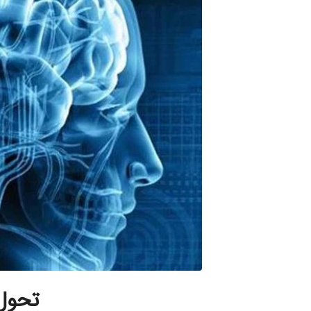
تحول ا