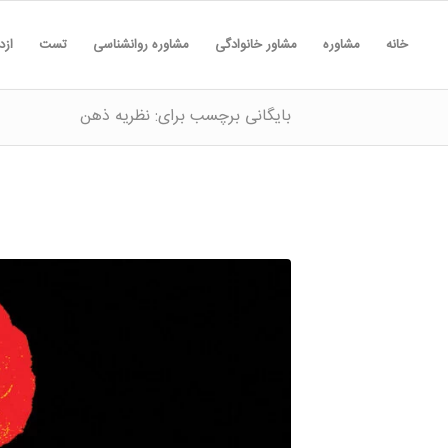
خانه
مشاوره
مشاور خانوادگی
مشاوره روانشناسی
تست
ازد
بایگانی برچسب برای: نظریه ذهن