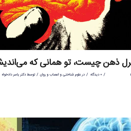
رل ذهن چیست، تو همانی که می‌اندی
/
/
/
0 دیدگاه
در
علوم شناختی و اعصاب و روان
توسط
دکتر یاسر دادخواه