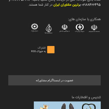
02188422495
ب
رترین مشاوران ایران
در کنار شما هستند.
همکاری با سازمان های:
اشتراک
به خوراک RSS
عضویت در اینستاگرام مشاورانه
تندیس و افتخارات ما