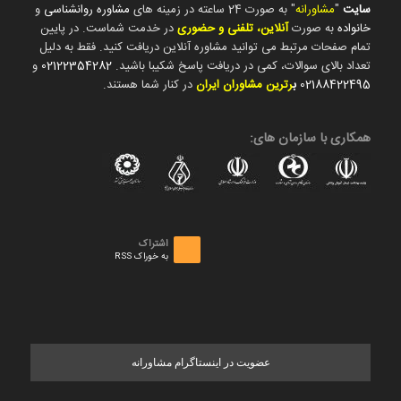
سایت
"
مشاورانه
" به صورت 24 ساعته در زمینه های
مشاوره روانشناسی
و
خانواده
به صورت
آنلاین، تلفنی و حضوری
در خدمت شماست. در پایین
تمام صفحات مرتبط می توانید مشاوره آنلاین دریافت کنید. فقط به دلیل
تعداد بالای سوالات، کمی در دریافت پاسخ شکیبا باشید.
02122354282
و
02188422495
ب
رترین مشاوران ایران
در کنار شما هستند.
همکاری با سازمان های:
اشتراک
به خوراک RSS
عضویت در اینستاگرام مشاورانه