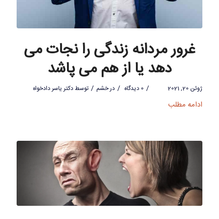
غرور مردانه زندگی را نجات می
دهد یا از هم می پاشد
/
/
/
ژوئن 20, 2021
0 دیدگاه
در
خشم
توسط
دکتر یاسر دادخواه
ادامه مطلب