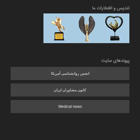
تندیس و افتخارات ما
پیوندهای سایت
انجمن روانشناسی آمریکا
کانون مشاوران ایران
Medical news