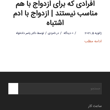
افرادی که برای ازدواج با هم
مناسب نیستند | ازدواج با ادم
اشتباه
/
/
/
ژانویه 5, 2021
0 دیدگاه
در
نامزدی
توسط
دکتر یاسر دادخواه
ادامه مطلب
ساعت کار