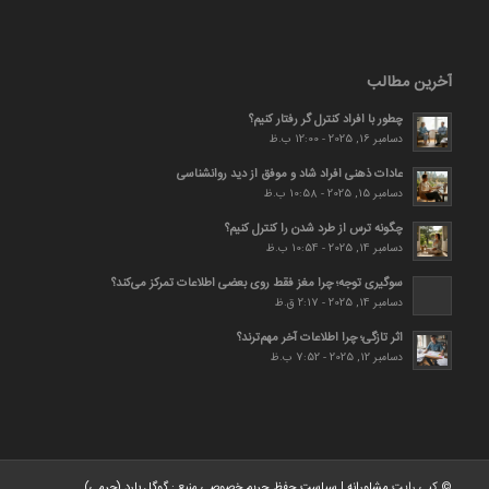
آخرین مطالب
چطور با افراد کنترل گر رفتار کنیم؟
دسامبر 16, 2025 - 12:00 ب.ظ
عادات ذهنی افراد شاد و موفق از دید روانشناسی
دسامبر 15, 2025 - 10:58 ب.ظ
چگونه ترس از طرد شدن را کنترل کنیم؟
دسامبر 14, 2025 - 10:54 ب.ظ
سوگیری توجه؛ چرا مغز فقط روی بعضی اطلاعات تمرکز می‌کند؟
دسامبر 14, 2025 - 2:17 ق.ظ
اثر تازگی؛ چرا اطلاعات آخر مهم‌ترند؟
دسامبر 12, 2025 - 7:52 ب.ظ
© کپی رایت
مشاورانه
|
سیاست حفظ حریم خصوصی
منبع :
گوگل بارد (جرمی)