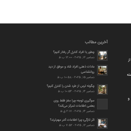
آخرین مطالب
چطور با افراد کنترل گر رفتار کنیم؟
دسامبر 16, 2025 - 12:00 ب.ظ
ز
عادات ذهنی افراد شاد و موفق از دید
روانشناسی
ته
دسامبر 15, 2025 - 10:58 ب.ظ
چگونه ترس از طرد شدن را کنترل کنیم؟
دسامبر 14, 2025 - 10:54 ب.ظ
و
سوگیری توجه؛ چرا مغز فقط روی
بعضی اطلاعات تمرکز می‌کند؟
دسامبر 14, 2025 - 2:17 ق.ظ
اثر تازگی؛ چرا اطلاعات آخر مهم‌ترند؟
دسامبر 12, 2025 - 7:52 ب.ظ