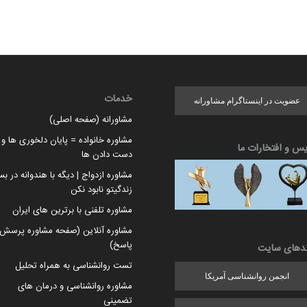
خدمات
عضویت در اینستاگرام مشاورانه
مشاورانه (صفحه اصلی)
مشاوره خانواده = پایان دلخوری ها و ا
یس و افتخارات ما
دست دادن ها
مشاوره ازدواج | دیگه با هندوانه در بس
زندگیتو نابود نکن
مشاوره تلفنی با برترین های ایران
مشاوره آنلاین (صفحه مشاوره پرسش 
پاسخ)
ندهای سایت
تست روانشناسی به همراه تحلیل
انجمن روانشناسی آمریکا
مشاوره روانشناسی و درمان های
تضمینی