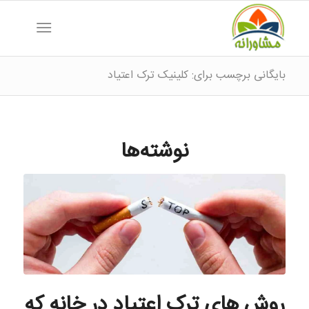
بایگانی برچسب برای: کلینیک ترک اعتیاد
نوشته‌ها
روش های ترک اعتیاد در خانه که