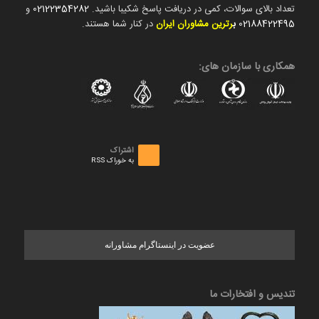
تعداد بالای سوالات، کمی در دریافت پاسخ شکیبا باشید.
02122354282
و
02188422495
ب
رترین مشاوران ایران
در کنار شما هستند.
همکاری با سازمان های:
اشتراک
به خوراک RSS
عضویت در اینستاگرام مشاورانه
تندیس و افتخارات ما