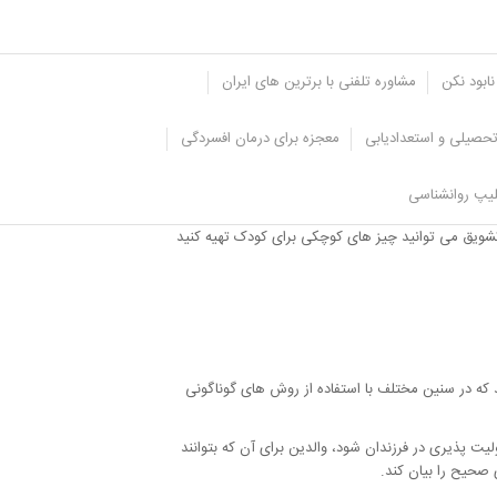
نابود نکن
مشاوره تلفنی با برترین های ایران
حصیلی و استعدادیابی
معجزه برای درمان افسردگی
یپ روانشناسی
سین کردن منجر به تقویت رفتار صحیح او می شود و
تشویق می توانید چیز های کوچکی برای کودک تهیه کنید
ه در سنین مختلف با استفاده از روش های گوناگونی
پذیری در فرزندان شود، والدین برای آن که بتوانند
 صحیح را بیان کند.