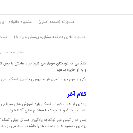
مشاورانه (صفحه اصلی)
مشاوره خانواده = پا
مشاوره آنلاین (صفحه مشاوره پرسش و پاسخ)
تست 
آموزش پس انداز کردن به بچه ها، تش
مشاوره جنسی و 
همانطور که اشتباه کردن در کودکان باعث می شود تا از 
هنگامی که کودکتان موفق می شود پول هایش را پس انداز
و به او جایزه بدهید.
یکی از مهم ترین اصول فرزند پروری تشویق کودکان می با
کلام آخر
والدین از همان دوران کودکی باید آموزش های مختلفی 
باید صورت گیرد تا کودک با مفاهیم مالی آشنا شود.
پس انداز کردن می تواند به یادگیری مسائل پولی کمک 
بهترین تصمیم ها و انتخاب ها را داشته باشند می توانند 