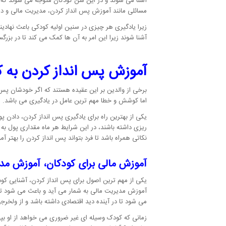
آشنا می شوند و در این سن کودکان متوجه می شوند که ا
مسائلی مانند آموزش پس انداز کردن، مدیریت مالی و دادن 
زیرا یادگیری هر چیزی در سنین اولیه کودکی باعث نهادی
آشنا شوند زیرا این امر به آن ها کمک می کند تا در بزرگس
آموزش پس انداز کردن به ک
برخی از والدین بر این عقیده هستند که اگر خودشان پس ا
اما کوشش و خطا مهم ترین عامل در یادگیری می باشد.
یکی از بهترین راه برای یادگیری پس انداز کردن، دادن پو
ریزی داشته باشند، در این شرایط هر ماه مقداری پول به 
نکاتی همراه باشد تا فرد بتواند پس انداز کردن را بهتر 
آموزش مالی برای کودکان، آموزش مد
یکی از مهم ترین اصول برای پس انداز کردن، آشنایی کودک
آموزش مدیریت مالی به شمار می آید و باعث می شود تا ف
می شود تا در آینده دید اقتصادی داشته باشد و از ولخرج
زمانی که کودک وسیله ای غیر ضروری می خواهد از او بپرسی