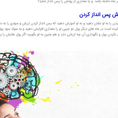
خر ماه داشته باشد و یا مقداری از پولش را پس انداز نماید؟
زش پس انداز کردن
ن را به او نشان دهید و به او آموزش دهید که پس انداز کردن ارزش و سودی را به دنبا
رده است در ماه های دیگر پول تو جیبی او را مقداری افزایش دهید و به عنواد سود پ
دن پول و نگهداری آن چه ارزشی دارد و هم چنین به او بگویید اگر پول هایش را پس ا