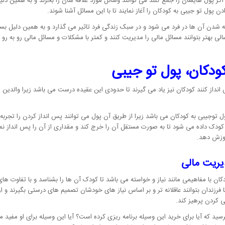
گر پول هایشان را جمع کنند می توانند وسائل مورد علاقه شان را بخرند و به همین 
پول تو جیبی به کودکان را آغاز نمایند تا با این مسائل آشنا شوند.
نه شدن آن ها در فرد می شود و در سبک زندگی فرد تاثیر می گذارد و به همین دلیل بس
الی بهتر بتوانند مسائل مالی را مدیریت کنند و کمتر با مشکلات و مسائل مالی رو به رو 
ودکان، پول تو جیبی
نداز کنند کودکان نیز یاد می گیرند تا حدودی این عقیده درست می باشد زیرا والدین ا
ل توجیبی به کودکان می باشد زیرا از طریق آن پول می توانند پس انداز کردن را تجربه 
کودک داده می شود تا به صورت مستقل آن را خرج کند و مقداری از آن را پس انداز نماید
آموزش دهد.
یریت مالی
ان با مفاهیمی مانند نیاز و خواسته می باشد تا کودک آن ها را بشناسد و با تفاوت ها
رزندان بتوانند عاقلانه تر و بر اساس نیاز های خودشان تصمیم های درستی بگیرند و از
ی کردن پرهیز کند.
د که آیا برای خرید این وسیله برنامه ریزی کرده است؟ آیا این وسیله برای او مفید می