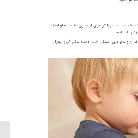
ا خواست تا با پولش برای او چیزی بخرید به او اجازه
د را می بیند.
ای ندارد و هم چنین ممکن است باعث شکل گیری ویژگی
روش ها
خانه که