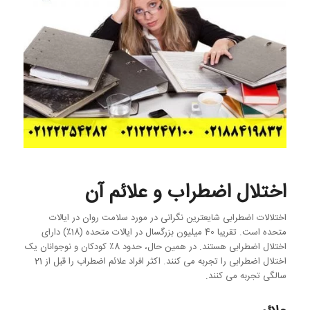
اختلال اضطراب و علائم آن
اختلالات اضطرابی شایعترین نگرانی در مورد سلامت روان در ایالات
متحده است. تقریبا 40 میلیون بزرگسال در ایالات متحده (18٪) دارای
اختلال اضطرابی هستند. در همین حال، حدود 8٪ کودکان و نوجوانان یک
اختلال اضطرابی را تجربه می کنند. اکثر افراد علائم اضطراب را قبل از 21
سالگی تجربه می کنند.