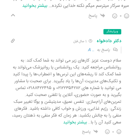
میره سرکار میترسم میگم نکنه خدایی نکرده
…
بیشتر بخوانید
0
پاسخ
ویرایشگر
دکتر دادخواه
1 سال قبل
پاسخ به
.. A
سلام دوست عزیز. کارهای زیر می تواند به شما کمک کند: به
روانشناس مراجعه کنید: یک روانشناس یا روانپزشک می‌تواند به
شما کمک کند تا ریشه‌های این ترس‌ها و اضطراب‌ها را پیدا کنید
و تکنیک‌های مدیریت آن‌ها را یاد بگیرید. برای صحبت با مشاور
می توانید با شماره های ۰۲۱۲۲۳۵۴۲۸۲ و ۰۲۱۸۸۴۲۲۴۹۵ تماس
بگیرید و به صورت حضوری، آنلاین یا تلفنی صحبت کنید.
تمرین‌های آرام‌سازی: تنفس عمیق، مدیتیشن و یوگا تغییر سبک
زندگی: رژیم غذایی، ورزش و خواب کافی داشته باشید. فکرهای
منفی را به چالش بکشید: هر زمان که فکر منفی به ذهنتان رسید،
سعی کنید آن را با
…
بیشتر بخوانید
0
پاسخ