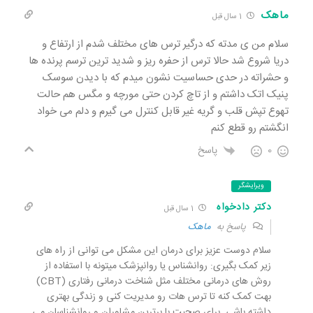
ماهک
1 سال قبل
سلام من ی مدته که درگیر ترس های مختلف شدم از ارتفاع و
دریا شروع شد حالا ترس از حفره ریز و شدید ترین ترسم پرنده ها
و حشراته در حدی حساسیت نشون میدم که با دیدن سوسک
پنیک اتک داشتم و از تاچ کردن حتی مورچه و مگس هم حالت
تهوع تپش قلب و گریه غیر قابل کنترل می گیرم و دلم می خواد
انگشتم رو قطع کنم
0
پاسخ
ویرایشگر
دکتر دادخواه
1 سال قبل
پاسخ به
ماهک
سلام دوست عزیز برای درمان این مشکل می توانی از راه های
زیر کمک بگیری: روانشناس یا روانپزشک میتونه با استفاده از
روش های درمانی مختلف مثل شناخت درمانی رفتاری (CBT)
بهت کمک کنه تا ترس هات رو مدیریت کنی و زندگی بهتری
داشته باشی. برای صحبت با برترین مشاوران و روانشناسان می