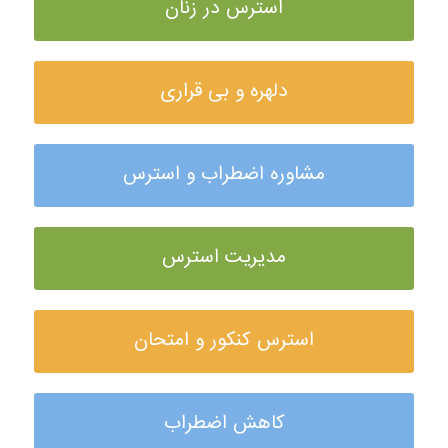
استرس در زنان
دلهره و بی قراری
مشاوره اضطراب و استرس
مدیریت استرس
استرس کنکور و امتحان
کاهش اضطراب