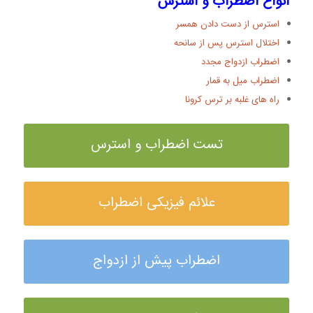
انواع اضطراب و استرس
استرس از دست دادن همسر
اختلال استرس پس از سانحه
اضطراب ازدواج مجدد
اضطراب میل به قمار
راه های غلبه بر ترس کرونا
تست اضطراب و استرس
علائم فیزیکی اضطراب
اضطراب پیش از ازدواج