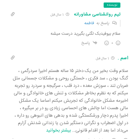
نویسنده
تیم روانشناسی مشاورانه
1 سال قبل
پاسخ به
فاطمه
سلام بیوفیدبک لگنی بگیرید درست میشه
0
پاسخ
اسم .
1 سال قبل
سلام وقت بخیر من یک دختر ۱۵ ساله هستم اخیرا سردرگمی ،
گنگ بودن ، سد فکری ، خستگی روحی و مشکلات جسمانی مثل
ضربان تند ، سوزش معده ، درد قلب ، سرگیجه و سردرد رو تجربه
میکنم که به نظرم بخاطر مشکلات و تنش های خانوادگی و مالی
اخیرمه مشکل خانوادگی که تجربش میکنم اساسا یک مشکل
مالی هست اما چالش های احساسی زیادی رو در بر میگیره ،
اخیرا پدرم دچار ورشکستگی شده و بدهی های انبوهی رو داره ،
در اول اضطراب و نگرانی دستگیر شدن یا زندانی شدنش آزارم
می‌داد اما بعد از اقدام قانونی
…
بیشتر بخوانید