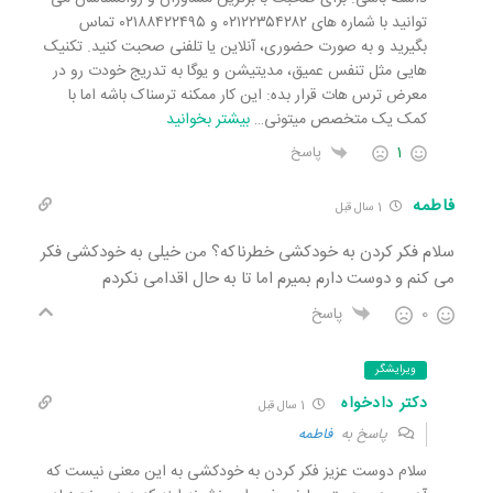
توانید با شماره های ۰۲۱۲۲۳۵۴۲۸۲ و ۰۲۱۸۸۴۲۲۴۹۵ تماس
بگیرید و به صورت حضوری، آنلاین یا تلفنی صحبت کنید. تکنیک
هایی مثل تنفس عمیق، مدیتیشن و یوگا به تدریج خودت رو در
معرض ترس هات قرار بده: این کار ممکنه ترسناک باشه اما با
کمک یک متخصص میتونی
…
بیشتر بخوانید
1
پاسخ
فاطمه
1 سال قبل
سلام فکر کردن به خودکشی خطرناکه؟ من خیلی به خودکشی فکر
می کنم و دوست دارم بمیرم اما تا به حال اقدامی نکردم
0
پاسخ
ویرایشگر
دکتر دادخواه
1 سال قبل
پاسخ به
فاطمه
سلام دوست عزیز فکر کردن به خودکشی به این معنی نیست که