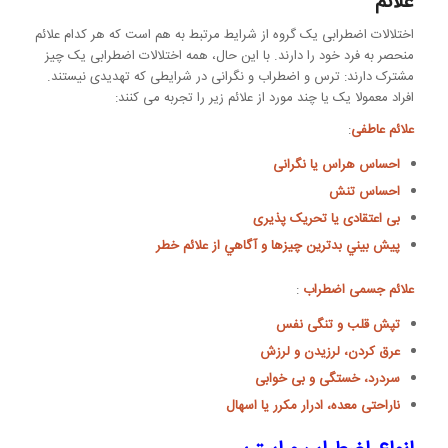
علائم
اختلالات اضطرابی یک گروه از شرایط مرتبط به هم است که هر کدام علائم
منحصر به فرد خود را دارند. با این حال، همه اختلالات اضطرابی یک چیز
مشترک دارند: ترس و اضطراب و نگرانی در شرایطی که تهدیدی نیستند.
افراد معمولا یک یا چند مورد از علائم زیر را تجربه می کنند:
علائم عاطفی
:
احساس هراس یا نگرانی
احساس تنش
بی اعتقادی یا تحریک پذیری
پيش بيني بدترين چیزها و آگاهي از علائم خطر
علائم جسمی اضطراب
:
تپش قلب و تنگی نفس
عرق کردن، لرزیدن و لرزش
سردرد، خستگی و بی خوابی
ناراحتی معده، ادرار مکرر یا اسهال