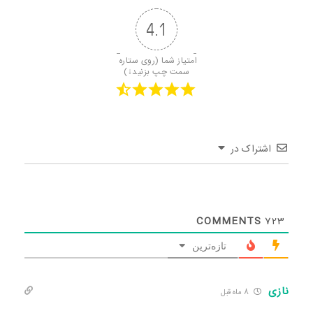
4.1
امتیاز شما (روی ستاره 
سمت چپ بزنید↓)
اشتراک در
COMMENTS
723
تازه‌ترین
نازی
8 ماه قبل