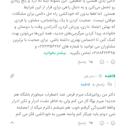
آدمی بدی هستی یا ضعیفی. این نشونه اینه که درد و رنج زیادی
رو تحمل می‌کنی و به دنبال راهی برای فرار از این شرایط
هستی. اما لطفا بدون که خودکشی راه حل دائمی برای مشکلات
موقتی نیست. صحبت کردن با یک روانشناس، مشاور، یا فردی
که بهش اعتماد داری، ورزش کردن، گذراندن وقت با دوستان و
خانواده، پیدا کردن سرگرمی‌های جدید، همه این‌ها می‌تونن بهت
کمک کنن تا احساس بهتری داشته باشی. برای صحبت با برترین
مشاوران می توانید با شماره های ۰۲۱۲۲۳۵۴۲۸۲ و
۰۲۱۸۸۴۲۲۴۹۵ تماس بگیرید
…
بیشتر بخوانید
0
پاسخ
فاطمه
1 سال قبل
پاسخ به
فاطمه
دکتر من روانپزشک میرم قرص ضد اضطراب میخورم باشگاه هم
جدیدا میرم یوگا کار می کنم ولی به خاطر نشت ادرار و تکرر ادرار
واقعا افسردگی گرفتم خوب هم نمیشم دکترم میگه از اعصابته
نمی دونم باید چیکار کنم واسه همین به خودکشی فکر می کنم
0
پاسخ