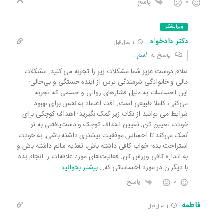
0
پاسخ
ویرایشگر
دکتر دادخواه
1 سال قبل
پاسخ به
اسم .
سلام دوست عزیز شما مشکلات زیر را تجربه می کنید: مشکلات
مالی و خانوادگی شرمندگی ترس از آینده خستگی و بی‌حالی:
این احساسات به دلیل فشارهای روانی و جسمی که تجربه
می‌کنی، کاملا طبیعی است. افت اعتماد به نفس برای بهبود
شرایط می توانید از نکات زیر کمک بگیرید: اهداف کوچکی برای
خودت تعیین کن: تعیین اهداف کوچک و دست‌یافتنی به تو
کمک می‌کند تا احساس موفقیت بیشتری داشته باشی. به خودت
استراحت بده: خواب کافی داشته باش، تغذیه سالم داشته باش و
به اندازه کافی ورزش کن. فعالیت‌های مورد علاقه‌ات را انجام بده
با دیگران در مورد احساساتی که
…
بیشتر بخوانید
0
پاسخ
فاطمه
1 سال قبل