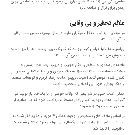
جنسی اش می زند که شاهدی برای آن وجود ندارد و همواره آمادگی روای
زیادی برای نزاع و مرافعه دارد.
علائم تحقیر و بی وفایی
در مبتلایان به این اختلال، دیگران دایما در حال تهدید، تحقیر و بی وفایی
به آن ها هستند.
پارانوییدها غالبا افرادی کیه توز اند که کوچک ترین رنجش ها را نیز با خود
به دوش می کشند و در صدد تلافی آن هستند.
عاطفه ی محدود و سطحی، افکار عجیب و غریب، رفتارهای رسمی و
خشک، حساسیت به انتقاد، حق به جانب بودن و روابط اجتماعی محدود و
کنترل شده، توهم گزند آسیب، رییس مأبانه رفتار کردن و توهمات متعدد
از دیگر ویژگی های این اختلال شخصیتی است.
ممکن است حتی در شرایطی که اوقات خوشی را با یک فرد پارانویید می
گذرانید، معانی تهدید آمیز زیادی توسط او برداشت شود که می توانید از
شنیدن شان حیرت زده شوید.
بر اساس ملاک های تشخیصی، وجود حداقل 4 مورد از علایم ذکر شده به
صورت مستمر و از اوایل دوران برگسالی می تواند وجود اختلال شخصیت
پارانویید را تایید کند.