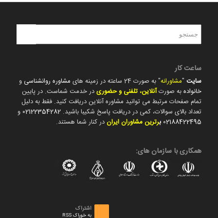
ساعت کار
سایت
"
مشاورانه
" به صورت 24 ساعته در زمینه های
مشاوره روانشناسی
و
خانواده
به صورت
آنلاین، تلفنی و حضوری
در خدمت شماست. در پایین
تمام صفحات مرتبط می توانید مشاوره آنلاین دریافت کنید. فقط به دلیل
تعداد بالای سوالات، کمی در دریافت پاسخ شکیبا باشید.
02122354282
و
02188422495
ب
رترین مشاوران ایران
در کنار شما هستند.
همکاری با سازمان های:
اشتراک
به خوراک RSS