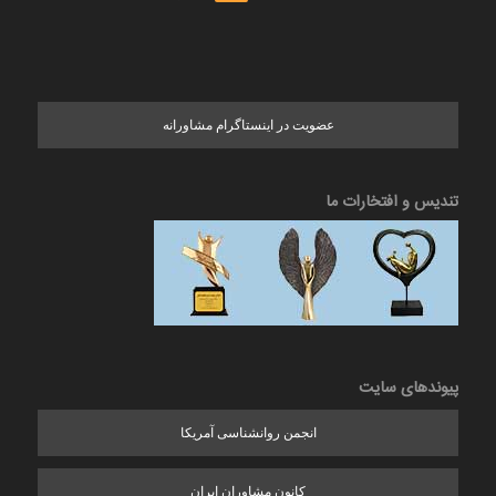
عضویت در اینستاگرام مشاورانه
تندیس و افتخارات ما
پیوندهای سایت
انجمن روانشناسی آمریکا
کانون مشاوران ایران