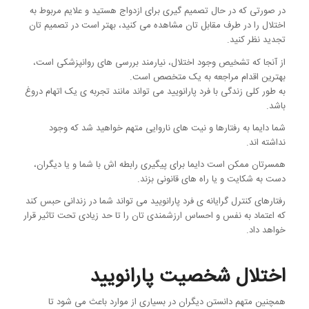
در صورتی که در حال تصمیم گیری برای ازدواج هستید و علایم مربوط به
اختلال را در طرف مقابل تان مشاهده می کنید، بهتر است در تصمیم تان
تجدید نظر کنید.
از آنجا که تشخیص وجود اختلال، نیارمند بررسی های روانپزشکی است،
بهترین اقدام مراجعه به یک متخصص است.
به طور کلی زندگی با فرد پارانویید می تواند مانند تجربه ی یک اتهام دروغ
باشد.
شما دایما به رفتارها و نیت های ناروایی متهم خواهید شد که وجود
نداشته اند.
همسرتان ممکن است دایما برای پیگیری رابطه اش با شما و یا دیگران،
دست به شکایت و یا راه های قانونی بزند.
رفتارهای کنترل گرایانه ی فرد پارانویید می تواند شما در زندانی حبس کند
که اعتماد به نفس و احساس ارزشمندی تان را تا حد زیادی تحت تاثیر قرار
خواهد داد.
اختلال شخصیت پارانویید
همچنین متهم دانستن دیگران در بسیاری از موارد باعث می شود تا