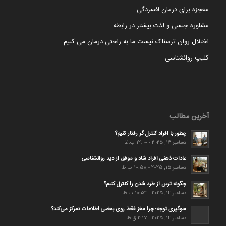
معجزه برای درمان افسردگی
مشاوره جنسی و لذت بیشتر در رابطه
اختلال روان ترسناک نیست ما به راحتی درمان می کنیم
کلیپ روانشناسی
آخرین مطالب
چطور با افراد کنترل گر رفتار کنیم؟
دسامبر 16, 2025 - 12:00 ب.ظ
عادات ذهنی افراد شاد و موفق از دید روانشناسی
دسامبر 15, 2025 - 10:58 ب.ظ
چگونه ترس از طرد شدن را کنترل کنیم؟
دسامبر 14, 2025 - 10:54 ب.ظ
سوگیری توجه؛ چرا مغز فقط روی بعضی اطلاعات تمرکز می‌کند؟
دسامبر 14, 2025 - 2:17 ق.ظ