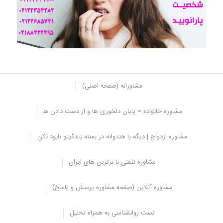
مشاورانه (صفحه اصلی)
مشاوره خانواده = پایان دلخوری ها و از دست دادن ها
درمان مبتلایان به اختلال شخصیت پارانویید
مشاوره ازدواج | دیگه با هندوانه در بسته زندگیتو نابود نکن
درمان برای این گروه از افراد ترکیبی از روان درمانی و دارو درمانی است که
تا پایان عمر ادامه خواهد یافت.
مشاوره تلفنی با برترین های ایران
به دلیل ویژگی های شخصیتی، می توان گفت، اکثریت قریب به اتفاق این
افراد مراجعه کنندگان به روانشناس نخواهند بود.
مشاوره آنلاین (صفحه مشاوره پرسش و پاسخ)
آن ها معمولا برای باز پس گیری حق شان به مراجع قانونی مراجعه می
کنند و این دیگر افراد هستند که در ارتباط با فرد پارانویید، درمانده شده و
تست روانشناسی به همراه تحلیل
به روانشناس مراجعه می کنند.