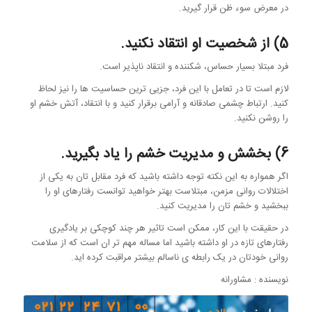
در معرض سوء ظن قرار گیرید.
5) از شخصیت او انتقاد نکنید.
فرد مبتلا بسیار حساس، شکننده و انتقاد ناپذیر است.
لازم است تا در تعامل با این فرد، جزیی ترین حساسیت ها را نیز لحاظ
کنید. ارتباط چشمی صادقانه و آرامی برقرار کنید و با انتقاد، آتش خشم او
را روشن نکنید.
6) بخشش و مدیریت خشم را یاد بگیرید.
اگر همواره به این نکته توجه داشته باشید که فرد مقابل تان به یکی از
اختلالات روانی مزمن، مبتلاست بهتر خواهید توانست رفتارهای او را
ببخشید و خشم تان را مدیریت کنید.
در حقیقت با این کار، ممکن است تاثیر هر چند کوچکی بر یادگیری
رفتارهای تازه در او داشته باشید اما مساله مهم تر ان است که از سلامت
روانی خودتان در یک رابطه ی ناسالم بیشتر مراقبت کرده اید.
نویسنده : مشاورانه