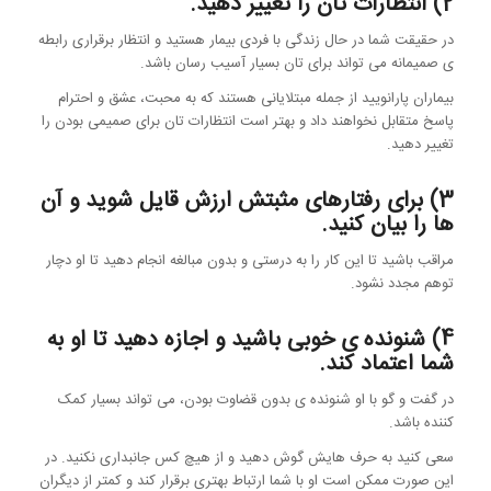
2) انتظارات تان را تغییر دهید.
در حقیقت شما در حال زندگی با فردی بیمار هستید و انتظار برقراری رابطه
ی صمیمانه می تواند برای تان بسیار آسیب رسان باشد.
بیماران پارانویید از جمله مبتلایانی هستند که به محبت، عشق و احترام
پاسخ متقابل نخواهند داد و بهتر است انتظارات تان برای صمیمی بودن را
تغییر دهید.
3) برای رفتارهای مثبتش ارزش قایل شوید و آن
ها را بیان کنید.
مراقب باشید تا این کار را به درستی و بدون مبالغه انجام دهید تا او دچار
توهم مجدد نشود.
4) شنونده ی خوبی باشید و اجازه دهید تا او به
شما اعتماد کند.
در گفت و گو با او شنونده ی بدون قضاوت بودن، می تواند بسیار کمک
کننده باشد.
سعی کنید به حرف هایش گوش دهید و از هیچ کس جانبداری نکنید. در
این صورت ممکن است او با شما ارتباط بهتری برقرار کند و کمتر از دیگران