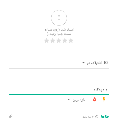
0
امتیاز شما (روی ستاره 
سمت چپ بزنید↓)
اشتراک در
1
دیدگاه
تازه‌ترین
طاها
6 سال قبل