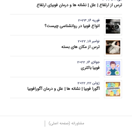
ترس از ارتفاع | علل | نشانه ها و درمان فوبیای ارتفاع
فوریه 16, 2023
انواع فوبیا در روانشناسی چیست؟
نوامبر 18, 2022
ترس از مکان های بسته
جولای 16, 2022
فوبیا باکتری
ژوئن 22, 2022
آگورا فوبیا | نشانه ها | علل و درمان آگورافوبیا
مشاورانه (صفحه اصلی)