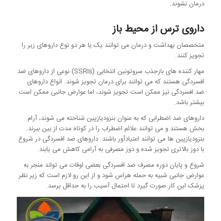
درمان نشوند.
داروی ترس از محیط باز
متخصصان بهداشت و درمان می توانند یک یا هر دو نوع داروهای زیر را
تجویز کنند.
مهار کننده های بازجذب سروتونین انتخابی (SSRIs) نوعی از داروهای ضد
افسردگی هستند که می توانند برای درمان تجویز شوند. انواع داروهای
ضد افسردگی نیز ممکن است تجویز شوند، اما عوارض جانبی ممکن است
بیشتر باشد.
داروهای ضد اضطرابی که به عنوان بنزودیازپین شناخته می شوند، آرام
بخش هستند و می توانند علائم اضطراب را در کوتاه مدت از بین ببرند.
بنزودیازپین ها می توانند اعتیادآور باشند. داروهای ضد افسردگی در شروع
با دوز بالاتری تجویز شده و دوز مصرفی به آرامی کاهش می یابند.
شروع و پایان دوره مصرف ضد افسردگی بعضی اوقات می تواند منجر به
عوارض جانبی شبیه به حمله هراس شود و از این رو لازم است که زیر نظر
پزشک این کار صورت گیرد تا احتمال آسیب را به حداقل برسد.