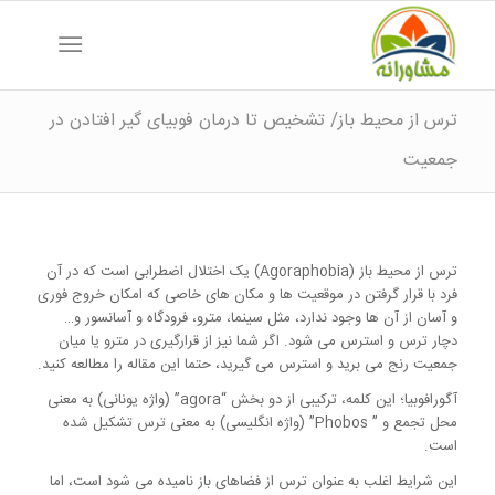
ترس از محیط باز/ تشخیص تا درمان فوبیای گیر افتادن در
جمعیت
ترس از محیط باز (Agoraphobia) یک اختلال اضطرابی است که در آن
فرد با قرار گرفتن در موقعیت ها و مکان های خاصی که امکان خروج فوری
و آسان از آن ها وجود ندارد، مثل سینما، مترو، فرودگاه و آسانسور و…
دچار ترس و استرس می شود. اگر شما نیز از قرارگیری در مترو یا میان
جمعیت رنج می برید و استرس می گیرید، حتما این مقاله را مطالعه کنید.
آگورافوبیا؛ این کلمه، ترکیبی از دو بخش “agora” (واژه یونانی) به معنی
محل تجمع و ” Phobos” (واژه انگلیسی) به معنی ترس تشکیل شده
است.
این شرایط اغلب به عنوان ترس از فضاهای باز نامیده می شود است، اما