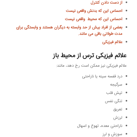
از دست دادن کنترل
احساس این که بدنش واقعی نیست
احساس این که محیط واقعی نیست
بعضی از افراد بیش از حد وابسته به دیگران هستند و وابستگی برای
مدت طولانی باقی می مانند.
علائم فیزیکی
علائم فیزیکی ترس از محیط باز
علائم فیزیکی نیز ممکن است رخ دهد، مانند:
درد قفسه سینه یا ناراحتی
سرگیجه
تپش قلب
تنگی نفس
تعریق
لرزش
ناراحتی معده، تهوع و اسهال
سوزش و لرز