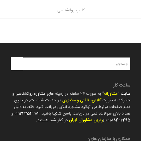
کلیپ روانشناسی
ساعت کار
سایت
"
مشاورانه
" به صورت 24 ساعته در زمینه های
مشاوره روانشناسی
و
خانواده
به صورت
آنلاین، تلفنی و حضوری
در خدمت شماست. در پایین
تمام صفحات مرتبط می توانید مشاوره آنلاین دریافت کنید. فقط به دلیل
تعداد بالای سوالات، کمی در دریافت پاسخ شکیبا باشید.
02122354282
و
02188422495
ب
رترین مشاوران ایران
در کنار شما هستند.
همکاری با سازمان های: