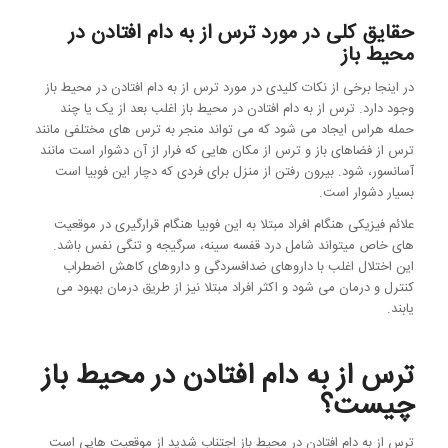
حقایق کلی در مورد ترس از به دام افتادن در
محیط باز
در اینجا برخی از نکات کلیدی در مورد ترس از به دام افتادن در محیط باز
وجود دارد. ترس از به دام افتادن در محیط باز اغلب بعد از یک یا چند
حمله هراس ایجاد می شود که می تواند منجر به ترس های مختلفی مانند
ترس از فضاهای باز و ترس از مکان هایی که فرار از آن دشوار است مانند
آسانسور، شود. بیرون رفتن از منزل برای فردی که دچار این فوبیا است
بسیار دشوار است.
علائم فیزیکی هنگام افراد مبتلا به این فوبیا هنگام قرارگیری در موقعیت
های خاص میتواند شامل درد قفسه سینه، سرگیجه و تنگی نفس باشد.
این اختلال اغلب با داروهای ضدافسردگی و داروهای کاهش اضطراب
کنترل و درمان می شود و اکثر افراد مبتلا نیز از طریق درمان بهبود می
یابند.
ترس از به دام افتادن در محیط باز
چیست؟
ترس از به دام افتادن در محیط باز اجتناب شدید از موقعیت هایی است