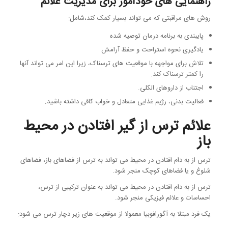
راهنمایی های خودآموز برای مدیریت علائم
روش های مراقبتی که می تواند بسیار کمک کند،شامل:
پایبندی به برنامه درمان توصیه شده
یادگیری نحوه استراحت و حفظ آرامش
تلاش برای مواجهه با موقعیت های ترسناک، زیرا این امر می تواند آنها
را کمتر ترسناک کند.
اجتناب از داروهای الکلی.
فعالیت بدنی، رژیم غذایی متعادل و خواب کافی داشته باشید.
علائم ترس از گیر افتادن در محیط
باز
ترس از به دام افتادن در محیط می تواند به ترس از فضاهای باز، فضاهای
شلوغ و یا فضاهای کوچک منجر شود.
ترس از به دام افتادن در محیط می تواند به عنوان ترکیبی از ترس،
احساسات و علائم فیزیکی منجر شود.
یک فرد مبتلا به آگورافوبیا معمولا از موقعیت های زیر دچار ترس می شود: