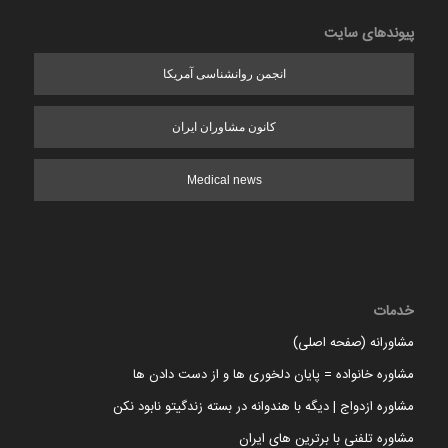
پیوندهای سایت
انجمن روانشناسی آمریکا
کانون مشاوران ایران
Medical news
خدمات
مشاورانه (صفحه اصلی)
مشاوره خانواده = پایان دلخوری ها و از دست دادن ها
مشاوره ازدواج | دیگه با هندوانه در بسته زندگیتو نابود نکن
مشاوره تلفنی با برترین های ایران