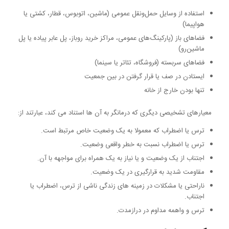
استفاده از وسایل حمل‌ونقل عمومی (ماشین، اتوبوس، قطار، کشتی یا
هواپیما)
فضاهای باز (پارکینگ‌های عمومی، مراکز خرید روباز، پل عابر پیاده یا پل
ماشین‌رو)
فضاهای سربسته (فروشگاه، تئاتر یا سینما)
ایستادن در صف یا قرار گرفتن در بین جمعیت
تنها بودن خارج از خانه
معیارهای تشخیصی دیگری که درمانگر به آن ها استناد می کند، عبارتند از:
ترس یا اضطراب که معمولا به یک وضعیت خاص مرتبط است.
ترس یا اضطراب نسبت به خطر واقعی وضعیت.
اجتناب از یک وضعیت و یا نیاز به یک همراه برای مواجهه با آن.
مقاومت شدید به قرارگیری در یک وضعیت.
ناراحتی یا مشکلات در زمینه های زندگی ناشی از ترس، اضطراب یا
اجتناب.
ترس و واهمه مداوم در درازمدت.