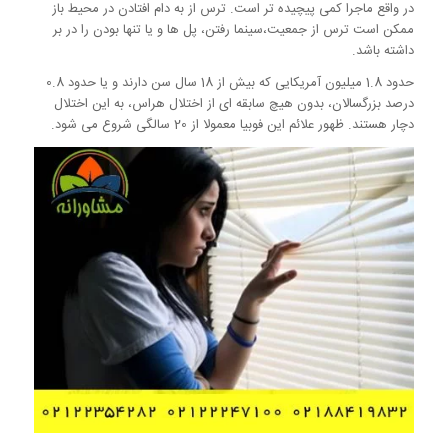
در واقع ماجرا کمی پیچیده تر است. ترس از به دام افتادن در محیط باز
ممکن است ترس از جمعیت،سینما رفتن، پل ها و یا تنها بودن را در بر
داشته باشد.
حدود 1.8 میلیون آمریکایی که بیش از 18 سال سن دارند و یا حدود 0.8
درصد بزرگسالان، بدون هیچ سابقه ای از اختلال هراس، به این اختلال
دچار هستند. ظهور علائم این فوبیا معمولا از 20 سالگی شروع می شود.