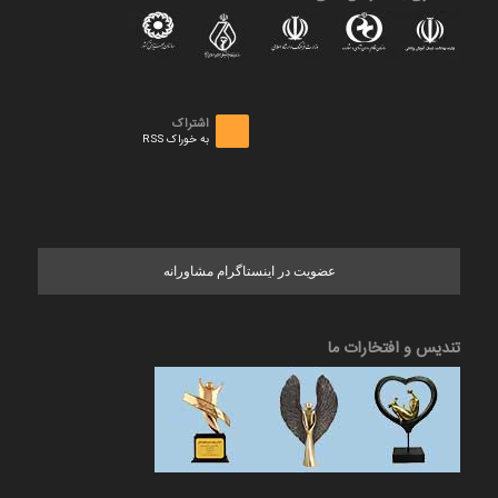
اشتراک
به خوراک RSS
عضویت در اینستاگرام مشاورانه
تندیس و افتخارات ما