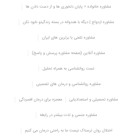
مشاوره خانواده = پایان دلخوری ها و از دست دادن ها
مشاوره ازدواج | دیگه با هندوانه در بسته زندگیتو نابود نکن
0
مشاوره تلفنی با برترین های ایران
امتیاز شما (روی ستاره 
مشاوره آنلاین (صفحه مشاوره پرسش و پاسخ)
سمت چپ بزنید↓)
تست روانشناسی به همراه تحلیل
مشاوره روانشناسی و درمان های تضمینی
اشتراک در
مشاوره تحصیلی و استعدادیابی
معجزه برای درمان افسردگی
مشاوره جنسی و لذت بیشتر در رابطه
COMMENTS
0
اختلال روان ترسناک نیست ما به راحتی درمان می کنیم