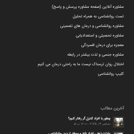
مشاوره آنلاین (صفحه مشاوره پرسش و پاسخ)
تست روانشناسی به همراه تحلیل
مشاوره روانشناسی و درمان های تضمینی
مشاوره تحصیلی و استعدادیابی
معجزه برای درمان افسردگی
مشاوره جنسی و لذت بیشتر در رابطه
اختلال روان ترسناک نیست ما به راحتی درمان می کنیم
کلیپ روانشناسی
آخرین مطالب
چطور با افراد کنترل گر رفتار کنیم؟
دسامبر 16, 2025 - 12:00 ب.ظ
عادات ذهنی افراد شاد و موفق از دید روانشناسی