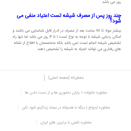
روز می باشد.
چند روز پس از مصرف شیشه تست اعتیاد منفی می
شود؟
بیشتر مواد تا 72 ساعت بعد از مصرف در ادرار قابل شناسایی می باشند و
امکان ردیابی شیشه با توجه به نوع تست 1 تا 3 روز می باشد اما تنها راه
تشخیص شیشه انجام تست نمی باشد بلکه متخصصان با اطلاع از نشانه
های رفتاری می توانند اعتیاد به شیشه را تشخیص دهند.
مشاورانه (صفحه اصلی)
مشاوره خانواده = پایان دلخوری ها و از دست دادن ها
علائم اختلال در تست شیشه
مشاوره ازدواج | دیگه با هندوانه در بسته زندگیتو نابود نکن
شایع ترین دلایلی که باعث به وجود آمدن اختلال در نتیجه تست های
نواری می شود شامل موارد زیر می باشد.
مشاوره تلفنی با برترین های ایران
خطا در نمونه گیری تست اعتیاد به شیشه