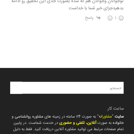
نوجوانان وجوانان هم که شده بصورت جدی این تحقیق رو ادامه
بدهیدجزای خیر شما با خداست
1
پاسخ
ساعت کار
سایت
"
مشاورانه
" به صورت 24 ساعته در زمینه های
مشاوره روانشناسی
و
خانواده
به صورت
آنلاین، تلفنی و حضوری
در خدمت شماست. در پایین
تمام صفحات مرتبط می توانید مشاوره آنلاین دریافت کنید. فقط به دلیل