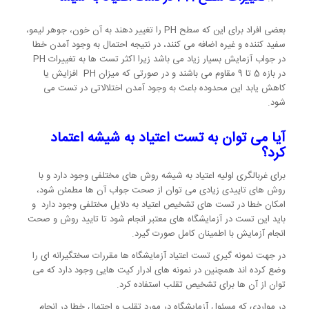
بعضی افراد برای این که سطح PH را تغییر دهند به آن خون، جوهر لیمو،
سفید کننده و غیره اضافه می کنند، در نتیجه احتمال به وجود آمدن خطا
در جواب آزمایش بسیار زیاد می باشد زیرا اکثر تست ها به تغییرات PH
در بازه 5 تا 9 مقاوم می باشند و در صورتی که میزان PH افزایش یا
کاهش یابد این محدوده باعث به وجود آمدن اختلالاتی در تست می
شود.
آیا می توان به تست اعتیاد به شیشه اعتماد
کرد؟
برای غربالگری اولیه اعتیاد به شیشه روش های مختلفی وجود دارد و با
روش های تاییدی زیادی می توان از صحت جواب آن ها مطمئن شود،
امکان خطا در تست های تشخیص اعتیاد به دلایل مختلفی وجود دارد و
باید این تست در آزمایشگاه های معتبر انجام شود تا تایید روش و صحت
انجام آزمایش با اطمینان کامل صورت گیرد.
در جهت نمونه گیری تست اعتیاد آزمایشگاه ها مقررات سختگیرانه ای را
وضع کرده اند همچنین در نمونه های ادرار کیت هایی وجود دارد که می
توان از آن ها برای تشخیص تقلب استفاده کرد.
در مواردی که مسئول آزمایشگاه در مورد تقلب و احتمال خطا در انجام