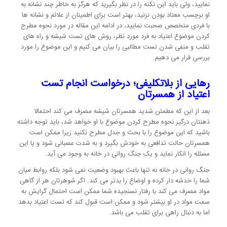
نمایید، ولی باید این نکته را در نظر بگیرید که هرگز به خاطر چند نشانه به
او برچسب معتاد بودن نزنید، بهتر است برای اطمینان از علائم و نشانه ها
با فردی متخصص صحبت نمایید، در ادامه این مقاله در مورد نحوه مطرح
کردن موضوع اعتیاد به فرد مورد نظر، روش های تست شیشه و راه های
تقلب و منفی شدن تست مطالبی را بیان می کنیم و این موضوع را مورد
بررسی قرار می دهیم.
رهایی از بلاتکلیفی؛ درخواست انجام تست
اعتیاد از همسرتان
بعد از این که مطمئن شدید همسرتان شیشه مصرف می کند احتمالا
ذهنتان درگیر نحوه مطرح کردن موضوع با او خواهد شد، باید توجه داشته
باشید که این موضوع را با بحث و جدل مطرح نکنید زیرا ممکن است
همسرتان حالت تدافعی به خودش بگیرد و به شدت عصبانی شود و یا این
مسئله را انکار نماید و یک جنگ روانی در خانه به وجود می آید.
جنگ روانی در خانه نه تنها باعث بهبود وضعیت نمی شود بلکه روابط میان
شما را خدشه دار کرده و اوضاع را بدتر می کند. اگر شوهرتان هر از گاهی
مواد مصرف می کند با رفتار نسنجیده شما ممکن است احتمال گرایش به
سمت مواد در او بیشتر شود و ممکن است قبول کند که تست اعتیاد بدهد
اما به دنبال راهی برای تقلب می باشد.