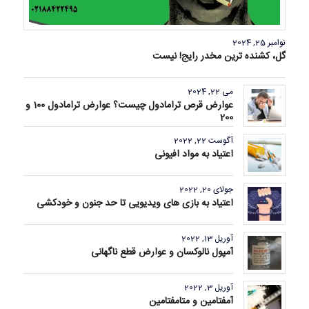
نوامبر 25, 2024
گل، کشنده ترین مخدر رایج! نیست
می 22, 2024
عوارض قرص ترامادول چیست؟ عوارض ترامادول 100 و
200
آگوست 22, 2022
اعتیاد به مواد افیونی
جولای 20, 2022
اعتیاد به بازی های ویدیویی تا حد جنون و خودکشی
آوریل 13, 2022
آمپول نالوکسان و عوارض قطع ناگهانی
آوریل 3, 2022
آمفتامین و متامفتامین