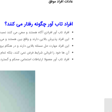
عادات افراد موفق
افراد تاب آور چگونه رفتار می کنند؟
افراد تاب آور افرادی آگاه هستند و سعی می کنند نسبت
این افراد پذیرش بالایی دارند و واقع بین هستند و می
این افراد مهارت حل مسئله بالایی دارند و در هنگام بر
آن ها خود را قربانی شرایط فرض نمی کنند، بلکه تمام ت
افراد تاب آور معمولا ارتباطات اجتماعی محکم و گسترد
تنبیه همسر یا حمایت از
همسر؟ کدام رویکرد موثر