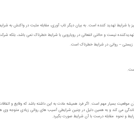
میز با شرایط تهدید کننده است. به بیان دیگر تاب آوری، مقابله مثبت در واکنش به شرای
یط تهدیدکننده نیست و حالتی انفعالی در رویارویی با شرایط خطرناک نمی باشد، بلکه شر
ل زیستی – روانی در شرایط خطرناک است.
ست.
ن موقعیت بسیار مهم است. اگر فرد همیشه عادت به این داشته باشد که وقایع و اتفاقات
رماندگی می کند و به همین دلیل در چنین شرایطی آسیب های روانی زیادی متوجه وی هس
شرایط و نحوه مقابله درست با آن شرایط صورت بگیرد.