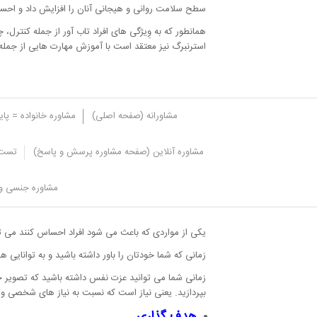
سطح سلامت روانی و هیجانی آنان را افزایش داد و احساس
همانطور که به وِیژگی های افراد تاب آور از جمله کنترل
استرنبرگ نیز معتقد است با آموزش مهارت هایی از جمله م
مشاورانه (صفحه اصلی)
مشاوره خانواده = پا
مشاوره آنلاین (صفحه مشاوره پرسش و پاسخ)
تست 
راه های افزایش مهارت تاب آوری
مشاوره جنسی و 
ارزش قائل شدن برای خود، مراقبت از خو
یکی از مواردی که باعث می شود افراد احساس کنند می ت
زمانی که شما خودتان را باور داشته باشید و به توانایی 
زمانی شما می توانید عزت نفس داشته باشید که تصویر خ
بپردازید. یعنی نیاز است که نسبت به نیاز های شخصی 