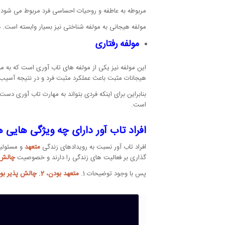
مربوطه به عاطفه و روحیات احساسی فرد مربوط می شود.
مولفه هیجانی به مولفه شناختی نیز بسیار وابسته است. در
مولفه رفتاری
این مولفه نیز یکی از مولفه های تاب آوری است که به م
هیجانات مثبت باعث عملکرد مثبت فرد و در نتیجه آسیب
بنابراین برای اینکه فردی بتواند به مهارت تاب آوری دست
است.
افراد تاب آور دارای چه ویژگی هایی 
افراد تاب آور نسبت به رویدادهای زندگی
متعهد
و مسئولیت
گذاری بر فعالیت های زندگی را دارند و خصوصیت
چالش 
پس با وجود توضیحات 1.
متعهد بودن، 2. چالش پذیر بودن و 3. داشتن توانایی