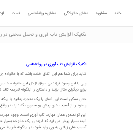
خانه
مشاوره
مشاور خانوادگی
مشاوره روانشناسی
تست
ازد
تکنیک افزایش تاب آوری و تحمل سختی در رو
تکنیک افزایش تاب آوری در روانشناسی
شاید برای شما هم این اتفاق افتاده باشد که با خانواده
ولی با این وجود فرزندانی موفق از دل این خانواده ها ب
برای دیگران مثال بزنند و داستان را اینگونه تعریف کنند 
حتی ممکن است این اتفاق را یک معجزه بدانید یا اینکه 
و خود را از آسیب های پیش رو مصون نگه دارد، در واقع م
این توانمندی همان مهارت تاب آوری است، وجود مهارت ت
البته بسیار پیش می آید که فرزندان یک خانواده بسیار
آسیب های زیادی به وی وارد شود، در اینگونه شرایط می ت