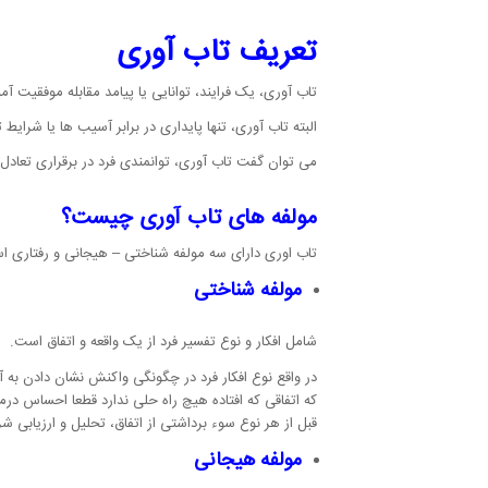
تعریف تاب آوری
تاب آوری، یک فرایند، توانایی یا پیامد مقابله موفقیت آ
البته تاب آوری، تنها پایداری در برابر آسیب ها یا شرا
می توان گفت تاب آوری، توانمندی فرد در برقراری تعاد
مولفه های تاب آوری چیست؟
تاب اوری دارای سه مولفه شناختی – هیجانی و رفتاری ا
مولفه شناختی
شامل افکار و نوع تفسیر فرد از یک واقعه و اتفاق است.
در واقع نوع افکار فرد در چگونگی واکنش نشان دادن به آ
که اتفاقی که افتاده هیچ راه حلی ندارد قطعا احساس د
قبل از هر نوع سوء برداشتی از اتفاق، تحلیل و ارزیابی 
مولفه هیجانی