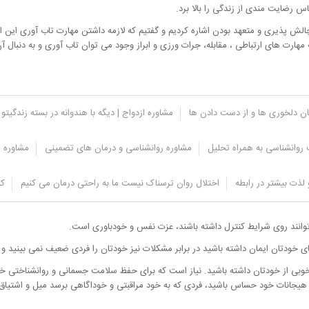
 رضایت مندی از زندگی را بالا برد.
، چالش پذیری و متعهد بودن اشاره کردیم و گفتیم که لازمه داشتن مهارت تاب آوری این
هارت های ارتباطی ، مقابله، جرات ورزی و ابراز وجود می توان تاب آوری و به دنبال آن
یان دلخوری ها و از دست دادن ها
مشاوره ازدواج | دیگه با هندوانه در بسته زندگیتو 
روانشناسی به همراه تحلیل
مشاوره روانشناسی و درمان های تضمینی
مشاوره ت
لذت بیشتر در رابطه
اختلال روان ترسناک نیست ما به راحتی درمان می کنیم
کل
د و بالا بردن عزت نفس
وانند روی شرایط کنترل داشته باشند، عزت نفس و خودباوری است.
های خودتان ایمان داشته باشید در برابر مشکلات نیز خودتان را فردی ضعیف نمی بینید و
وبی از خودتان داشته باشید. نیاز است که برای حفظ سلامت جسمانی و روانشناختی خو
و هیجانات خود حساس باشید، فردی که به خود مراقبتی و خوداگاهی برسد میل و اشتیا