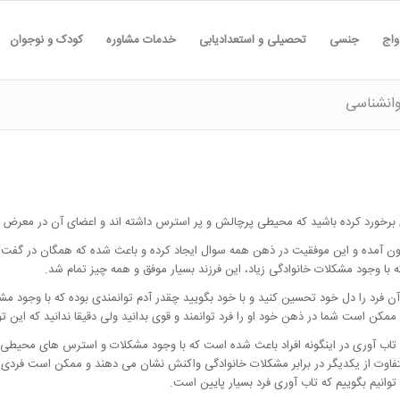
واج
جنسی
تحصیلی و استعدادیابی
خدمات مشاوره
کودک و نوجوان
انشناسی
 ای برخورد کرده باشید که محیطی پرچالش و پر استرس داشته اند و اعضای آن در معرض آ
یرون آمده و این موفقیت در ذهن همه سوال ایجاد کرده و باعث شده که همگان در گفت و گ
که با وجود مشکلات خانوادگی زیاد، این فرزند بسیار موفق و همه چیز تمام شد.
آن فرد را دل خود تحسین کنید و با خود بگویید چقدر آدم توانمندی بوده که با وجود 
مکن است شما در ذهن خود او را فرد توانمند و قوی بدانید ولی دقیقا ندانید که این تو
اب آوری در اینگونه افراد باعث شده است که با وجود مشکلات و استرس های محیطی بت
 متفاوت از یکدیگر در برابر مشکلات خانوادگی واکنش نشان می دهند و ممکن است فرد
وانیم بگوییم که تاب آوری فرد بسیار پایین است.