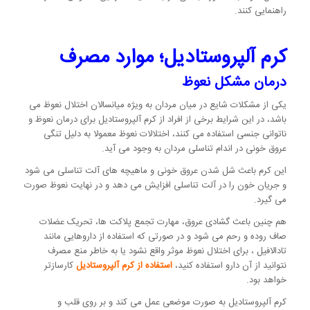
راهنمایی کنند.
کرم آلپروستادیل؛ موارد مصرف
درمان مشکل نعوظ
یکی از مشکلات شایع در میان مردان به ویژه میانسالان اختلال نعوظ می
باشد، در این شرایط برخی از افراد از کرم آلپروستادیل برای درمان نعوظ و
ناتوانی جنسی استفاده می کنند، اختلالات نعوظ معمولا به دلیل تنگی
عروق خونی در اندام تناسلی مردان به وجود می آید.
این کرم باعث شل شدن عروق خونی و ماهیچه های آلت تناسلی می شود
و جریان خون را در آلت تناسلی افزایش می دهد و در نهایت نعوظ صورت
می گیرد.
هم چنین باعث گشادی عروق، مهارت تجمع پلاکت ها، تحریک عضلات
صاف روده و رحم می شود و در صورتی که استفاده از داروهایی مانند
تادالافیل ، برای اختلال نعوظ موثر واقع نشود یا به خاطر منع مصرف
نتوانید از آن دارو استفاده کنید،
استفاده از کرم آلپروستادیل
کارسازتر
خواهد بود.
کرم آلپروستادیل به صورت موضعی عمل می کند و بر روی قلب و