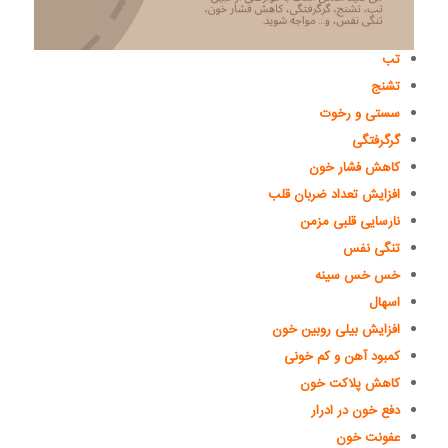
تب
تشنج
سستی و رخوت
گرگرفتگی
کاهش فشار خون
افزایش تعداد ضربان قلب
نارسایی قلبی مزمن
تنگی نفس
خس خس سینه
اسهال
افزایش بیلی روبین خون
کمبود آهن و کم خونی
کاهش پلاکت خون
دفع خون در ادرار
عفونت خون