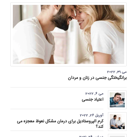
می 31, 2022
برانگیختگی جنسی در زنان و مردان
می 6, 2022
اعتیاد جنسی
آوریل 26, 2022
کرم الپروستادیل برای درمان مشکل نعوظ معجزه می
کند؟
دسامبر 29, 2021