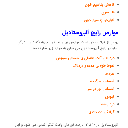
کاهش پتاسیم خون
قند خون
افزایش پتاسیم خون
عوارض رایج آلپروستادیل
برخی از افراد ممکن است عوارض بیان شده را تجربه نکنند و از دیگر
عوارض رایج آلپروستادیل می توان به موارد زیر اشاره نمود.
دردناکی آلت تناسلی یا احساس سوزش
نعوظ طولانی مدت و دردناک
سردرد
احساس سرگیجه
احساس نور در سر
کبودی
درد بیضه
گرفتگی عضلات پا
آلپروستادیل در 10 تا 12 درصد نوزادان باعث تنگی نفس می شود و این