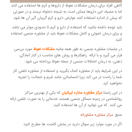
گاهی افراد برای درمان مشکلات نعوظ از داروها و کرم ها استفاده می کنند
اما با مصرف این داروها ممکن است به نتیجه دلخواه نرسند و در صورتی
که بیش از اندازه استفاده کنند عوارض دارو و کرم گریبان گیر آن ها شود.
باید توجه داشته باشید که استفاده از دارو و کرم تا حدودی موثر می باشد
و برای درمان اصولی و کامل مشکلات نعوظ باید از مشاوره جنسی استفاده
کنید.
در جلسات مشاوره جنسی به طور همه جانبه
مشکلات نعوظ
مورد بررسی
قرار می گیرد و با ارائه راهکارها و روش های مناسب در کنار آمادگی
ذهنی، به درمان اختلالات جنسی از جمله نعوظ پرداخته می شود.
در این شرایط باید از مشاوره کمک بگیرید و استفاده از مشاوره تلفنی کار
شما را راحت تر می کند زیرا احساساتی مانند شرم و خجالت را تجربه
نخواهید کرد.
در این راستا
مرکز مشاوره ستاره ایرانیان
که یکی از بهترین مراکز
روانشناسی در زمینه مسائل جنسی هستند خدماتی را به صورت تلفنی ارائه
می کنند. که می توانید از آن ها استفاده کنید.
منبع:
مرکز مشاوره مشاورانه
اگر در مورد موارد زیر سوال دارید در بخش کامنت ها مطرح کنید: