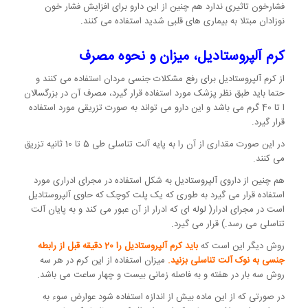
فشارخون تاثیری ندارد هم چنین از این دارو برای افزایش فشار خون
نوزادان مبتلا به بیماری های قلبی شدید استفاده می کنند.
کرم آلپروستادیل، میزان و نحوه مصرف
از کرم آلپروستادیل برای رفع مشکلات جنسی مردان استفاده می کنند و
حتما باید طبق نظر پزشک مورد استفاده قرار گیرد، مصرف آن در بزرگسالان
ا تا 40 گرم می باشد و این دارو می تواند به صورت تزریقی مورد استفاده
قرار گیرد.
در این صورت مقداری از آن را به پایه آلت تناسلی طی 5 تا 10 ثانیه تزریق
می کنند.
هم چنین از داروی آلپروستادیل به شکل استفاده در مجرای ادراری مورد
استفاده قرار می گیرد به طوری که یک پلت کوچک که حاوی آلپروستادیل
است در مجرای ادرار( لوله ای که ادرار از آن عبور می کند و به پایان آلت
تناسلی می رسد.) قرار می گیرد.
روش دیگر این است که
باید کرم آلپروستادیل را 20 دقیقه قبل از رابطه
جنسی به نوک آلت تناسلی بزنید.
میزان استفاده از این کرم در هر سه
روش سه بار در هفته و به فاصله زمانی بیست و چهار ساعت می باشد.
در صورتی که از این ماده بیش از اندازه استفاده شود عوارض سوء به