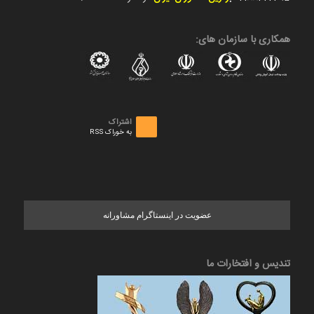
همکاری با سازمان های:
اشتراک
به خوراک RSS
عضویت در اینستاگرام مشاورانه
تندیس و افتخارات ما