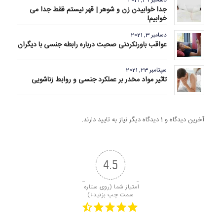
جدا خوابیدن زن و شوهر | قهر نیستم فقط جدا می
خوابیم!
دسامبر 3, 2021
عواقب باورنکردنی صحبت درباره رابطه جنسی با دیگران
سپتامبر 23, 2021
تاثیر مواد مخدر بر عملکرد جنسی و روابط زناشویی
آخرین دیدگاه و 1 دیدگاه دیگر نیاز به تایید دارند.
4.5
امتیاز شما (روی ستاره 
سمت چپ بزنید↓)