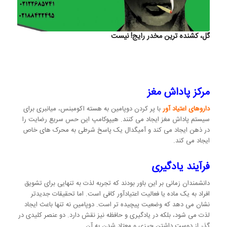
گل، کشنده ترین مخدر رایج! نیست
مرکز پاداش مغز
داروهای اعتیاد آور
با پر کردن دوپامین به هسته اکومبنس، میانبری برای
سیستم پاداش مغز ایجاد می کنند. هیپوکامپ این حس سریع رضایت را
در ذهن ایجاد می کند و آمیگدال یک پاسخ شرطی به محرک های خاص
ایجاد می کند.
فرآیند یادگیری
دانشمندان زمانی بر این باور بودند که تجربه لذت به تنهایی برای تشویق
افراد به یک ماده یا فعالیت اعتیادآور کافی است. اما تحقیقات جدیدتر
نشان می دهد که وضعیت پیچیده تر است. دوپامین نه تنها باعث ایجاد
لذت می شود، بلکه در یادگیری و حافظه نیز نقش دارد. دو عنصر کلیدی در
گذر از دوست داشتن چیزی و معتاد شدن به آن.