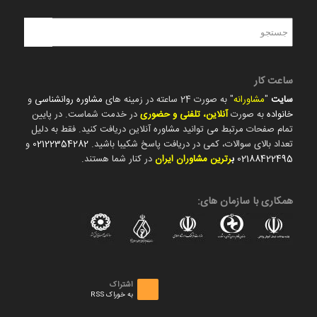
ساعت کار
سایت
"
مشاورانه
" به صورت 24 ساعته در زمینه های
مشاوره روانشناسی
و
خانواده
به صورت
آنلاین، تلفنی و حضوری
در خدمت شماست. در پایین
تمام صفحات مرتبط می توانید مشاوره آنلاین دریافت کنید. فقط به دلیل
تعداد بالای سوالات، کمی در دریافت پاسخ شکیبا باشید.
02122354282
و
02188422495
ب
رترین مشاوران ایران
در کنار شما هستند.
همکاری با سازمان های:
اشتراک
به خوراک RSS