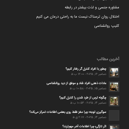
مشاوره جنسی و لذت بیشتر در رابطه
اختلال روان ترسناک نیست ما به راحتی درمان می کنیم
کلیپ روانشناسی
آخرین مطالب
چطور با افراد کنترل گر رفتار کنیم؟
دسامبر 16, 2025 - 12:00 ب.ظ
عادات ذهنی افراد شاد و موفق از دید روانشناسی
دسامبر 15, 2025 - 10:58 ب.ظ
چگونه ترس از طرد شدن را کنترل کنیم؟
دسامبر 14, 2025 - 10:54 ب.ظ
سوگیری توجه؛ چرا مغز فقط روی بعضی اطلاعات تمرکز می‌کند؟
دسامبر 14, 2025 - 2:17 ق.ظ
اثر تازگی؛ چرا اطلاعات آخر مهم‌ترند؟