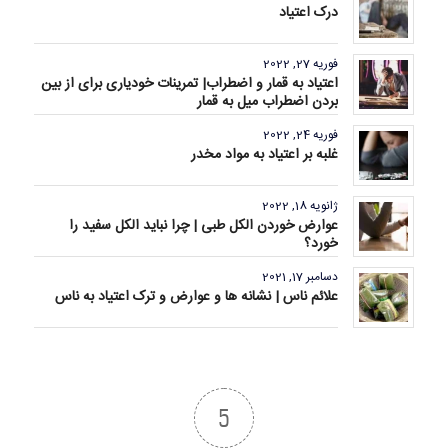
درک اعتیاد
فوریه 27, 2022
اعتیاد به قمار و اضطراب| تمرینات خودیاری برای از بین
بردن اضطراب میل به قمار
فوریه 24, 2022
غلبه بر اعتیاد به مواد مخدر
ژانویه 18, 2022
عوارض خوردن الکل طبی | چرا نباید الکل سفید را
خورد؟
دسامبر 17, 2021
علائم ناس | نشانه ها و عوارض و ترک اعتیاد به ناس
5