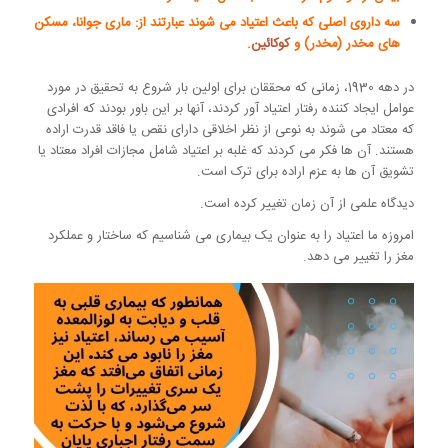
سه داروی اصلی که باعث اعتیاد می شوند عبارتند از: ماری جوانا، مسکن
های مخدر (مخدر) و
کوکائین
.
در دهه 1930، زمانی که محققان برای اولین بار شروع به تحقیق در مورد
عوامل ایجاد کننده رفتار اعتیاد آور کردند، آنها بر این باور بودند که افرادی
که معتاد می شوند به نوعی از نظر اخلاقی دارای نقص یا فاقد قدرت اراده
هستند. آن ها فکر می کردند که غلبه بر اعتیاد شامل مجازات افراد معتاد یا
تشویق آن ها به عزم اراده برای ترک است.
دیدگاه علمی از آن زمان تغییر کرده است.
امروزه ما اعتیاد را به عنوان یک بیماری می شناسیم که ساختار و عملکرد
مغز را تغییر می دهد.