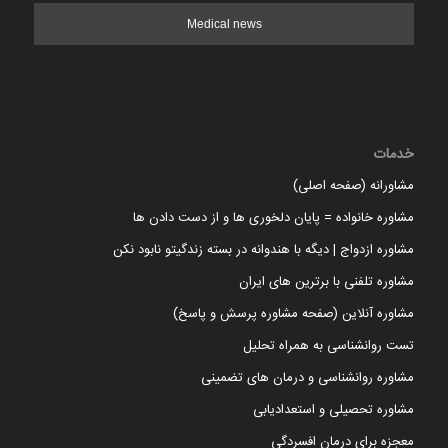
Medical news
خدمات
مشاورانه (صفحه اصلی)
مشاوره خانواده = پایان دلخوری ها و از دست دادن ها
مشاوره ازدواج | دیگه با هندوانه در بسته زندگیتو نابود نکن
مشاوره تلفنی با برترین های ایران
مشاوره آنلاین (صفحه مشاوره پرسش و پاسخ)
تست روانشناسی به همراه تحلیل
مشاوره روانشناسی و درمان های تضمینی
مشاوره تحصیلی و استعدادیابی
معجزه برای درمان افسردگی