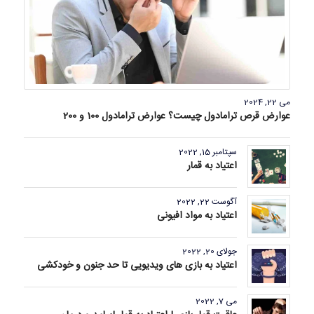
می 22, 2024
عوارض قرص ترامادول چیست؟ عوارض ترامادول 100 و 200
سپتامبر 15, 2022
اعتیاد به قمار
آگوست 22, 2022
اعتیاد به مواد افیونی
جولای 20, 2022
اعتیاد به بازی های ویدیویی تا حد جنون و خودکشی
می 7, 2022