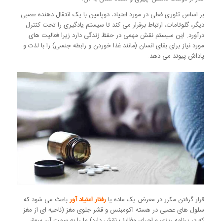
بر اساس تئوری فعلی در مورد اعتیاد، دوپامین با یک انتقال دهنده عصبی
دیگر، گلوتامات، ارتباط برقرار می کند تا سیستم یادگیری را تحت کنترل
درآورد. این سیستم نقش مهمی در حفظ زندگی دارد زیرا فعالیت های
مورد نیاز برای بقای انسان (مانند غذا خوردن و رابطه جنسی) را با لذت و
پاداش پیوند می دهد.
قرار گرفتن مکرر در معرض یک ماده یا
رفتار اعتیاد آور
باعث می شود که
سلول های عصبی در هسته اکومبنس و قشر جلوی مغز (ناحیه ای از مغز
که در برنامه ریزی و اجرای وظایف نقش دارد) ما را به سمت آن سوق