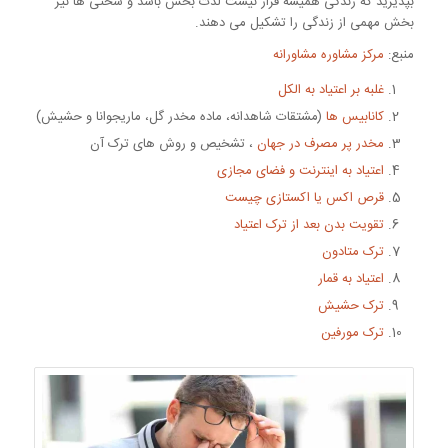
بپذیرید که زندگی همیشه قرار نیست لذت بخش باشد و سختی ها نیز
بخش مهمی از زندگی را تشکیل می دهند.
منبع:
مرکز مشاوره مشاورانه
غلبه بر اعتیاد به الکل
کانابیس ها
(مشتقات شاهدانه، ماده مخدر گل، ماریجوانا و حشیش)
مخدر پر مصرف در جهان
، تشخیص و روش های ترک آن
اعتیاد به اینترنت و فضای مجازی
قرص اکس یا اکستازی چیست
تقویت بدن بعد از ترک اعتیاد
ترک متادون
اعتیاد به قمار
ترک حشیش
ترک مورفین