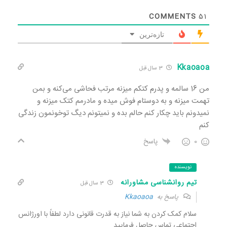
COMMENTS
51
تازه‌ترین
Kkaoaoa
3 سال قبل
من 16 سالمه و پدرم کتکم میزنه مرتب فحاشی می‌کنه و بمن
تهمت میزنه و به دوستام فوش میده و مادرمم کتک میزنه و
نمیدونم باید چکار کنم حالم بده و نمیتونم دیگ تو‌خونمون زندگی
کنم
0
پاسخ
نویسنده
تیم روانشناسی مشاورانه
3 سال قبل
پاسخ به
Kkaoaoa
سلام کمک کردن به شما نیاز به قدرت قانونی دارد لطفاً با اورژانس
اجتماعی تماس حاصل فرمایید