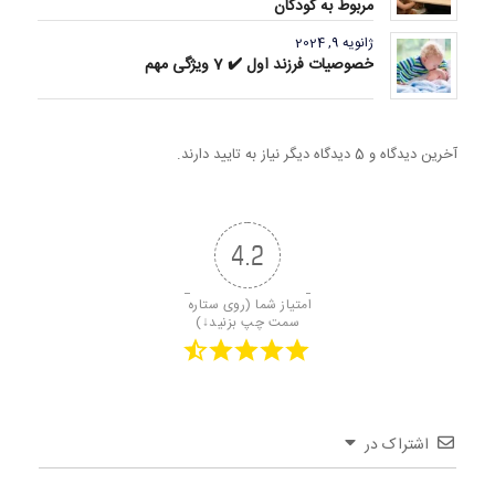
مربوط به کودکان
ژانویه 9, 2024
خصوصیات فرزند اول ✔️ 7 ویژگی مهم
آخرین دیدگاه و 5 دیدگاه دیگر نیاز به تایید دارند.
4.2
امتیاز شما (روی ستاره 
سمت چپ بزنید↓)
اشتراک در