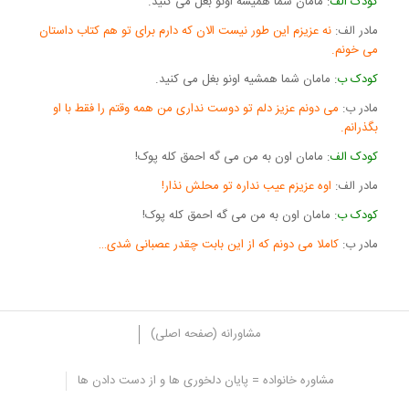
کودک الف
: مامان شما همیشه اونو بغل می کنید.
مادر الف:
نه عزیزم این طور نیست الان که دارم برای تو هم کتاب داستان
می خونم.
کودک ب
: مامان شما همشیه اونو بغل می کنید.
مادر ب:
می دونم عزیز دلم تو دوست نداری من همه وقتم را فقط با او
بگذرانم.
کودک الف
: مامان اون به من می گه احمق کله پوک!
مادر الف:
اوه عزیزم عیب نداره تو محلش نذار!
کودک ب
: مامان اون به من می گه احمق کله پوک!
مادر ب:
کاملا می دونم که از این بابت چقدر عصبانی شدی…
مشاورانه (صفحه اصلی)
مشاوره خانواده = پایان دلخوری ها و از دست دادن ها