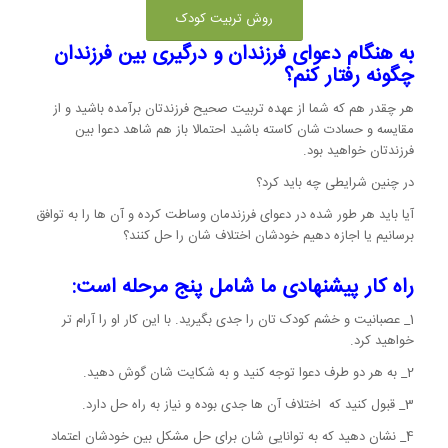
روش تربیت کودک
به هنگام دعوای فرزندان و درگیری بین فرزندان
چگونه رفتار کنم؟
هر چقدر هم که شما از عهده تربیت صحیح فرزندتان برآمده باشید و از
مقایسه و حسادت شان کاسته باشید احتمالا باز هم شاهد دعوا بین
فرزندتان خواهید بود.
در چنین شرایطی چه باید کرد؟
آیا باید هر طور شده در دعوای فرزندمان وساطت کرده و آن ها را به توافق
برسانیم یا اجازه دهیم خودشان اختلاف شان را حل کنند؟
راه کار پیشنهادی ما شامل پنج مرحله است:
1_ عصبانیت و خشم کودک تان را جدی بگیرید. با این کار او را آرام تر
خواهید کرد.
2_ به هر دو طرف دعوا توجه کنید و به شکایت شان گوش دهید.
3_ قبول کنید که اختلاف آن ها جدی بوده و نیاز به راه حل دارد.
4_ نشان دهید که به توانایی شان برای حل مشکل بین خودشان اعتماد