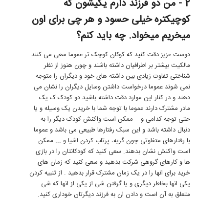
2 - من دو فرزند دارم یکیشون که
کوچیکتره خیلی حسود و هر چی برای اون
میخریم میخواد. چه باید کنم؟
دوست عزیز دقت کنید که کوکان کوچک تر عموما سعی می کنند
مالکیت بیشتر بر اطرافیان داشته باشند و چون هنوز از نظر
شناختی تفاوت زیادی بین داشته های خود و دیگران را متوجه
نمی شوند عموما درخواست داشتن وسایل دیگران را نشان می
دهند و در کنار این موارد دقت داشته باشید دو کودک ک یک
مادر مشترک دارند عموما با توجه شما با خریدن یک وسیله و یا
حتی توجه کدامی و... ممکن است واکنش کودک دیگر را به
دنبال داشته باشد و این سبک رفتارها طبیعی می باشد و عموما
با رفتارهای متفاوتی چون گریه، پرتاب کردن اشیا و ... ممکن
است واکنش نشان بدهند. سعی کنید که کودکانتان را در بازی
ها و کارهای گروهی شرکت بدهید و سعی کنید که زمان های
خرید برای انها را در یک زمان مشترک قرار بدهید . از تنبیه کردن
یکی انها بخاطر دیگری و یا گرفتن شی از یکی از انها که شی
متعلق به آن است و دادن ان به فرزند دیگرتان خوداری کنید.