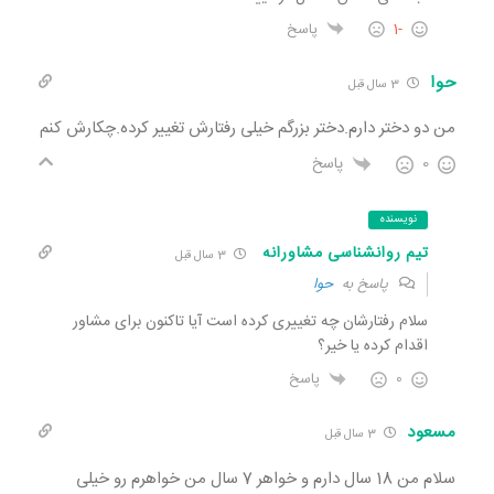
-1
پاسخ
حوا
3 سال قبل
من دو دختر دارم.دختر بزرگم خیلی رفتارش تغییر کرده.چکارش کنم
0
پاسخ
نویسنده
تیم روانشناسی مشاورانه
3 سال قبل
پاسخ به
حوا
سلام رفتارشان چه تغییری کرده است آیا تاکنون برای مشاور
اقدام کرده یا خیر؟
0
پاسخ
مسعود
3 سال قبل
سلام من 18 سال دارم و خواهر 7 سال من خواهرم رو خیلی