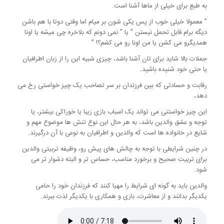
به طبع برای خیلی از ماها آشنا است.
” معمولا خیلی خوب از پس یکی شون بر میام اما وقتی دوتا با هم باشن
دیگه برام قابل تحمل نیستن ” یا ” نمی دونم که بلاخره چی میشه یا اونا
همدیگرو می کشن یا من اونا رو می کشم؟! ”
جملات بالا شاید برای تان آشنا باشد، چیزی شبیه این را از زبان اطرافیان
یا حتی خود شنیده باشید.
رقابت و حسادتی که بین فرزندان بر سر تصاحب یک چیز خواستی رخ می
دهد،
این چیز خواستنی می تواند یک اسباب بازی زیبا یا خوراکی بیشتر، یا
توجه و عشق والدین باشد، به هر حال این نوع تنش ها موضوع مهم و
شایع در خانواده ها است که والدین و اطرافیان به نوعی با آن درگیرند.
در چنین شرایطی با توجه به چالش های پیش رو، وظیفه تربیتی والدین
برای تربیت صحیح و برخورد مناسب، حساس تر و البته دشوار تر می
شود.
والدین باید به گونه ای شرایط را مهیا کنند که فرزندان خود را حامی
یکدیگر بدانند و از معاشرت، بازی و همکاری با یکدیگر لذت ببرند.