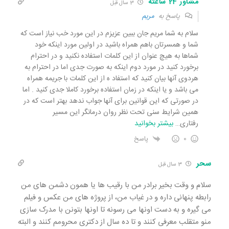
مشاور 24 ساعته
3 سال قبل
پاسخ به
مریم
سلام به شما مریم جان ببین عزیزم در این مورد خب نیاز است که
شما و همسرتان باهم همراه باشید در اولین مورد اینکه خود
شماها به هیچ عنوان از این کلمات استفاده نکنید و در احترام
برخورد کنید در مورد دوم اینکه به صورت جدی اما در احترام به
هردوی آنها بیان کنید که استفاد ه از این کلمات با جریمه همراه
می باشد و یا اینکه در زمان استفاده برخورد کاملا جدی کنید . اما
در صورتی که این قوانین برای آنها جواب ندهد بهتر است که در
همین شرایط سنی تحت نظر روان درمانگر این مسیر
رفتاری
…
بیشتر بخوانید
0
پاسخ
سحر
3 سال قبل
سلام و وقت بخیر برادر من با رقیب ها یا همون دشمن های من
رابطه پنهانی داره و در غیاب من، از پروژه های من عکس و فیلم
می گیره و به دست اونها می رسونه تا اونها بتونن با مدرک سازی
منو متقلب معرفی کنند و تا ده سال از دکتری محرومم کنند و البته