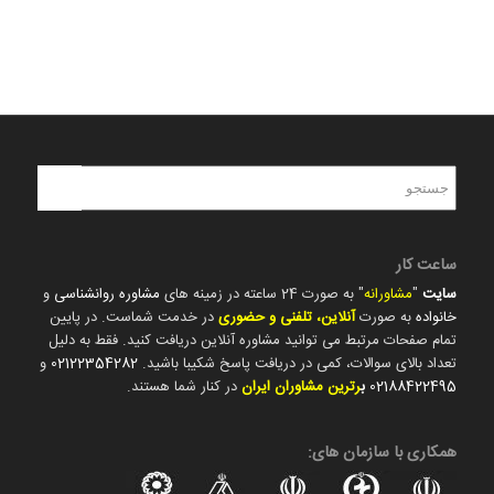
ساعت کار
سایت
"
مشاورانه
" به صورت 24 ساعته در زمینه های
مشاوره روانشناسی
و
خانواده
به صورت
آنلاین، تلفنی و حضوری
در خدمت شماست. در پایین
تمام صفحات مرتبط می توانید مشاوره آنلاین دریافت کنید. فقط به دلیل
تعداد بالای سوالات، کمی در دریافت پاسخ شکیبا باشید.
02122354282
و
02188422495
ب
رترین مشاوران ایران
در کنار شما هستند.
همکاری با سازمان های: