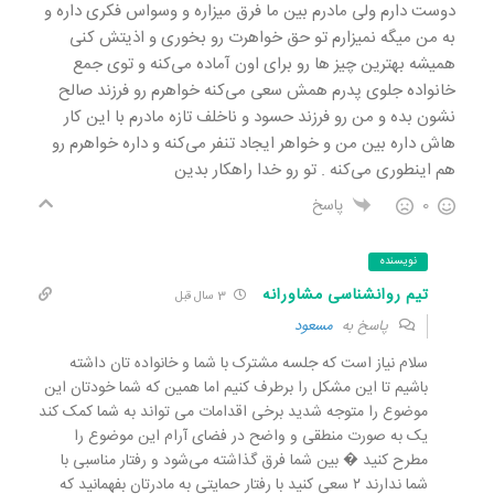
دوست دارم ولی مادرم بین ما فرق میزاره و وسواس فکری داره و
به من میگه نمیزارم تو حق خواهرت رو بخوری و اذیتش کنی
همیشه بهترین چیز ها رو برای اون آماده می‌کنه و توی جمع
خانواده جلوی پدرم همش سعی می‌کنه خواهرم رو فرزند صالح
نشون بده و من رو فرزند حسود و ناخلف تازه مادرم با این کار
هاش داره بین من و خواهر ایجاد تنفر می‌کنه و داره خواهرم رو
هم اینطوری می‌کنه . تو رو خدا راهکار بدین
0
پاسخ
نویسنده
تیم روانشناسی مشاورانه
3 سال قبل
پاسخ به
مسعود
سلام نیاز است که جلسه مشترک با شما و خانواده تان داشته
باشیم تا این مشکل را برطرف کنیم اما همین که شما خودتان این
موضوع را متوجه شدید برخی اقدامات می تواند به شما کمک کند
یک به صورت منطقی و واضح در فضای آرام این موضوع را
مطرح کنید � بین شما فرق گذاشته می‌شود و رفتار مناسبی با
شما ندارند ۲ سعی کنید با رفتار حمایتی به مادرتان بفهمانید که