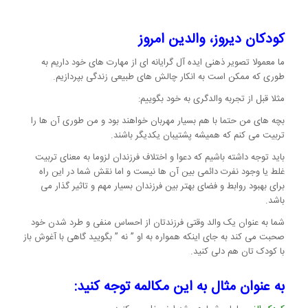
کودکان دیروز، والدین امروز
ما معمولا تصویر ذهنی ایده آل گرایانه ای از مهارت های خود داریم به
طوری که ممکن است به انکار چالش های طبیعی زندگی بپردازیم.
مثلا قبل از تجربه والدگری به خود بگوییم:
بچه های من حتما با هم بسیار مهربان خواهند بود و من طوری آن ها را
تربیت می کنم که همیشه پشتیبان یکدیگر باشند.
باید توجه داشته باشیم که دعوا و اختلاف فرزندان لزوما به معنای تربیت
غلط یا وجود نفرت دائمی بین آن ها نیست و اما نقش شما در این راه
برای بهبود روابط و فضای بهتر بین فرزندان بسیار مهم و تاثیر گذار می
باشد.
شما به عنوان یک والد وقتی فرزندتان از احساس منفی و طرد شدن خود
صحبت می کند به جای اینکه همواره به او ” نه ” بگویید گاهی با آغوش باز
با کودک تان هم دلی کنید.
به عنوان مثال به این مکالمه توجه کنید: