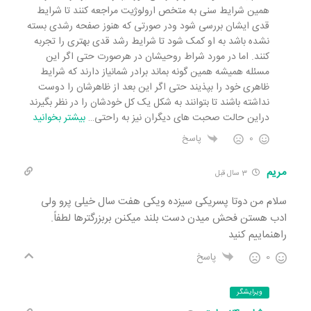
همین شرایط سنی به متخص ارولوژیت مراجعه کنند تا شرایط
قدی ایشان بررسی شود ودر صورتی که هنوز صفحه رشدی بسته
نشده باشد به او کمک شود تا شرایط رشد قدی بهتری را تجربه
کنند. اما در مورد شراط روحیشان در هرصورت حتی اگر این
مسئله همیشه همین گونه بماند برادر شمانیاز دارند که شرایط
ظاهری خود را بپذیند حتی اگر این بعد از ظاهرشان را دوست
نداشته باشند تا بتوانند به شکل یک کل خودشان را در نظر بگیرند
دراین حالت صحبت های دیگران نیز به راحتی
…
بیشتر بخوانید
0
پاسخ
مریم
3 سال قبل
سلام من دوتا پسریکی سیزده ویکی هفت سال خیلی پرو ولی
ادب هستن فحش میدن دست بلند میکنن بربزرگترها لطفاً.
راهنماییم کنید
0
پاسخ
ویرایشگر