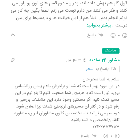
قول کار هم بهش داده اند، پدر و مادرم قسم های اون رو باور می
کنند و فکر می کنند من دارم تهمت می زنم. لطفاً بگین چه کار می
تونم انجام بدم… قبلاً هم از این خیانت ها و دردسرها برای من
درست
…
بیشتر بخوانید
0
پاسخ
ویرایشگر
مشاور 24 ساعته
3 سال قبل
پاسخ به
سحر
سلام به شما سحر جان
در این مورد بهتر است که شما و برادرتان باهم پیش روانشناس
بروید نیاز است که با هردوی شما صحبت کنیم تا بتوانیم در این
مسیر کمک کنیم اگر مشکلی وجود دارد این مشکلات بررسی و
رفع شود و در کنار آن مسیرهای ارتباطی شماها نیز اصلاح شود.
درمسیر می توانید با متخصصین کانون مشاوران ایران، مشاوره
تلفنی/تخصصی داشته باشید
02122354783
0
پاسخ