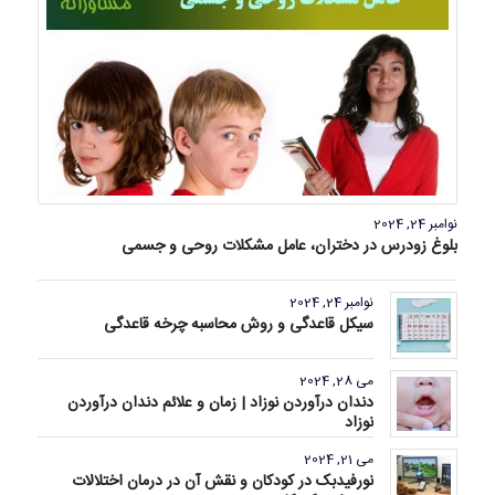
نوامبر 24, 2024
بلوغ زودرس در دختران، عامل مشکلات روحی و جسمی
نوامبر 24, 2024
سیکل قاعدگی و روش محاسبه چرخه قاعدگی
می 28, 2024
دندان درآوردن نوزاد | زمان و علائم دندان درآوردن
نوزاد
می 21, 2024
نورفیدبک در کودکان و نقش آن در درمان اختلالات