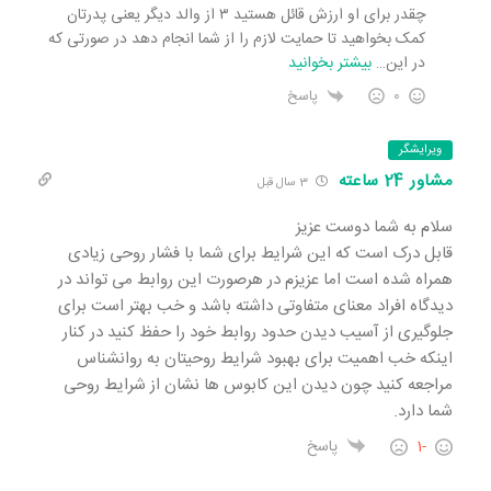
چقدر برای او ارزش قائل هستید ۳ از والد دیگر یعنی پدرتان
کمک بخواهید تا حمایت لازم را از شما انجام دهد در صورتی که
در این
…
بیشتر بخوانید
0
پاسخ
ویرایشگر
مشاور 24 ساعته
3 سال قبل
سلام به شما دوست عزیز
قابل درک است که این شرایط برای شما با فشار روحی زیادی
همراه شده است اما عزیزم در هرصورت این روابط می تواند در
دیدگاه افراد معنای متفاوتی داشته باشد و خب بهتر است برای
جلوگیری از آسیب دیدن حدود روابط خود را حفظ کنید در کنار
اینکه خب اهمیت برای بهبود شرایط روحیتان به روانشناس
مراجعه کنید چون دیدن این کابوس ها نشان از شرایط روحی
شما دارد.
-1
پاسخ