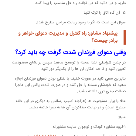
دارید و می دانید که می توانند راه حل مناسب را پیدا کنند.
5_ آن گاه اتاق را ترک کنید.
سوال این است که اگر با وجود رعایت مراحل مطرح شده:
پیشنهاد مشاور: راه کنترل و
مدیریت دعوای خواهر و
برادر
چیست؟
وقتی دعوای فرزندان شدت گرفت چه باید کرد؟
در چنین شرایطی ابتدا صحنه را توضیح بدهید سپس برایشان محدودیت
تعیین کنید و تا حد امکان آن ها را از یکدیگر دور کنید.
بنابراین سعی کنید در صورت خفیف یا لفظی بودن دعوای فرزندان اجازه
دهید که خودشان مسئله را حل کنند و در صورت شدت یافتن این ماجرا
دخالت جدی تری داشته باشید.
مثلا با بیان ممنوعیت ها (هرگونه آسیب رساندن به دیگری در این خانه
ممنوع است) و در نهایت جداکردن آن ها به دعوا خاتمه دهید.
منبع:
1-گروه مشاوره کودک و نوجوان سایت مشاورانه