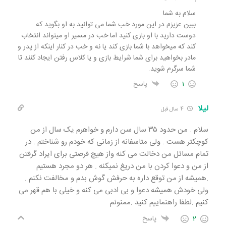
سلام به شما
ببین عزیزم در این مورد خب شما می توانید به او بگوید که
دوست دارید با او بازی کنید اما خب در مسیر او میتواند انتخاب
کند که میخواهد با شما بازی کند یا نه و خب در کنار اینکه از پدر و
مادر بخواهید برای شما شرایط بازی و یا کلاس رفتن ایجاد کنند تا
شما سرگرم شوید.
1
پاسخ
لیلا
4 سال قبل
سلام . من حدود ۳۵ سال سن دارم و خواهرم یک سال از من
کوچکتر هست . ولی متاسفانه از زمانی که خودم رو شناختم . در
تمام مسائل من دخالت می کنه واز هیچ فرصتی برای ایراد گرفتن
از من و دعوا کردن با من دریغ نمیکنه . هر دو مجرد هستیم
.همیشه از من توقع داره به حرفش گوش بدم و مخالفت نکنم .
ولی خودش همیشه دعوا و بی ادبی می کنه و خیلی‌ با هم قهر می
کنیم .لطفا راهنماییم کنید .ممنونم
2
پاسخ