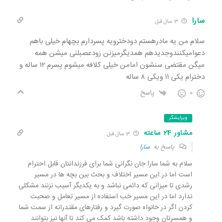
سارا
3 سال قبل
سلام من یه مادرهستم دودخترویه پسردارم بچهام خیلی باهم
دعوامیکنندوجدیدهم همدیگرمیزنن زودعصبلنی میشن همه
میگن مقتضی سنشون امامن خیلی کلافه میشوم پسرم ۱۲ ساله و
دخترام یکی ۱۱ ویکی ۸ ساله
0
پاسخ
ویرایشگر
مشاور 24 ساعته
3 سال قبل
پاسخ به
سارا
سلام به شما سارا جان نگرانی شما برای فرزندانتان قابل احترام
است اما در این مسیر اختلاف و بحث بین بچه ها در مسیر
رشدی تا میزانی که دائمی نباشد و به یکدیگر آسیب نزنند مشکلی
ندارد اما در این مسیر خب استفاده از مسیر تعامل و صحبت
کردن اگر در خانواه صورت گیرد و رفتارهای مقتدرانه از سمت شما
و همسرتان وجود داشته باشد کمک می کند تا آنها نیز بتوانند