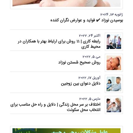
ژانویه 13, 2024
بوسیدن نوزاد ✔️ فواید و عوارض نگران کننده
اکتبر 24, 2022
رابطه کاری | 11 روش برای ارتباط بهتر با همکاران در
محیط کاری
می 5, 2022
روش صحیح شستن نوزاد
آوریل 17, 2022
دلایل دعوای بین زوجین
مارس 5, 2022
اختلاف بر سر محل زندگی | دلایل و راه حل مناسب برای
انتخاب محل سکونت