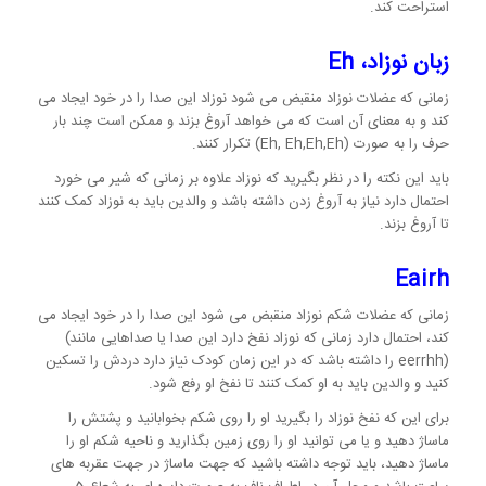
استراحت کند.
زبان نوزاد،
Eh
زمانی که عضلات نوزاد منقبض می شود نوزاد این صدا را در خود ایجاد می
کند و به معنای آن است که می خواهد آروغ بزند و ممکن است چند بار
حرف را به صورت (Eh, Eh,Eh,Eh) تکرار کنند.
باید این نکته را در نظر بگیرید که نوزاد علاوه بر زمانی که شیر می خورد
احتمال دارد نیاز به آروغ زدن داشته باشد و والدین باید به نوزاد کمک کنند
تا آروغ بزند.
Eairh
زمانی که عضلات شکم نوزاد منقبض می شود این صدا را در خود ایجاد می
کند، احتمال دارد زمانی که نوزاد نفخ دارد این صدا یا صداهایی مانند)
(eerrhh را داشته باشد که در این زمان کودک نیاز دارد دردش را تسکین
کنید و والدین باید به او کمک کنند تا نفخ او رفع شود.
برای این که نفخ نوزاد را بگیرید او را روی شکم بخوابانید و پشتش را
ماساژ دهید و یا می توانید او را روی زمین بگذارید و ناحیه شکم او را
ماساژ دهید، باید توجه داشته باشید که جهت ماساژ در جهت عقربه های