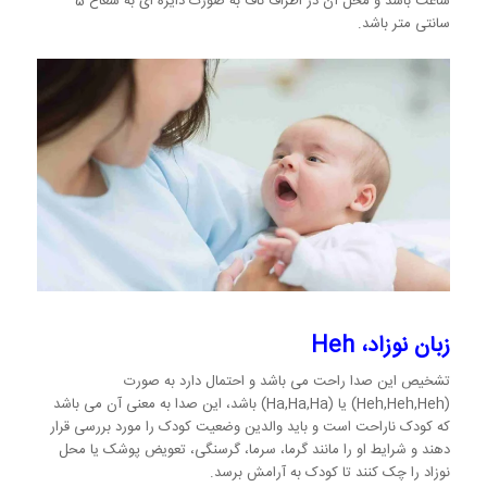
ساعت باشد و محل آن در اطراف ناف به صورت دایره ای به شعاع 5
سانتی متر باشد.
زبان نوزاد،
Heh
تشخیص این صدا راحت می باشد و احتمال دارد به صورت
(Heh,Heh,Heh) یا (Ha,Ha,Ha) باشد، این صدا به معنی آن می باشد
که کودک ناراحت است و باید والدین وضعیت کودک را مورد بررسی قرار
دهند و شرایط او را مانند گرما، سرما، گرسنگی، تعویض پوشک یا محل
نوزاد را چک کنند تا کودک به آرامش برسد.