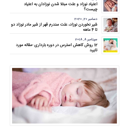
اعتیاد نوزاد و علت مبتلا شدن نوزادان به اعتیاد
چیست؟
دسامبر 20, 2020
شیر نخوردن نوزاد، علت سندرم قهر از شیر مادر نوزاد دو
تا 4 ماهه
سپتامبر 8, 2018
12 روش کاهش استرس در دوره بارداری -مقاله مورد
تایید