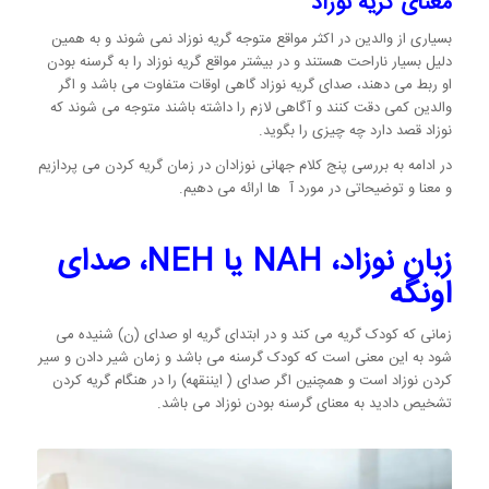
معنای گریه نوزاد
بسیاری از والدین در اکثر مواقع متوجه گریه نوزاد نمی شوند و به همین
دلیل بسیار ناراحت هستند و در بیشتر مواقع گریه نوزاد را به گرسنه بودن
او ربط می دهند، صدای گریه نوزاد گاهی اوقات متفاوت می باشد و اگر
والدین کمی دقت کنند و آگاهی لازم را داشته باشند متوجه می شوند که
نوزاد قصد دارد چه چیزی را بگوید.
در ادامه به بررسی پنج کلام جهانی نوزادان در زمان گریه کردن می پردازیم
و معنا و توضیحاتی در مورد آ ها ارائه می دهیم.
زبان نوزاد،
NAH
یا
NEH
، صدای
اونگه
زمانی که کودک گریه می کند و در ابتدای گریه او صدای (ن) شنیده می
شود به این معنی است که کودک گرسنه می باشد و زمان شیر دادن و سیر
کردن نوزاد است و همچنین اگر صدای ( ایننقهه) را در هنگام گریه کردن
تشخیص دادید به معنای گرسنه بودن نوزاد می باشد.