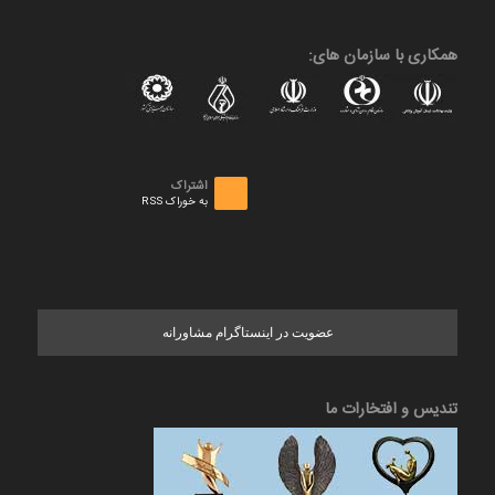
همکاری با سازمان های:
اشتراک
به خوراک RSS
عضویت در اینستاگرام مشاورانه
تندیس و افتخارات ما