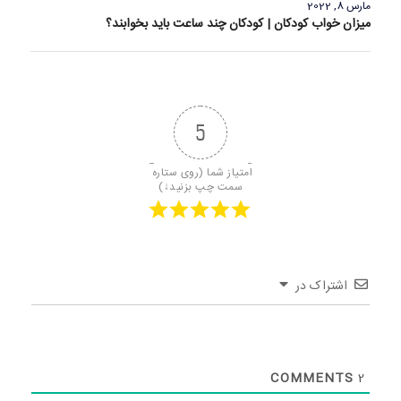
مارس 8, 2022
میزان خواب کودکان | کودکان چند ساعت باید بخوابند؟
5
امتیاز شما (روی ستاره 
سمت چپ بزنید↓)
اشتراک در
COMMENTS
2