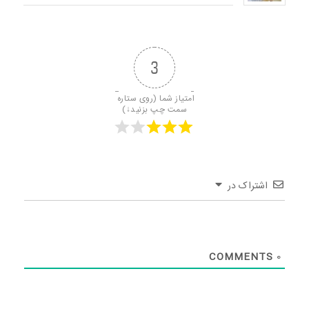
3
امتیاز شما (روی ستاره 
سمت چپ بزنید↓)
اشتراک در
COMMENTS
0