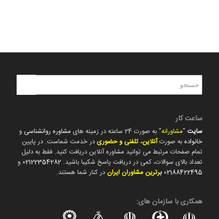
ساعت کار
سایت
"
مشاورانه
" به صورت 24 ساعته در زمینه های
مشاوره روانشناسی
و
خانواده
به صورت
آنلاین، تلفنی و حضوری
در خدمت شماست. در پایین
تمام صفحات مرتبط می توانید مشاوره آنلاین دریافت کنید. فقط به دلیل
تعداد بالای سوالات، کمی در دریافت پاسخ شکیبا باشید.
02122354282
و
02188422495
ب
رترین مشاوران ایران
در کنار شما هستند.
همکاری با سازمان های: