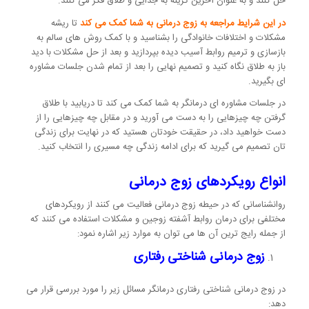
حل کنند و به عنوان آخرین گزینه به جدایی و طلاق فکر می کنند.
در این شرایط مراجعه به زوج درمانی به شما کمک می کند
تا ریشه
مشکلات و اختلافات خانوادگی را بشناسید و با کمک روش های سالم به
بازسازی و ترمیم روابط آسیب دیده بپردازید و بعد از حل مشکلات با دید
باز به طلاق نگاه کنید و تصمیم نهایی را بعد از تمام شدن جلسات مشاوره
ای بگیرید.
در جلسات مشاوره ای درمانگر به شما کمک می کند تا دریابید با طلاق
گرفتن چه چیزهایی را به دست می آورید و در مقابل چه چیزهایی را از
دست خواهید داد، در حقیقت خودتان هستید که در نهایت برای زندگی
تان تصمیم می گیرید که برای ادامه زندگی چه مسیری را انتخاب کنید.
انواع رویکردهای زوج درمانی
روانشناسانی که در حیطه زوج درمانی فعالیت می کنند از رویکردهای
مختلفی برای درمان روابط آشفته زوجین و مشکلات استفاده می کنند که
از جمله رایج ترین آن ها می توان به موارد زیر اشاره نمود:
زوج درمانی شناختی رفتاری
در زوج درمانی شناختی رفتاری درمانگر مسائل زیر را مورد بررسی قرار می
دهد: