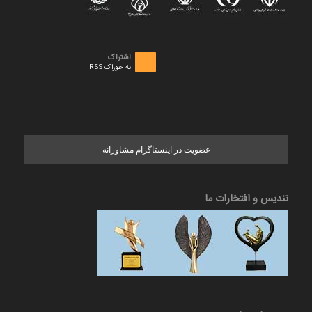
اشتراک
به خوراک RSS
عضویت در اینستاگرام مشاورانه
تندیس و افتخارات ما