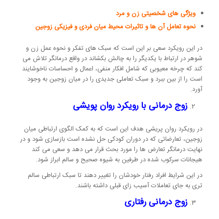
ویژگی های شخصیتی زن و مرد
نحوه تعامل آن ها و تاثیرات محیط میان فردی و فیزیکی زوجین
در این رویکرد سعی بر این است که سبک های تفکر و نحوه عمل زن و
شوهر در ارتباط با یکدیگر را به چالش بکشاند در واقع درمانگر تلاش می
کند که چرخه معیوبی که شامل افکار منفی، اعمال و احساسات ناخوشایند
است را از بین ببرد و سبک تعاملی جدیدی را در میان زوجین به وجود
آورد.
زوج درمانی با رویکرد روان پویشی
در رویکرد روان پریشی هدف این است که به کمک الگوی ارتباطی میان
زوجین، تعارضاتی که در دوران کودکی حل نشده است بازسازی شود و در
نهایت درمانگر تعارض ها را مورد بحث قرار می دهد و سعی می کند
هیجانات سرکوب شده در طرفین به شیوه صحیح و سالم ابراز شود.
در این شرایط افراد رفتار خودشان را تغییر دهند تا سبک ارتباطی سالم
تری به جای تعاملات آسیب زای قبلی داشته باشند.
زوج درمانی رفتاری