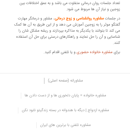
تعداد جلسات روان درمانی متفاوت می باشد و به عمق اختلافات بین
زوجین و نیاز آن ها مربوط می شود.
در جلسات
مشاوره روانشناسی و زوج درمانی
، مشاور و درمانگر مهارت
گفتگو موثر را به زوجین آموزش می دهد و از این طریق به آن ها کمک
می کند تا بتوانند با یکدیگر به مذاکره بپردازند و ریشه مشکل شان را
شناسایی و آن را حل نمایند و راهکارهای درستی برای حل آن استفاده
کنند.
برای
مشاوره خانواده حضوری
و یا تلفنی اقدام کنید.
مشاورانه (صفحه اصلی)
مشاوره خانواده = پایان دلخوری ها و از دست دادن ها
مزایای زوج درمانی در رفع مشکلات خانوادگی
مشاوره ازدواج | دیگه با هندوانه در بسته زندگیتو نابود نکن
در
جلسات زوج درمانی از روانشناسی ازدواج
استفاده می شود و در آن
روانشناسی نقش زن و مرد در بروز و حل مشکلات مشخص و نمایان می
مشاوره تلفنی با برترین های ایران
شود.