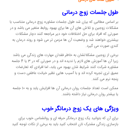
تعیین هدف های درمانی
طول جلسات زوج درمانی
بر اساس مطالبی که بیان شد طول جلسات مشاوره زوج درمانی متناسب با
مشکلات زوجین و تلاش های آن ها برای بهبود روابط متغیر می باشد و در
صورتی که افراد برای حل اختلافات خود دیر مراجعه کنند دچار مشکلات
بیشتری خواهند شد و وضعیت آن ها مزمن تر می شود و روند درمان به
کندی صورت می گیرد.
برخی از زوجین مشکلاتشان به خاطر فقدان مهارت های زندگی می باشد
زیرا آن ها آموزش های لازم را ندیده اند و در صورتی که در 3 یا 4 جلسه
مشاوره شرکت کنند شرایط شان بهبود می یابد، اما افرادی که تعارضات
عمیق تری تجربه کرده اند و با آسیب هایی نظیر خیانت عاطفی دست و
پنجه نرم می کنند.
ممکن است تعداد جلسات روان درمانی آن ها افزایش یابد و به 10 جلسه
یا بیشتر روان درمانی نیاز داشته باشند.
ویژگی های یک زوج درمانگر خوب
برای آن که بتوانید یک زوج درمانگر حرفه ای و روانشناس خوب برای
بازسازی زندگی مشترک تان انتخاب کنید باید به برخی از نکات توجه کنید