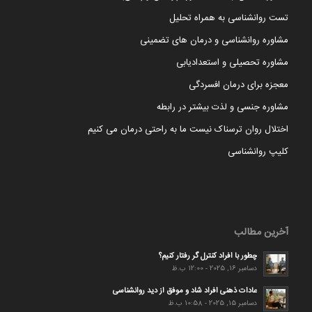
تست روانشناسی به همراه تحلیل
مشاوره روانشناسی و درمان های تضمینی
مشاوره تحصیلی و استعدادیابی
معجزه برای درمان افسردگی
مشاوره جنسی و لذت بیشتر در رابطه
اختلال روان ترسناک نیست ما به راحتی درمان می کنیم
کلیپ روانشناسی
آخرین مطالب
چطور با افراد کنترل گر رفتار کنیم؟
دسامبر 16, 2025 - 12:00 ب.ظ
عادات ذهنی افراد شاد و موفق از دید روانشناسی
دسامبر 15, 2025 - 10:58 ب.ظ