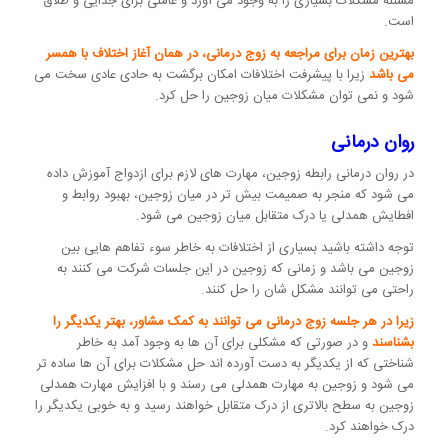
مسئله مشکلات بسیاری را به وجود می آورد و عاملی برای جدایی و طلاق
است.
بهترین زمان برای مراجعه به زوج درمانی، در همان آغاز اختلاف با همسر
می باشد
زیرا با پیشرفت اختلافات امکان برگشت به حادی عادی سخت می
شود و نمی توان مشکلات میان زوجین را حل کرد.
روان درمانی
در روان درمانی رابطه زوجین، مهارت های لازم برای ازدواج آموزش داده
می شود که منجر به صمیمت بیش تر در میان زوجین، بهبود روابط و
افطایش همدلی یا درک متقابل میان زوجین می شود.
توجه داشته باشید بسیاری از اختلافات به خاطر سوء تفاهم هایی بین
زوجین می باشد و زمانی که زوجین در این جلسات شرکت می کنند به
راحتی می توانند مشکل شان را حل کنند.
زیرا در هر جلسه زوج درمانی می توانند به کمک مشاور، بهتر یکدیگر را
بشناسند
و در صورتی که مشکلی برای آن ها به وجود آمد به خاطر
شناختی که از یکدیگر به دست آورده اند حل مشکلات برای آن ها ساده تر
می شود و زوجین به مهارت همدلی می رسند و با افزایش مهارت همدلی
زوجین به سطح بالاتری از درک متقابل خواهند رسید و به خوبی یکدیگر را
درک خواهند کرد.