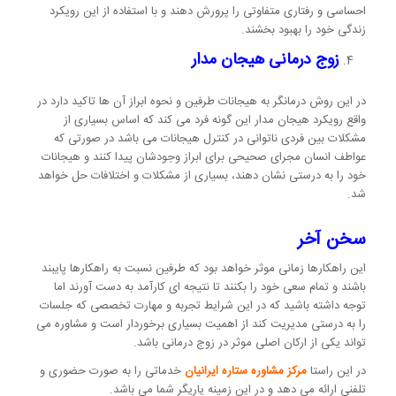
احساسی و رفتاری متفاوتی را پرورش دهند و با استفاده از این رویکرد
زندگی خود را بهبود بخشند.
زوج درمانی هیجان مدار
در این روش درمانگر به هیجانات طرفین و نحوه ابراز آن ها تاکید دارد در
واقع رویکرد هیجان مدار این گونه فرد می کند که اساس بسیاری از
مشکلات بین فردی ناتوانی در کنترل هیجانات می باشد در صورتی که
عواطف انسان مجرای صحیحی برای ابراز وجودشان پیدا کنند و هیجانات
خود را به درستی نشان دهند، بسیاری از مشکلات و اختلافات حل خواهد
شد.
سخن آخر
این راهکارها زمانی موثر خواهد بود که طرفین نسبت به راهکارها پایبند
باشند و تمام سعی خود را بکنند تا نتیجه ای کارآمد به دست آورند اما
توجه داشته باشید که در این شرایط تجربه و مهارت تخصصی که جلسات
را به درستی مدیریت کند از اهمیت بسیاری برخوردار است و مشاوره می
تواند یکی از ارکان اصلی موثر در زوج درمانی باشد.
در این راستا
مرکز مشاوره ستاره ایرانیان
خدماتی را به صورت حضوری و
تلفنی ارائه می دهد و در این زمینه یاریگر شما می باشد.