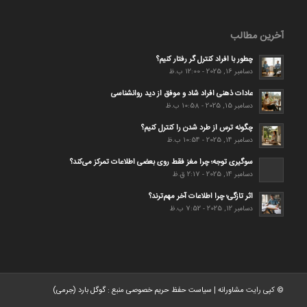
آخرین مطالب
چطور با افراد کنترل گر رفتار کنیم؟
دسامبر 16, 2025 - 12:00 ب.ظ
عادات ذهنی افراد شاد و موفق از دید روانشناسی
دسامبر 15, 2025 - 10:58 ب.ظ
چگونه ترس از طرد شدن را کنترل کنیم؟
دسامبر 14, 2025 - 10:54 ب.ظ
سوگیری توجه؛ چرا مغز فقط روی بعضی اطلاعات تمرکز می‌کند؟
دسامبر 14, 2025 - 2:17 ق.ظ
اثر تازگی؛ چرا اطلاعات آخر مهم‌ترند؟
دسامبر 12, 2025 - 7:52 ب.ظ
© کپی رایت
مشاورانه
|
سیاست حفظ حریم خصوصی
منبع :
گوگل بارد (جرمی)