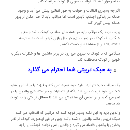
مدنظر قرار دهد تا بتواند به خوبی از کودک مراقبت کند.
اگر چه بسیاری اتفاقات و حوادث به طور اتفاقی پیش می آید و وجود
حادثه در زندگی اجتناب ناپذیر است اما مراقب باید تا حد امکان از بروز
حادثه پیش گیری کند.
برای نمونه یک مراقب باید در همه حال مواظب کودک باشد و حتی
هنگامی که کودک در زمین بازی در حال بازی کردن است به او توجه
داشته باشد و از مشاهده او دست نکشد.
هنگامی که با کودک به بیرون می رود در برابر ماشین ها و خظرات دیگر به
خوبی از کودک محافظت کند.
به سبک تربیتی شما احترام می گذارد
یک مراقب خود تنها به عقاید خود توجه نمی کند و فرزند را بر اساس عقاید
شخصی خود تربیت نمی کند بلکه او انتظارات و خواسته های والدین را در
نظر می گیرد و بر اساس آن ها تلاش می کند تا مسائل تربیتی را به کودک
یاد بدهد.
والدین باید به این نکته بسیار توجه کنند که مراقبی که انتخاب می کنند
سبک تربیتی مانند والدین داشته باشد چون در غیر اینصورت کودک از نظر
رفتاری با والدین فاصله می گیرد و والدین نمی توانند کودکشان را به