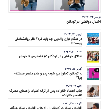
نوامبر 24, 2024
اختلال دوقطبی در کودکان
آوریل 14, 2024
در هنگام نزاع والدین چه باید کرد؟ نظر روانشناسان
چیست؟
دسامبر 2, 2023
اختلال دوقطبی در کودکان ✔️ تشخیص تا درمان
آوریل 11, 2022
به کودکان تجاوز می شود- پدر و مادر مقصر هستند-
چرا؟
اکتبر 21, 2021
جلب اعتماد خانواده پس از ترک اعتیاد، راهنمای مصرف
کننده و خانواده
آگوست 21, 2021
افزایش تمرکز در کودکان | راه های افزایش تمرکز هنگام