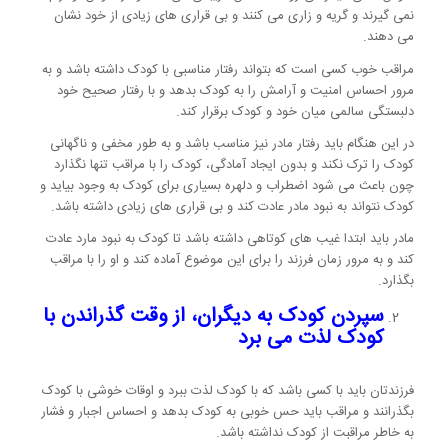
نمی گیرند و گریه و زاری می کنند و بی قراری های زیادی از خود نشان
می دهند.
مراقب خوب کسی است که بتواند رفتار مناسبی با کودک داشته باشد و به
مرور احساس امنیت و آرامش را به کودک بدهد و با رفتار صحیح خود
دلبستگی سالمی میان خود و کودک برقرار کند.
در این هنگام باید رفتار مادر نیز مناسب باشد و به طور مخفی و ناگهانی
کودک را ترک نکند و بدون ایجاد آمادگی، کودک را با مراقب تنها نگذارد
چون باعث می شود اضطراب و دلهره بسیاری برای کودک به وجود بیاید و
کودک نتواند به نبود مادر عادت کند و بی قراری های زیادی داشته باشد.
مادر باید ابتدا غیب های کوتاهی داشته باشد تا کودک به نبود مارد عادت
کند و به مرور زمان فرزند را برای این موضوع آماده کند و او را با مراقب
بگذارد.
سپردن کودک به دیگران، از وقت گذراندن با
کودک لذت می برد
فرزندتان باید با کسی باشد که با کودک لذت ببرد و اوقات خوشی با کودک
بگذرانند و مراقب باید حس خوبی به کودک بدهد و احساس اجبار و فشار
به خاطر مراقبت از کودک نداشته باشد.