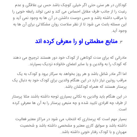
کودکان در هر سنی حتی اگر خیلی کوچک باشد حس بی علاقگی و عدم
رغبت را از جانب طرف مقابل احساس می کند و نمی تواند رابطه خوبی را
با مراقب داشته باشد و حس دوست داشتن در آن ها به وجود نمی آید و
این مسئله باعث می شود تا از نظر سلامت روان مشکلاتی برای آن ها به
وجود آید.
منابع مطمئنی او را معرفی کرده اند
مادرانی که برای مدت کوتاهی از کودک خود دور هستند ترجیح می دهند
که کودک را به والدین و یا سایر اعضای خانواده نزدیک بسپارند.
اما اگر مادر شاغل باشد و هر روز بخواهد به سرکار برود و کودک به یک
مراقب روتین نیاز دارد در این هنگام والدین برای کودک خود به دنبال یک
پرستار هستند که همراه کودکشان باشد.
در این هنگام باید والدین به نکاتی بسیاری توجه داشته باشند مثلا پرستار
از طرف چه افرادی تایید شده و چه منبعی پرستار را به آن ها معرفی کرده
است.
بسیار مهم است که پرستاری که انتخاب می شود در مراکز معتبر فعالیت
داشته باشد و سوابق کاری معتبر و مشخصی داشته باشد و شخصیت
مهربان و با کودک رفتار خوبی داشته باشد.