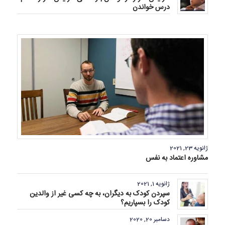
درس خواندن
ژانویه 23, 2021
مشاوره اعتماد به نفس
ژانویه 1, 2021
سپردن کودک به دیگران، به چه کسی غیر از والدین
کودک را بسپاریم؟
دسامبر 20, 2020