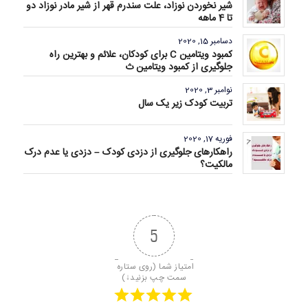
شیر نخوردن نوزاد، علت سندرم قهر از شیر مادر نوزاد دو
تا 4 ماهه
دسامبر 15, 2020
کمبود ویتامین C برای کودکان، علائم و بهترین راه
جلوگیری از کمبود ویتامین ث
نوامبر 3, 2020
تربیت کودک زیر یک سال
فوریه 17, 2020
راهکارهای جلوگیری از دزدی کودک – دزدی یا عدم درک
مالکیت؟
5
امتیاز شما (روی ستاره 
سمت چپ بزنید↓)