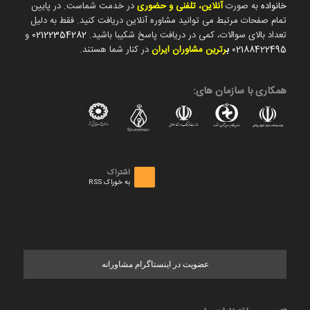
خانواده
به صورت
آنلاین، تلفنی و حضوری
در خدمت شماست. در پایین
تمام صفحات مرتبط می توانید مشاوره آنلاین دریافت کنید. فقط به دلیل
تعداد بالای سوالات، کمی در دریافت پاسخ شکیبا باشید.
02122354282
و
02188422495
ب
رترین مشاوران ایران
در کنار شما هستند.
همکاری با سازمان های:
اشتراک
به خوراک RSS
عضویت در اینستاگرام مشاورانه