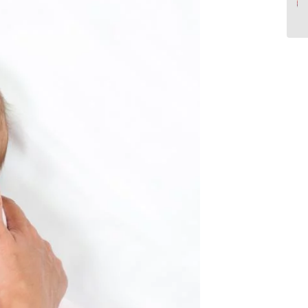
بر سلامت جسمی و
روانی...