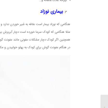
چرخه عادت ماهانه و…
بیماری نوزاد
هنگامی که نوزاد بیمار است علاقه به شیر خوردن ندارد 
مثلا هنگامی که کودک سرما خورده است دچار آبریزش بی
همچنین اگر کودک دچار مشکلات عفونی مانند عفونت گو
در هنگام عفونت گوش برای کودک به پهلو خوابیدن و مکی
بوسیدن همسر، فواید
بوسیدن همسر و تاثیر آن