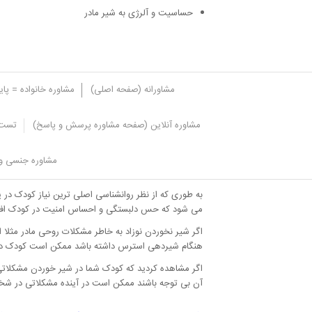
حساسیت و آلرژی به شیر مادر
مشاورانه (صفحه اصلی)
مشاوره خانواده = پا
مشاوره آنلاین (صفحه مشاوره پرسش و پاسخ)
تست 
اهمیت روان شناختی شیر نخوردن نوزا
مشاوره جنسی و 
نوزاد اگر شیر نخورد ممکن است باعث بروز مشکلات روان
به طوری که از نظر روانشناسی اصلی ترین نیاز کودک در ی
می شود که حس دلبستگی و احساس امنیت در کودک افز
اگر شیر نخوردن نوزاد به خاطر مشکلات روحی مادر مثلا 
هنگام شیردهی استرس داشته باشد ممکن است کودک در آی
اگر مشاهده کردید که کودک شما در شیر خوردن مشکلاتی د
آن بی توجه باشند ممکن است در آینده مشکلاتی در شخ