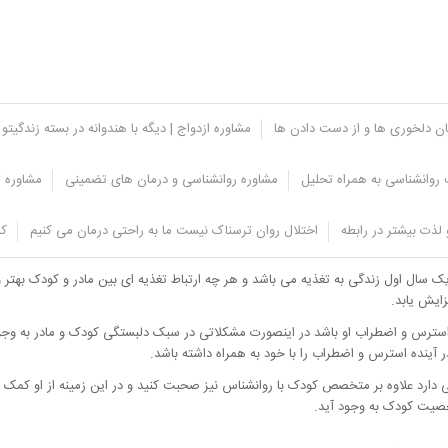
یان دلخوری ها و از دست دادن ها
مشاوره ازدواج | دیگه با هندوانه در بسته زندگیتو 
روانشناسی به همراه تحلیل
مشاوره روانشناسی و درمان های تضمینی
مشاوره ت
د
لذت بیشتر در رابطه
اختلال روان ترسناک نیست ما به راحتی درمان می کنیم
کل
شناختی شود.
ک سال اول زندگی به تغذیه می باشد و هر چه ارتباط تغذیه ای بین مادر و کودک بهتر و
ایش یابد.
استرس و اضطراب او باشد در اینصورت مشکلاتی در سبک دلبستگی کودک و مادر به وجود 
نده استرس و اضطراب را با خود به همراه داشته باشد.
ارد علاوه بر متخصص کودک با روانشناس نیز صحبت کنید و در این زمینه از او کمک بخ
صیت کودک به وجود آید.