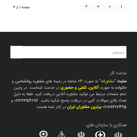
4
3
2
1
صفحه 1 از 4
ساعت کار
سایت
"
مشاورانه
" به صورت 24 ساعته در زمینه های
مشاوره روانشناسی
و
خانواده
به صورت
آنلاین، تلفنی و حضوری
در خدمت شماست. در پایین
تمام صفحات مرتبط می توانید مشاوره آنلاین دریافت کنید. فقط به دلیل
تعداد بالای سوالات، کمی در دریافت پاسخ شکیبا باشید.
02122354282
و
02188422495
ب
رترین مشاوران ایران
در کنار شما هستند.
همکاری با سازمان های: