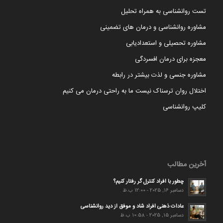
تست روانشناسی به همراه تحلیل
مشاوره روانشناسی و درمان های تضمینی
مشاوره تحصیلی و استعدادیابی
معجزه برای درمان افسردگی
مشاوره جنسی و لذت بیشتر در رابطه
اختلال روان ترسناک نیست ما به راحتی درمان می کنیم
کلیپ روانشناسی
آخرین مطالب
چطور با افراد کنترل گر رفتار کنیم؟
دسامبر 16, 2025 - 12:00 ب.ظ
عادات ذهنی افراد شاد و موفق از دید روانشناسی
دسامبر 15, 2025 - 10:58 ب.ظ