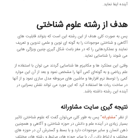
آینده ایفا نماید.
هدف از رشته علوم شناختی
پس به صورت کلی هدف از این رشته این است که بتواند قابلیت های
آگاهی و شناختی موجودات را به گونه ای نوین و علمی تدوین و تعریف
نمایند و عملکردهایی را که در مغز باعث شکل گیری چنین ویژگی هایی
می شوند را شناسایی نماید.
وقتی این عملکرد ها و مکانیزم ها شناسایی گردند می توان با استفاده از
علم ریاضی و به گونه‌ای کمی آنها را مشخص نمود و بعد از آن این موارد
کمی را توسط نرم افزارها و ماشین های مربوطه مدل سازی نمود و از آنها
در ساخت ربات ها استفاده کرد که این مورد می تواند نقش بسزایی در
آینده این رشته داشته باشد.
نتیجه گیری سایت مشاورانه
از نظر “
مشاورانه
” پس به طور کلی می‌توان گفت که علوم شناختی تاثیر
بسیار زیادی در آینده علم و دانش در حوزه شناختی و آگاهی و همچنین
ذهن انسان و سایر موجودات دارد و با بسط و گسترش آن در حوزه های
مختلف و ارتباط دادن آن با سایر حوزه های مرتبط و رشته های مختلف