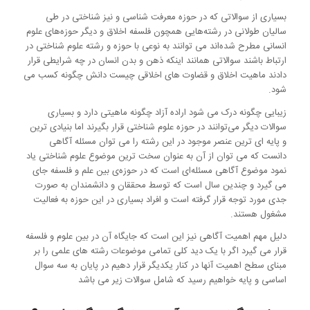
بسیاری از سوالاتی که در حوزه معرفت شناسی و نیز شناختی در طی
سالیان طولانی در رشته‌هایی همچون فلسفه اخلاق و دیگر حوزه‌های علوم
انسانی مطرح شده‌اند می توانند به نوعی با حوزه و رشته علوم شناختی در
ارتباط باشند سوالاتی همانند اینکه ذهن و بدن انسان در چه شرایطی قرار
دادند ماهیت اخلاق و قضاوت های اخلاقی چیست دانش چگونه کسب می
شود.
زیبایی چگونه درک می شود اراده آزاد چگونه ماهیتی دارد و بسیاری
سوالات دیگر می‌توانند در حوزه علوم شناختی قرار بگیرند اما بنیادی ترین
و پایه ای ترین عنصر موجود در این رشته را می توان مسئله آگاهی
دانست که می توان از آن به عنوان سخت ترین موضوع علوم شناختی یاد
نمود موضوع آگاهی مسئله‌ای است که در حوزه‌ی بین علم و فلسفه جای
می گیرد و چندین سال است که توسط محققان و دانشمندان به صورت
جدی مورد توجه قرار گرفته است و افراد بسیاری در این حوزه به فعالیت
مشغول هستند.
دلیل مهم اهمیت آگاهی نیز این است که جایگاه آن در بین علوم و فلسفه
قرار می گیرد اگر با یک دید کلی تمامی موضوعات رشته های علمی را بر
مبنای سطح اهمیت آنها در کنار یکدیگر قرار دهیم در پایان به سه سوال
اساسی و پایه خواهیم رسید که شامل سوالات زیر می باشد