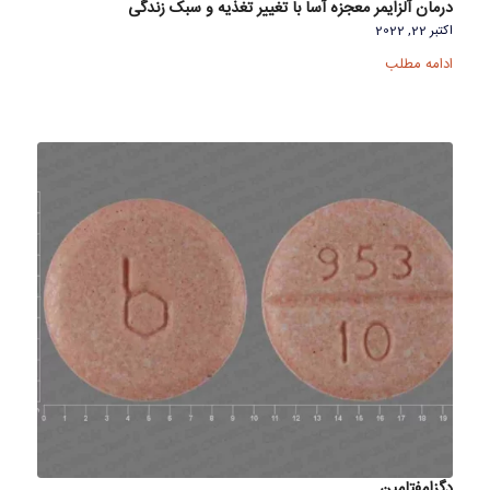
درمان آلزایمر معجزه آسا با تغییر تغذیه و سبک زندگی
اکتبر 22, 2022
ادامه مطلب
دگزامفتامین