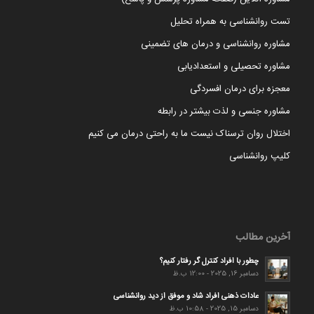
تست روانشناسی به همراه تحلیل
مشاوره روانشناسی و درمان های تضمینی
مشاوره تحصیلی و استعدادیابی
معجزه برای درمان افسردگی
مشاوره جنسی و لذت بیشتر در رابطه
اختلال روان ترسناک نیست ما به راحتی درمان می کنیم
کلیپ روانشناسی
آخرین مطالب
چطور با افراد کنترل گر رفتار کنیم؟
دسامبر 16, 2025 - 12:00 ب.ظ
عادات ذهنی افراد شاد و موفق از دید روانشناسی
دسامبر 15, 2025 - 10:58 ب.ظ