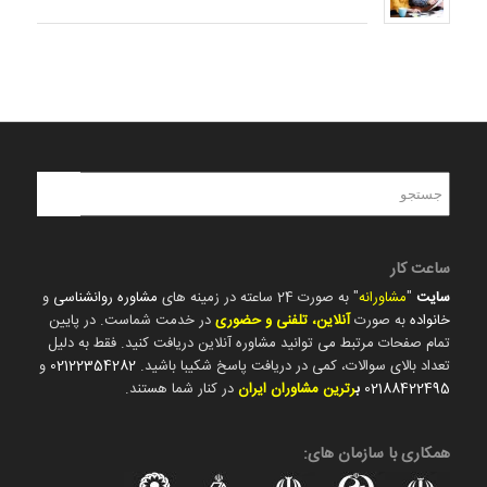
ساعت کار
سایت
"
مشاورانه
" به صورت 24 ساعته در زمینه های
مشاوره روانشناسی
و
خانواده
به صورت
آنلاین، تلفنی و حضوری
در خدمت شماست. در پایین
تمام صفحات مرتبط می توانید مشاوره آنلاین دریافت کنید. فقط به دلیل
تعداد بالای سوالات، کمی در دریافت پاسخ شکیبا باشید.
02122354282
و
02188422495
ب
رترین مشاوران ایران
در کنار شما هستند.
همکاری با سازمان های: