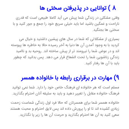
8 ) توانایی در پذیرفتن سختی ها
وقتی مشکلی در زندگی شما پیش می آيد کاملا طبیعی است که قدری
ناراحت و غمگین باشید اما باید خیلی سریع خود را جمع و جور کنید و با
سختی ها بجنگید.
بسیاری از مشکلاتی که شما در سال های پیشین داشتید و خیال می
کردید با به وجود آمدن آن ها دنیا به آخر رسیده حالا به خاطره ها پیوسته
اند و در عوض شما را نیرومند تر از پیش ساخته اند. روحیه بد و ناامید
زندگی زناشویی شما را تحت الشعاع قرار می دهد. پس بدانید که چطور
باید با آن ها رفتار کنید.
9) مهارت در برقراری رابطه با خانواده همسر
مسلم است که هر خانواده ای فرهنگ خاص خود را دارد. شما نمی توانید
فرهنگ خانواده مقابل را تغییر دهید و باید به سلیقه آنان احترام بگذارید.
خانواده همسر شما برای همسرتان که حالا فرد اول زندگی شماست زحمت
زیادی کشیده اند تا او را پرورش داده اند پس لایق احترام و محبت هستند
سعی کنید به آن ها احترام بگذارید و حرمت آن ها را زیر پا نگذارید.