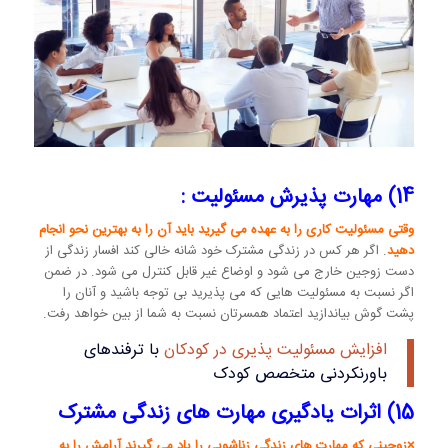
14) مهارت پذیرش مسئولیت :
وقتی مسئولیت کاری را به عهده می گیرید باید آن را به بهترین نحو انجام
دهید
. اگر هر کس در زندگی مشترک خود شانه خالی کند افسار زندگی از
دست زوجین خارج می شود و اوضاع غیر قابل کنترل می شود. در ضمن
اگر نسبت به مسئولیت هایی که می پذیرید بی توجه باشید و آنان را
پشت گوش بیاندازید اعتماد همسرتان نسبت به شما از بین خواهد رفت.
افزایش مسئولیت پذیری در کودکان
با ترفندهای
باورنکردنی متخصص کودک
15) اثرات یادگیری مهارت های زندگی مشترک
×زوجینی که مهارت های زندگی زناشویی را یاد می گیرند آرامش را به