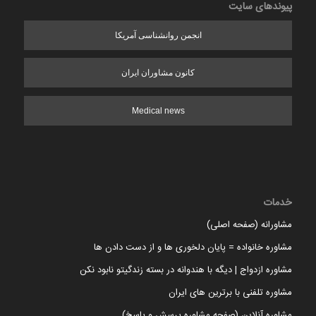
پیوندهای سایت
انجمن روانشناسی آمریکا
کانون مشاوران ایران
Medical news
خدمات
مشاورانه (صفحه اصلی)
مشاوره خانواده = پایان دلخوری ها و از دست دادن ها
مشاوره ازدواج | دیگه با هندوانه در بسته زندگیتو نابود نکن
مشاوره تلفنی با برترین های ایران
مشاوره آنلاین (صفحه مشاوره پرسش و پاسخ)