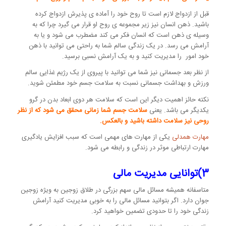
قبل از ازدواج لازم است تا روح خود را آماده ی پذیرش ازدواج کرده
باشید. ذهن انسان نیز زیر مجموعه ی روح او قرار می گیرد چرا که به
وسیله ی ذهن است که انسان فکر می کند مضطرب می شود و یا به
آرامش می رسد. در یک زندگی سالم شما به راحتی می توانید با ذهن
خود امور را مدیریت کنید و به یک آرامش نسبی برسید.
از نظر بعد جسمانی نیز شما می توانید با پیروی از یک رژیم غذایی سالم
ورزش و بهداشت جسمانی نسبت به سلامت جسم خود مطمئن شوید.
نکته حائز اهمیت دیگر این است که سلامت هر دوی ابعاد بدن در گرو
یکدیگر می باشد. یعنی
سلامت جسم شما زمانی محقق می شود که از نظر
روحی نیز سلامت داشته باشید و بالعکس.
مهارت همدلی
یکی از مهارت های مهمی است که سبب افزایش یادگیری
مهارت ارتباطی موثر در زندگی و رابطه می شود.
3)توانایی مدیریت مالی
متاسفانه همیشه مسائل مالی سهم بزرگی در طلاق زوجین به ویژه زوجین
جوان دارد. اگر بتوانید مسائل مالی را به خوبی مدیریت کنید آرامش
زندگی خود را تا حدودی تضمین خواهید کرد.