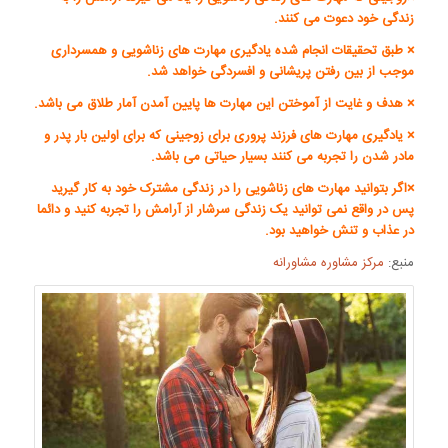
زندگی خود دعوت می کنند.
× طبق تحقیقات انجام شده یادگیری مهارت های زناشویی و همسرداری
موجب از بین رفتن پریشانی و افسردگی خواهد شد.
× هدف و غایت از آموختن این مهارت ها پایین آمدن آمار طلاق می باشد.
× یادگیری مهارت های فرزند پروری برای زوجینی که برای اولین بار پدر و
مادر شدن را تجربه می کنند بسیار حیاتی می باشد.
×اگر بتوانید مهارت های زناشویی را در زندگی مشترک خود به کار گیرید
پس در واقع نمی توانید یک زندگی سرشار از آرامش را تجربه کنید و دائما
در عذاب و تنش خواهید بود.
منبع:
مرکز مشاوره مشاورانه