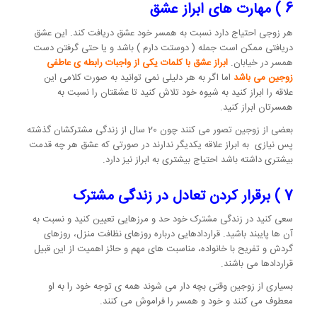
6 ) مهارت های ابراز عشق
هر زوجی احتیاج دارد نسبت به همسر خود عشق دریافت کند. این عشق
دریافتی ممکن است جمله ( دوستت دارم ) باشد و یا حتی گرفتن دست
همسر در خیابان.
ابراز عشق با کلمات یکی از واجبات رابطه ی عاطفی
زوجین می باشد
اما اگر به هر دلیلی نمی توانید به صورت کلامی این
علاقه را ابراز کنید به شیوه خود تلاش کنید تا عشقتان را نسبت به
همسرتان ابراز کنید.
بعضی از زوجین تصور می کنند چون 20 سال از زندگی مشترکشان گذشته
پس نیازی به ابراز علاقه یکدیگر ندارند در صورتی که عشق هر چه قدمت
بیشتری داشته باشد احتیاج بیشتری به ابراز نیز دارد.
7 ) برقرار کردن تعادل در زندگی مشترک
سعی کنید در زندگی مشترک خود حد و مرزهایی تعیین کنید و نسبت به
آن ها پایبند باشید. قراردادهایی درباره روزهای نظافت منزل، روزهای
گردش و تفریح با خانواده، مناسبت های مهم و حائز اهمیت از این قبیل
قراردادها می باشند.
بسیاری از زوجین وقتی بچه دار می شوند همه ی توجه خود را به او
معطوف می کنند و خود و همسر را فراموش می کنند.