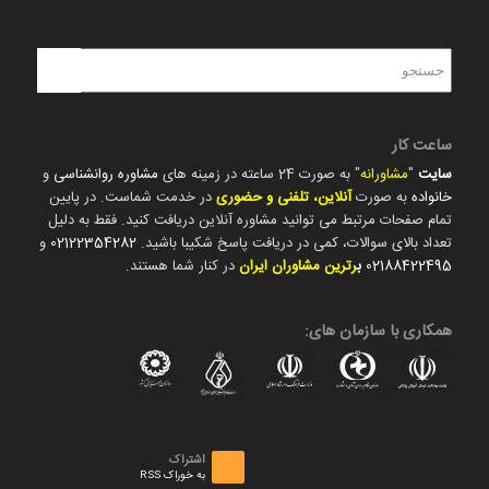
ساعت کار
سایت
"
مشاورانه
" به صورت 24 ساعته در زمینه های
مشاوره روانشناسی
و
خانواده
به صورت
آنلاین، تلفنی و حضوری
در خدمت شماست. در پایین
تمام صفحات مرتبط می توانید مشاوره آنلاین دریافت کنید. فقط به دلیل
تعداد بالای سوالات، کمی در دریافت پاسخ شکیبا باشید.
02122354282
و
02188422495
ب
رترین مشاوران ایران
در کنار شما هستند.
همکاری با سازمان های:
اشتراک
به خوراک RSS