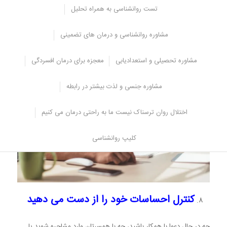
تست روانشناسی به همراه تحلیل
فزاینده ای عامل مهمی در افزایش ساعات خواب است.
هیل می گوید: استفاده از صفحه نمایش نه تنها افزایش طبیعی ملاتونین،
مشاوره روانشناسی و درمان های تضمینی
هورمونی که مسئول تنظیم خواب است را سرکوب می کند، بلکه باعث می
شود تا زمانی که در حال خواب می باشیم، ما را سرحال می کند، هوشیاری
را افزایش داده و به خواب رفتن را سخت‌تر می‌کند.
مشاوره تحصیلی و استعدادیابی
معجزه برای درمان افسردگی
مشاوره جنسی و لذت بیشتر در رابطه
اختلال روان ترسناک نیست ما به راحتی درمان می کنیم
کلیپ روانشناسی
کنترل احساسات خود را از دست می دهید
چه در حال دعوا با همکار باشید، چه با همسرتان وارد مشاجره شوید یا