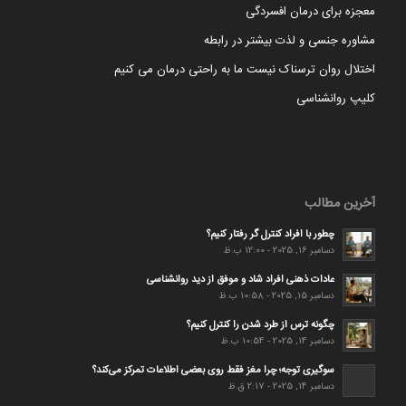
معجزه برای درمان افسردگی
مشاوره جنسی و لذت بیشتر در رابطه
اختلال روان ترسناک نیست ما به راحتی درمان می کنیم
کلیپ روانشناسی
آخرین مطالب
چطور با افراد کنترل گر رفتار کنیم؟
دسامبر 16, 2025 - 12:00 ب.ظ
عادات ذهنی افراد شاد و موفق از دید روانشناسی
دسامبر 15, 2025 - 10:58 ب.ظ
چگونه ترس از طرد شدن را کنترل کنیم؟
دسامبر 14, 2025 - 10:54 ب.ظ
سوگیری توجه؛ چرا مغز فقط روی بعضی اطلاعات تمرکز می‌کند؟
دسامبر 14, 2025 - 2:17 ق.ظ