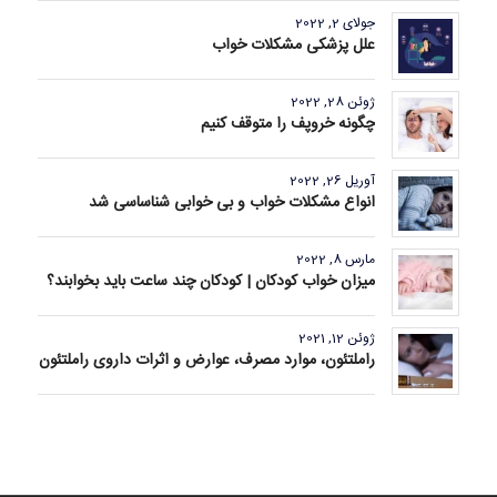
جولای 2, 2022
علل پزشکی مشکلات خواب
ژوئن 28, 2022
چگونه خروپف را متوقف کنیم
آوریل 26, 2022
انواع مشکلات خواب و بی خوابی شناساسی شد
مارس 8, 2022
میزان خواب کودکان | کودکان چند ساعت باید بخوابند؟
ژوئن 12, 2021
راملتئون، موارد مصرف، عوارض و اثرات داروی راملتئون