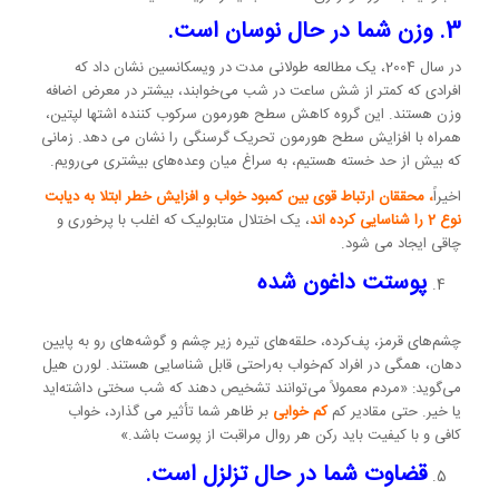
3. وزن شما در حال نوسان است.
در سال 2004، یک مطالعه طولانی مدت در ویسکانسین نشان داد که
افرادی که کمتر از شش ساعت در شب می‌خوابند، بیشتر در معرض اضافه
وزن هستند. این گروه کاهش سطح هورمون سرکوب کننده اشتها لپتین،
همراه با افزایش سطح هورمون تحریک گرسنگی را نشان می دهد. زمانی
که بیش از حد خسته هستیم، به سراغ میان وعده‌های بیشتری می‌رویم.
اخیراً
، محققان ارتباط قوی بین کمبود خواب و افزایش خطر ابتلا به دیابت
نوع 2 را شناسایی کرده اند
، یک اختلال متابولیک که اغلب با پرخوری و
چاقی ایجاد می شود.
پوستت داغون شده
چشم‌های قرمز، پف‌کرده، حلقه‌های تیره زیر چشم و گوشه‌های رو به پایین
دهان، همگی در افراد کم‌خواب به‌راحتی قابل شناسایی هستند. لورن هیل
می‌گوید: «مردم معمولاً می‌توانند تشخیص دهند که شب سختی داشته‌اید
یا خیر. حتی مقادیر کم
کم خوابی
بر ظاهر شما تأثیر می گذارد، خواب
کافی و با کیفیت باید رکن هر روال مراقبت از پوست باشد.»
قضاوت شما در حال تزلزل است.