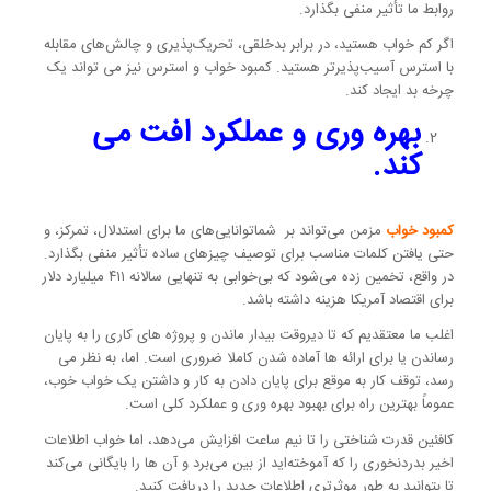
روابط ما تأثیر منفی بگذارد.
اگر کم خواب هستید، در برابر بدخلقی، تحریک‌پذیری و چالش‌های مقابله
با استرس آسیب‌پذیرتر هستید. کمبود خواب و استرس نیز می تواند یک
چرخه بد ایجاد کند.
بهره وری و عملکرد افت می
کند.
کمبود خواب
مزمن می‌تواند بر شماتوانایی‌های ما برای استدلال، تمرکز، و
حتی یافتن کلمات مناسب برای توصیف چیزهای ساده تأثیر منفی بگذارد.
در واقع، تخمین زده می‌شود که بی‌خوابی به تنهایی سالانه ۴۱۱ میلیارد دلار
برای اقتصاد آمریکا هزینه داشته باشد.
اغلب ما معتقدیم که تا دیروقت بیدار ماندن و پروژه های کاری را به پایان
رساندن یا برای ارائه ها آماده شدن کاملا ضروری است. اما، به نظر می
رسد، توقف کار به موقع برای پایان دادن به کار و داشتن یک خواب خوب،
عموماً بهترین راه برای بهبود بهره وری و عملکرد کلی است.
کافئین قدرت شناختی را تا نیم ساعت افزایش می‌دهد، اما خواب اطلاعات
اخیر بدردنخوری را که آموخته‌اید از بین می‌برد و آن ها را بایگانی می‌کند
تا بتوانید به طور موثرتری اطلاعات جدید را دریافت کنید.