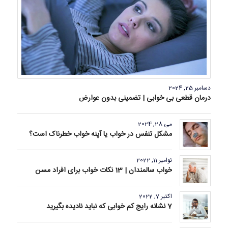
دسامبر 25, 2024
درمان قطعی بی خوابی | تضمینی بدون عوارض
می 28, 2024
مشکل تنفس در خواب یا آپنه خواب خطرناک است؟
نوامبر 11, 2022
خواب سالمندان | 13 نکات خواب برای افراد مسن
اکتبر 7, 2022
7 نشانه رایج کم خوابی که نباید نادیده بگیرید