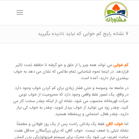
7 نشانه رایج کم خوابی که نباید نادیده بگیرید
کم خوابی
می تواند همه چیز را از خلق و خو گرفته تا حافظه تحت تاثیر
قراردهد. در اینجا نحوه شناسایی تمام علائمی که نشان می دهد به خواب
بیشتری نیاز دارید، آمده است.
در جامعه ما، وسوسه و حتی فشار زیادی برای کم کردن خواب وجود دارد.
در واقع، یک تصور غلط واقعی وجود دارد که محرومیت از خواب نوعی
حرکت قهرمانانه محسوب می شود، نشانه ای از اینکه چقدر سخت کار می
کنید، چقدر زود می توانید از خواب بیدار شوید، چقدر به خواب کی نیاز
دارید، چقدر فعال، اجتماعی و پرمشغله هستید.
اما
خواب کافی
فقط یک پاداش راحت پس از یک روز طولانی و مطمئناً
نشانه تنبلی یا ضعف نیست. خواب کافی که برای بزرگسالان حداقل هفت
ساعت تعریف می شود یک محرک برای سیستم فیزیولوژیکی بدن انسان