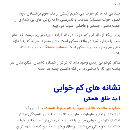
است.
هنگامی که ما کم خواب می شویم (بیش از یک سوم بزرگسالان دچار
کمبود خواب هستند) سلامت و تندرستی ما به روش های بی شماری از
جهت ذهنی، جسمی و عاطفی آسیب می بیند.
برای اینکه از نظر فنی کم خواب در نظر گرفته شوید، نیازی نیست که تمام
شب را بیدار باشید در واقع، ممکن است حتی متوجه نشوید که به اندازه
کافی نمی خوابید، زیرا ممکن است
احساس خستگی
خاصی نداشته
باشید.
علائم کم‌خوابی زیادی وجود دارد که فراتر از خمیازه کشیدن، تکان دادن سر
پشت میز کار یا سختی در باز نگه داشتن چشم ها است.
نشانه های کم خوابی
1.بد خلق هستی
خواب و سلامت عاطفی عمیقاً به هم مرتبط هستند
، بر اساس آمار
دانشکده پزشکی هاروارد، بیماران مبتلا به اضطراب و افسردگی بیشتر
احتمال دارد بی خوابی مزمن را تجربه کنند. حتی از دست دادن خواب
کوتاه مدت و جزئی می تواند بر خلق و خو، دیدگاه و کیفیت مهم ترین