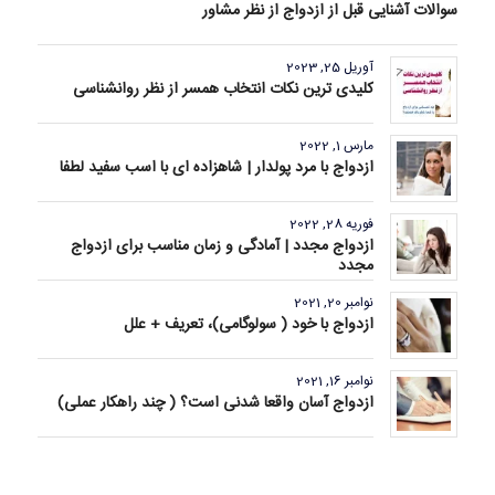
سوالات آشنایی قبل از ازدواج از نظر مشاور
آوریل 25, 2023
کلیدی ترین نکات انتخاب همسر از نظر روانشناسی
مارس 1, 2022
ازدواج با مرد پولدار | شاهزاده ای با اسب سفید لطفا
فوریه 28, 2022
ازدواج مجدد | آمادگی و زمان مناسب برای ازدواج
مجدد
نوامبر 20, 2021
ازدواج با خود ( سولوگامی)، تعریف + علل
نوامبر 16, 2021
ازدواج آسان واقعا شدنی است؟ ( چند راهکار عملی)