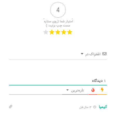
4
امتیاز شما (روی ستاره 
سمت چپ بزنید↓)
اشتراک در
1
دیدگاه
تازه‌ترین
کیمیا
3 سال قبل