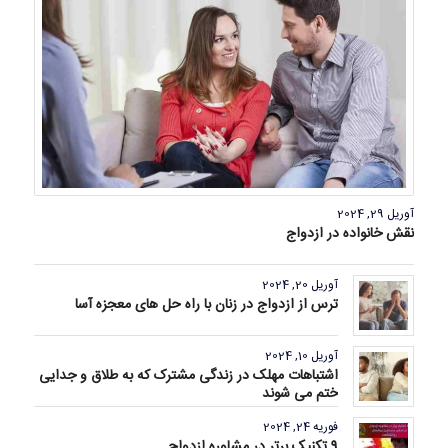
آوریل 29, 2024
نقش خانواده در ازدواج
آوریل 20, 2024
ترس از ازدواج در زنان با راه حل های معجزه آسا
آوریل 10, 2024
اشتباهات مهلک در زندگی مشترک که به طلاق و جدایی
ختم می شوند
فوریه 24, 2024
9 تکنیک برتر در مشاوره ازدواج