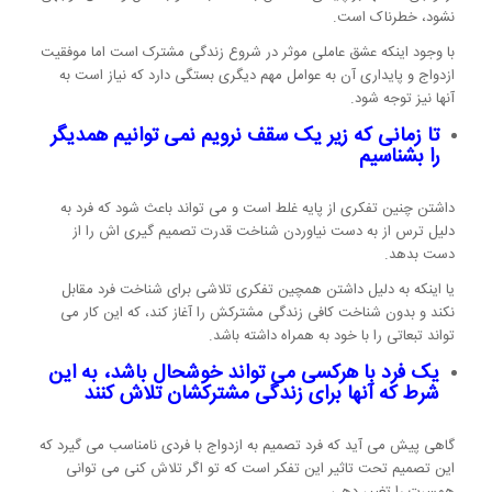
نشود، خطرناک است.
با وجود اینکه عشق عاملی موثر در شروع زندگی مشترک است اما موفقیت
ازدواج و پایداری آن به عوامل مهم دیگری بستگی دارد که نیاز است به
آنها نیز توجه شود.
تا زمانی که زیر یک سقف نرویم نمی توانیم همدیگر
را بشناسیم
داشتن چنین تفکری از پایه غلط است و می تواند باعث شود که فرد به
دلیل ترس از به دست نیاوردن شناخت قدرت تصمیم گیری اش را از
دست بدهد.
یا اینکه به دلیل داشتن همچین تفکری تلاشی برای شناخت فرد مقابل
نکند و بدون شناخت کافی زندگی مشترکش را آغاز کند، که این کار می
تواند تبعاتی را با خود به همراه داشته باشد.
یک فرد با هرکسی می تواند خوشحال باشد، به این
شرط که آنها برای زندگی مشترکشان تلاش کنند
گاهی پیش می آید که فرد تصمیم به ازدواج با فردی نامناسب می گیرد که
این تصمیم تحت تاثیر این تفکر است که تو اگر تلاش کنی می توانی
همسرت را تغییر دهی.