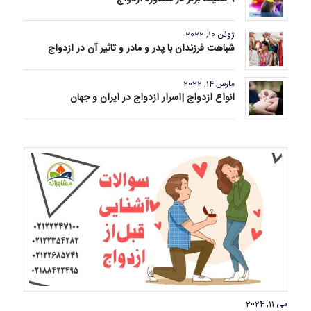
ژوئن 10, 2022
شباهت فرزندان با پدر و مادر و تاثیر آن در ازدواج
مارس 14, 2022
انواع ازدواج |اسرار ازدواج در ایران و جهان
می 11, 2024