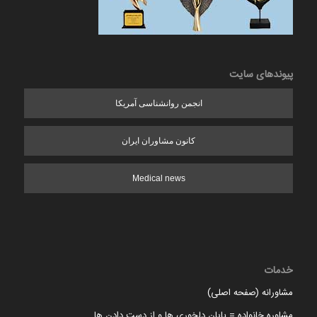
پیوندهای سایت
انجمن روانشناسی آمریکا
کانون مشاوران ایران
Medical news
خدمات
مشاورانه (صفحه اصلی)
مشاوره خانواده = پایان دلخوری ها و از دست دادن ها