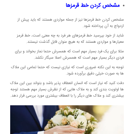
مشخص کردن خط قرمزها
مشخص کردن خط قرمزها نیز از جمله مواردی هستند که باید پیش از
ازدواج به آن پرداخته شود.
شاید از خود بپرسید خط قرمزهای هر فرد به چه معنی است، خط قرمز
معیارها و مواردی هستند که به هیچ عنوان قابل گذشت نیستند.
مثلا برای یک فرد بسیار مهم است که همسرش حتما نماز بخواند و برای
فردی دیگر بسیار مهم است که همسرش اصلا سیگار نکشد.
توجه به این نکته ضروری است که نیازی نیست که حتما تمامی این ملاک
ها به صورت خیلی دقیق برآورده شود.
دقت کنید که نیاز است که انسان انعطاف پذیر باشد و بتواند بین این ملاک
ها اولویت بندی کند و به ملاک هایی که از نظرش بسیار مهم هستند توجه
بیشتری کند و ملاک های دیگر را با انعطاف بیشتری مورد بررسی قرار دهد.