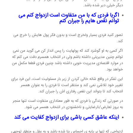
دیگر خیلی دیر شده باشد.
اگربا فردی که با من متفاوت است ازدواج کنم می
توانم نقص هایم را جبران کنم
تصور کنید فردی بسیار ولخرج است و بدون فکر پول هایش را خرج می
کند.
اگر کسی به او گوشزد کند که پولهایت را پس انداز کن می گوید من نمی
توانم چنین مدیریتی داشته باشم ولی در انتخاب همسرم دقت می کنم که
در موارد اقتصادی مدیریت خوبی داشته باشد چنین فردی قطعا مکمل من
خواهد بود.
این تفکر در واقع شانه خالی کردن از زیر بار مسئولیت است، این فرد برای
تغییر خود تلاشی نمی کند و منتظر است تا فردی را به عنوان همسر
انتخاب کند تا بتواند این نقص رفتاری اش را جبران کند.
در صورتی که زندگی با فردی که به ظور معناداری متفاوت است تنها منجر
به بروز تعارض/نارضایتی و ناخشنودی در انتخاب همسر می شود.
اینکه عاشق کسی باشی برای ازدواج کفایت می کند
ازدواجی که تنها بر پایه ی احساس بنا شده باشد و به عقل و منطق توجهی