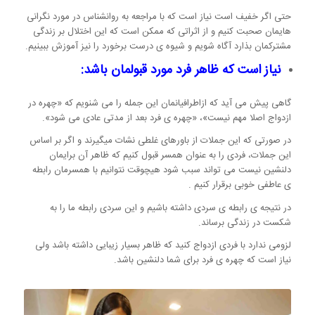
حتی اگر خفیف است نیاز است که با مراجعه به روانشناس در مورد نگرانی
هایمان صحبت کنیم و از اثراتی که ممکن است که این اختلال بر زندگی
مشترکمان بذارد آگاه شویم و شیوه ی درست برخورد را نیز آموزش ببینیم.
نیاز است که ظاهر فرد مورد قبولمان باشد:
گاهی پیش می آید که ازاطرافیانمان این جمله را می شنویم که «چهره در
ازدواج اصلا مهم نیست»، «چهره ی فرد بعد از مدتی عادی می شود».
در صورتی که این جملات از باورهای غلطی نشات میگیرند و اگر بر اساس
این جملات، فردی را به عنوان همسر قبول کنیم که ظاهر آن برایمان
دلنشین نیست می تواند سبب شود هیچوقت نتوانیم با همسرمان رابطه
ی عاطفی خوبی برقرار کنیم .
در نتیجه ی رابطه ی سردی داشته باشیم و این سردی رابطه ما را به
شکست در زندگی برساند.
لزومی ندارد با فردی ازدواج کنید که ظاهر بسیار زیبایی داشته باشد ولی
نیاز است که چهره ی فرد برای شما دلنشین باشد.