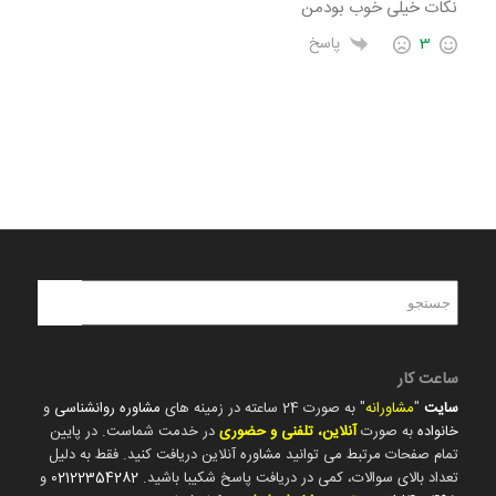
نکات خیلی خوب بودمن
3
پاسخ
ساعت کار
سایت
"
مشاورانه
" به صورت 24 ساعته در زمینه های
مشاوره روانشناسی
و
خانواده
به صورت
آنلاین، تلفنی و حضوری
در خدمت شماست. در پایین
تمام صفحات مرتبط می توانید مشاوره آنلاین دریافت کنید. فقط به دلیل
تعداد بالای سوالات، کمی در دریافت پاسخ شکیبا باشید.
02122354282
و