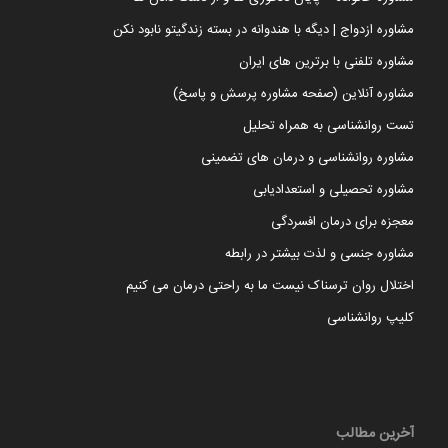
مشاوره ازدواج | دیگه با هندوانه در بسته زندگیتو نابود نکن
مشاوره تلفنی با برترین های ایران
مشاوره آنلاین (صفحه مشاوره پرسش و پاسخ)
تست روانشناسی به همراه تحلیل
مشاوره روانشناسی و درمان های تضمینی
مشاوره تحصیلی و استعدادیابی
معجزه برای درمان افسردگی
مشاوره جنسی و لذت بیشتر در رابطه
اختلال روان ترسناک نیست ما به راحتی درمان می کنیم
کلیپ روانشناسی
آخرین مطالب