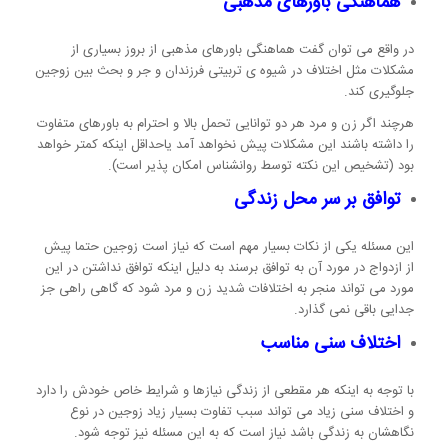
هماهنگی باورهای مذهبی
در واقع می توان گفت هماهنگی باورهای مذهبی از بروز بسیاری از
مشکلات مثل اختلاف در شیوه ی تربیتی فرزندان و جر و بحث بین زوجین
جلوگیری کند.
هرچند اگر زن و مرد هر دو توانایی تحمل بالا و احترام به باورهای متفاوت
را داشته باشند این مشکلات پیش نخواهد آمد یاحداقل اینکه کمتر خواهد
بود (تشخیص این نکته توسط روانشناس امکان پذیر است).
توافق بر سر محل زندگی
این مسئله یکی از نکات بسیار مهم است که نیاز است زوجین حتما پیش
از ازدواج در مورد آن به توافق برسند به دلیل اینکه توافق نداشتن در این
مورد می تواند منجر به اختلافات شدید زن و مرد شود که گاهی راهی جز
جدایی باقی نمی گذارد.
اختلاف سنی مناسب
با توجه به اینکه هر مقطعی از زندگی نیازها و شرایط خاص خودش را دارد
و اختلاف سنی زیاد می تواند سبب تفاوت بسیار زیاد زوجین در نوع
نگاهشان به زندگی باشد نیاز است که به این مسئله نیز توجه شود.