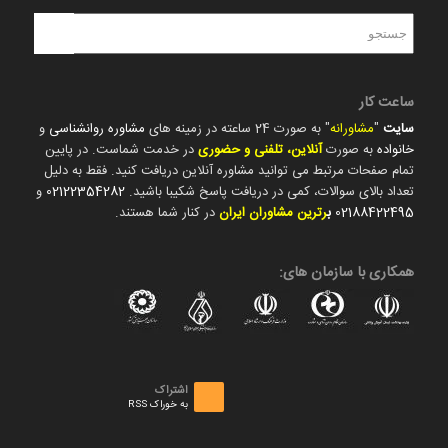
ساعت کار
سایت
"
مشاورانه
" به صورت 24 ساعته در زمینه های
مشاوره روانشناسی
و
خانواده
به صورت
آنلاین، تلفنی و حضوری
در خدمت شماست. در پایین
تمام صفحات مرتبط می توانید مشاوره آنلاین دریافت کنید. فقط به دلیل
تعداد بالای سوالات، کمی در دریافت پاسخ شکیبا باشید.
02122354282
و
02188422495
ب
رترین مشاوران ایران
در کنار شما هستند.
همکاری با سازمان های:
اشتراک
به خوراک RSS