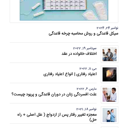
نوامبر 24, 2024
سیکل قاعدگی و روش محاسبه چرخه قاعدگی
سپتامبر 19, 2022
اختلاف خانواده‌ در عقد
می 11, 2022
اعتیاد رفتاری | انواع اعتیاد رفتاری
مارس 6, 2022
علت افسردگی زنان در دوران قاعدگی و پریود چیست؟
نوامبر 18, 2021
معجزه تغییر رفتار پس از ازدواج ( علل اصلی + راه
حل)