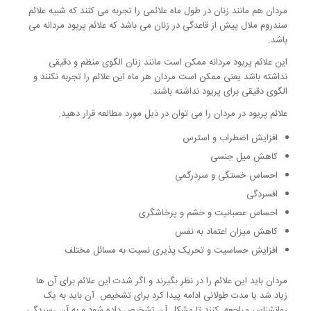
مردان هم مانند زنان در طول ماه علائمی را تجربه می کنند که شبیه علائم
سندروم ملال پیش از قاعدگی در زنان می باشد که علائم پریود مردانه می
باشد.
این علائم پریود مردانه ممکن است مانند زنان الگوی منظم و دقیقی
نداشته باشد یعنی ممکن است مردان هر ماه این علائم را تجربه نکنند و
الگوی دقیقی برای پریود نداشته باشند.
علائم پریود در مردان را می توان در ذیل مورد مطالعه قرار دهید.
افزایش اضطراب و استرس
کاهش میل جنسی
احساس خستگی و سردرگمی
افسردگی
احساس عصبانیت و خشم و پرخاشگری
کاهش میزان اعتماد به نفس
افزایش حساسیت و تحریک پذیری نسبت به مسائل مختلف
مردان باید این علائم را در نظر بگیرند و اگر شدت این علائم برای آن ها
زیاد شد یا مدت طولانی ادامه پیدا کرد برای تشخیص آن باید به یک
روانشناس مراجعه کنند تا مشکل آن تشخیص داده شود و به آن رسیدگی