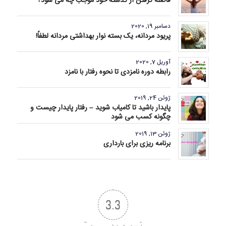
فاصله گرفتن از گذشته خود موجب چه می شود؟
دسامبر 19, 2020
پریود مردانه، یک بسته نوار بهداشتی مردانه لطفاً!
آوریل 7, 2020
رابطه دوره نامزدی تا نحوه رفتار با نامزد
ژوئن 24, 2019
پایدار باشید تا کامیاب شوید – رفتار پایدار چیست و
چگونه کسب می شود
ژوئن 13, 2019
برنامه ریزی برای بارداری
3.3