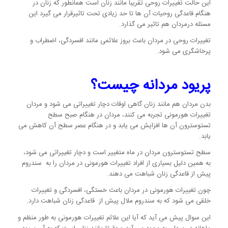
این حالت تغییرات روحی تقریبا مانند زنان است همانطور که زنان در
هنگام قاعدگی روحیات آن ها تا حد زیادی تحت تاثیرقرار می گیرد این
مسئله درمردان هم تاثیر می گذارد.
تغییرات روحی در مردان باعث بروز علائمی مانند افسردگی، اضطراب و
پرخاشگری می شود.
پریود مردانه چیست؟
بدن مردان هم مانند زنان گاهی اوقات دچار تغییراتی می شود و مردان
تغییرات هورمونی تجربه می کنند، مردان در هنگام صبح سطح
تستوسترون آن ها افزایش می یابد و در هنگام عصر سطح آن کاهش می
یابد.
سطح تستوسترون مردان در ماه متغییر است و دچار تغییراتی می شود،
به همین دلیل بسیاری از افراد تغییرات هورمونی در مردان را به سندروم
پیش از قاعدگی زنان شباهت می دهند.
چون تغییرات هورمونی در مردان باعث خستگی، افسردگی و تغییرات
خلقی می شود که به سندروم ملال پیش از قاعدگی زنان شباهت دارد.
این سوال پیش می آید که آیا این علائم تغییرات هورمونی به طور منظم و