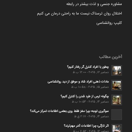
مشاوره جنسی و لذت بیشتر در رابطه
اختلال روان ترسناک نیست ما به راحتی درمان می کنیم
کلیپ روانشناسی
آخرین مطالب
چطور با افراد کنترل گر رفتار کنیم؟
دسامبر 16, 2025 - 12:00 ب.ظ
عادات ذهنی افراد شاد و موفق از دید روانشناسی
دسامبر 15, 2025 - 10:58 ب.ظ
چگونه ترس از طرد شدن را کنترل کنیم؟
دسامبر 14, 2025 - 10:54 ب.ظ
سوگیری توجه؛ چرا مغز فقط روی بعضی اطلاعات تمرکز می‌کند؟
دسامبر 14, 2025 - 2:17 ق.ظ
اثر تازگی؛ چرا اطلاعات آخر مهم‌ترند؟
دسامبر 12, 2025 - 7:52 ب.ظ