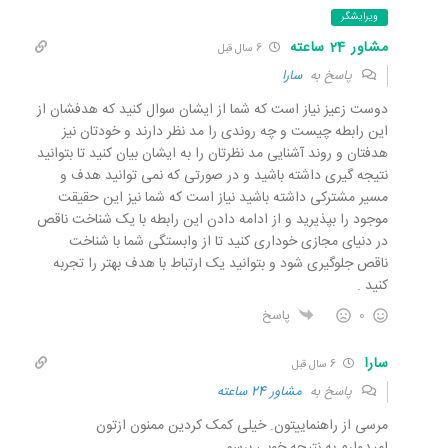
ویرایشگر
مشاور 24 ساعته
6 سال قبل
پاسخ به
سارا
دوست زعیز نیاز است که شما از ایشان سوال کنید که هدفشان از
این رابطه چیست و چه روندی را مد نظر دارند و خودتان نیز
هدفتان و روند آشنایی مد نظرتان را به ایشان بیان کنید تا بتوانید
نتیجه گیری داشته باشید و در صورتی که نمی توانید هدف و
مسیر مشترکی داشته باشید نیاز است که شما نیز این حقیقت
موجود را بپذیرید و از ادامه دادن این رابطه با یک شناخت ناقص
در دنیای مجازی خوداری کنید تا از وابستگی شما با شناخت
ناقص جلوگیری شود و بتوانید یک ارتباط با هدف بهتر را تجربه
کنید .
0
پاسخ
سارا
6 سال قبل
پاسخ به
مشاور 24 ساعته
مرسی از راهنماییتون. خیلی کمک کردین ممنون ازتون
امیدوارم به نتیجه خوبی برسم