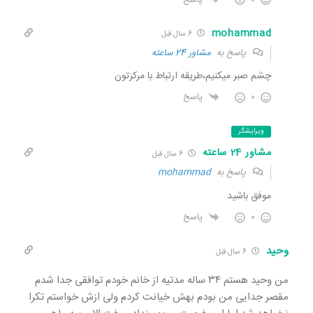
mohammad
6 سال قبل
پاسخ به
مشاور 24 ساعته
چشم صبر میکنیم،طریقه ارتباط با مرکزتون
0
پاسخ
ویرایشگر
مشاور 24 ساعته
6 سال قبل
پاسخ به
mohammad
موفق باشید
0
پاسخ
وحید
6 سال قبل
من وحید هستم ۳۴ ساله مدتیه از خانم خودم توافقی جدا شدم
مقصر جدایی من بودم بهش خیانت کردم ولی ازش خواستم تکرا