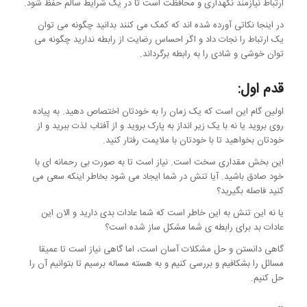
ارتباط نیازمند نگهداری و محافظت است تا در یک شرایط سالم حفظ شود.
در اینجا نکاتی آورده شده اند که کمک می کنند بدانید چگونه می توان
یک ارتباط را نجات داد و اگر احساس رضایت از رابطه ندارید چگونه می
توان خوشی و شادی را به رابطه برگرداند.
قدم اول:
اولین گام این است که یک زمان را به خودتان اختصاص دهید. به پیاده
روی بروید یا نه با یک زیر انداز به پارک بروید و از آفتاب لذت ببرید و از
خودتان بخواهید تا با خودتان با ملایمت رفتار کنید.
این بخش مقداری سخت است. نیاز است تا به صورت بی رحمانه ای با
خود صادق باشید. آیا تنش در شما ایجاد می شود بخاطر اینکه سعی می
کنید فاصله بگیرید؟
یا نه این تنش به این خاطر است که شما عادات بدی دارید و الان این
عادات بد برای رابطه ی شما مشکل ساز شده است؟
گاهی دانستن و حل مشکلات آسان است، اما گاهی نیاز است تا عمیقا
مسائل را بشکافیم و بررسی کنیم و به هسته مساله برسیم تا بتوانیم آن را
حل کنیم.