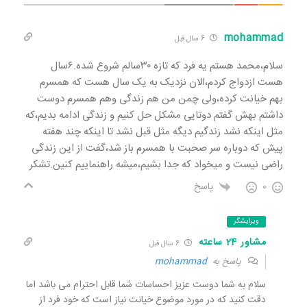
mohammad
6 سال قبل
سلام،محمد هستم یه فرد که تازه ۳۰سالم شروع شده.۶سال
هست ازدواج کردم،الان نزدیک به یک سال هست که همسرم
بهم خیانت کرده،ولی چمن من هم زندگی وهم همسرم دوست
داشتم بهش گفتم دوتایی مشکل حل کنیم و زندگی ادامه بدیم،که
مثل اینکه نشد زندگیم دیگه مثل قبل نشد تا اینکه چند هفته
پیش که دوباره سر صحبت با همسرم باز شد،گفت از این زندگی
راضی نیست و میخواد که جدا بشیم،میشه راهنماییم کنین.تشکر
0
پاسخ
ویرایشگر
مشاور 24 ساعته
6 سال قبل
پاسخ به
mohammad
سلام به شما دوست عزیز احساسات شما قابل احترام می باشد اما
دقت کنید که در مورد موضوع خیانت نیاز است که خود فرد از