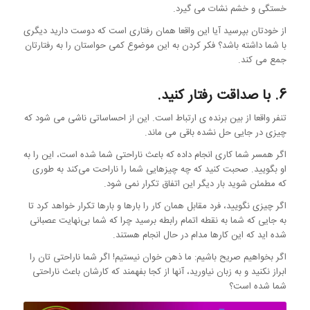
خستگی و خشم نشات می گیرد.
از خودتان بپرسید آیا این واقعا همان رفتاری است که دوست دارید دیگری
با شما داشته باشد؟ فکر کردن به این موضوع کمی حواستان را به رفتارتان
جمع می کند.
6. با صداقت رفتار کنید.
تنفر واقعا از بین برنده ی ارتباط است. این از احساساتی ناشی می شود که
چیزی در جایی حل نشده باقی می ماند.
اگر همسر شما کاری انجام داده که باعث ناراحتی شما شده است، این را به
او بگویید. صحبت کنید که چه چیزهایی شما را ناراحت می‌کند به طوری
که مطمئن شوید بار دیگر این اتفاق تکرار نمی شود.
اگر چیزی نگویید، فرد مقابل همان کار را بارها و بارها تکرار خواهد کرد تا
به جایی که شما به نقطه اتمام رابطه برسید چرا که شما بی‌نهایت عصبانی
شده اید که این کارها مدام در حال انجام هستند.
اگر بخواهیم صریح باشیم: ما ذهن خوان نیستیم! اگر شما ناراحتی تان را
ابراز نکنید و به زبان نیاورید، آنها از کجا بفهمند که کارشان باعث ناراحتی
شما شده است؟