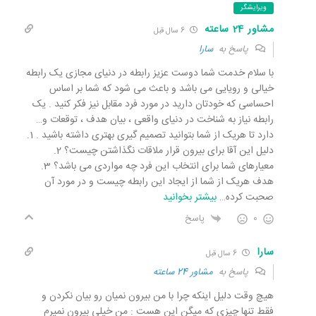
ویرایشگر
مشاور 24 ساعته
6 سال قبل
پاسخ به
سارا
با سلام خدمت شما دوست عزیز رابطه در دنیای مجازی یک رابطه
خیالی و رویایی می باشد و باعث می شود که شما بر اساس
احساسی که خودتان دارید در مورد فرد مقابل نیز فکر کنید . یک
رابطه نیاز به شناخت در دنیای واقعی ، بیان هدف ، توقعات و…
دارد تا هریک از شما بتوانید تصمیم گیری بهتری داشته باشید . 1.
دلیل این آقا برای بیرون قرار ملاقات نگذاشتن چیست؟ 2.
معیارهای شما برای انتخاب این فرد چه مواردی می باشد؟ 3.
هدف هریک از شما از ایجاد این رابطه چیست و در مورد آن
صحبت کرده
…
بیشتر بخوانید
0
پاسخ
سارا
6 سال قبل
پاسخ به
مشاور 24 ساعته
هیچ وقت دلیل اینکه چرا با من بیرون نمیان رو بیان نکردن و
فقط تنها چیزی که میگن این هست : من خیلی بیرون نمیرم