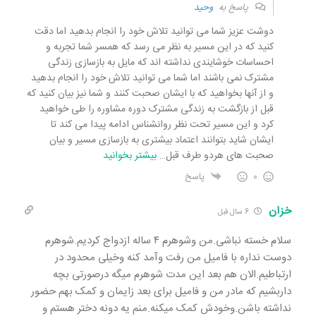
پاسخ به
وحید
دوشت عزیز شما می توانید تلاش خود را انجام بدهید اما دقت
کنید که در این مسیر به نظر می رسد که همسر شما تجربه و
احساسات خوشایندی نداشته اند که مایل به بازسازی زندگی
مشترک نمی باشند اما شما می توانید تلاش خود را انجام بدهید
و از آنها بخواهید که با ایشان صحبت کنند و شما نیز بیان کنید که
قبل از بازگشت به زندگی مشترک دوره مشاوره را طی خواهید
کرد و این مسیر تحت نظر روانشناس ادامه پیدا می کند تا
ایشان شاید بتوانند اعتماد بیشتری به بازسازی مسیر و بیان
صحبت های هردو طرف قبل
…
بیشتر بخوانید
0
پاسخ
خزان
6 سال قبل
سلام خسته نباشی.من وشوهرم ۴ ساله ازدواج کردیم.شوهرم
دوست نداره با فامیل من رفت وآمد کنه وخیلی محدود در
ارتباطیم.الان هم بعد این مدت شوهرم میگه درصورتی بچه
داربشیم که مادر من و فامیل برای بعد زایمان و کمک بهم حضور
نداشته باشن.وخودش کمک میکنه.منم یه دونه دختر هستم و