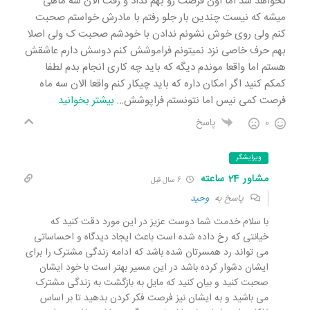
نخواهد شد اما اون فرصت رو بهم نداد و رفت الان سه ماهی
میشه که نیست چندین بار جلو رفتم با مادرش خواستم صحبت
کنم ولی روی خوش نشونم ندادن با خودشم صحبت ک ولی اصلا
بهم حرف خاصی نزد نمیتونم فراموشش کنم دوسش دارم عاشقش
هستم اما واقعا موندم دیگه که باید چه کاری انجام بدم لطفا
کمکم کنید اگر امکان داره که باید چیکار کنم واقعا الان سه ماه
فرصت کمی نیس اما نتونستم فراپوشش
…
بیشتر بخوانید
0
پاسخ
ویرایشگر
مشاور 24 ساعته
6 سال قبل
پاسخ به
وحید
با سلام خدمت شما دوست عزیز در این مورد دقت کنید که
خیانتی که رخ داده شده است باعث ایجاد دیدگاه و احساساتی
می تواند رد همسرتان شده باشد که ادامه زندگی مشترک را برای
ایشان دشوار کرده باشد در این مسیر بهتر است با خود ایشان
صحبت کنید و بیان کنید که مایل به بازگشت به زندگی مشترک
می باشید و به ایشان نیز فرصت فکر کردن بدهید تا بر اساس