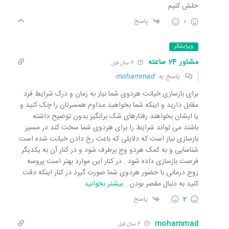
حلش کنیم
0
پاسخ
ویرایشگر
مشاور 24 ساعته
6 سال قبل
پاسخ به
mohammad
برای بازسازی خیانت هردوی شما نیاز به زمان و درک شرایط فرد
مقابل دارید و اینکه شما بخواهید مداوم همسرتان را چک کنید و
یا ایشان بخواهند رفتارهای شک برانگیز بدون توضیح داشته
باشند می تواند شرایط را برای هردوی شما سخت کند در مسیر
بازسازی نیاز است که دلایلی که باعث رخ دادن خیانت شده است
شناسایی و به کمک هردو وج برطرف شود و در کنار آن به یکدیگر
فرصت بازسازی داده شود . در کنار این موارد بهتر است پروسه
زوج درمانی با حضور هردوی شما صورت گیرد در کنار اینکه دقت
کنید به دنبال مقصر بودن
…
بیشتر بخوانید
2
پاسخ
mohammad
6 سال قبل