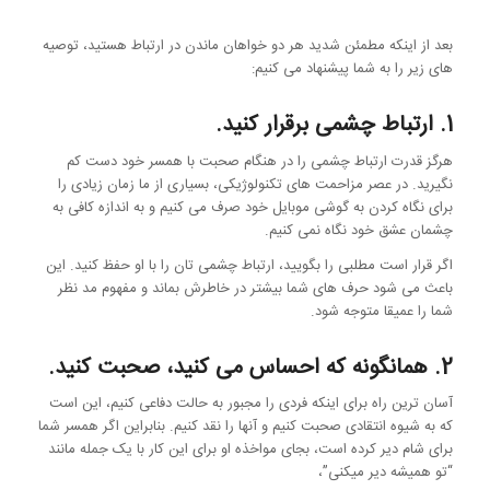
بعد از اینکه مطمئن شدید هر دو خواهان ماندن در ارتباط هستید، توصیه
های زیر را به شما پیشنهاد می کنیم:
1. ارتباط چشمی برقرار کنید.
هرگز قدرت ارتباط چشمی را در هنگام صحبت با همسر خود دست کم
نگیرید. در عصر مزاحمت های تکنولوژیکی، بسیاری از ما زمان زیادی را
برای نگاه کردن به گوشی موبایل خود صرف می کنیم و به اندازه کافی به
چشمان عشق خود نگاه نمی کنیم.
اگر قرار است مطلبی را بگویید، ارتباط چشمی تان را با او حفظ کنید. این
باعث می شود حرف های شما بیشتر در خاطرش بماند و مفهوم مد نظر
شما را عمیقا متوجه شود.
2. همانگونه که احساس می کنید، صحبت کنید.
آسان ترین راه برای اینکه فردی را مجبور به حالت دفاعی کنیم، این است
که به شیوه انتقادی صحبت کنیم و آنها را نقد کنیم. بنابراین اگر همسر شما
برای شام دیر کرده است، بجای مواخذه او برای این کار با یک جمله مانند
“تو همیشه دیر میکنی”،