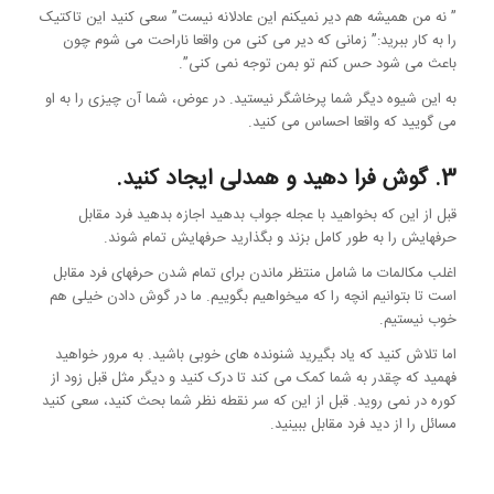
” نه من همیشه هم دیر نمیکنم این عادلانه نیست” سعی کنید این تاکتیک
را به کار ببرید:” زمانی که دیر می کنی من واقعا ناراحت می شوم چون
باعث می شود حس کنم تو بمن توجه نمی کنی”.
به این شیوه دیگر شما پرخاشگر نیستید. در عوض، شما آن چیزی را به او
می گویید که واقعا احساس می کنید.
3. گوش فرا دهید و همدلی ایجاد کنید.
قبل از این که بخواهید با عجله جواب بدهید اجازه بدهید فرد مقابل
حرفهایش را به طور کامل بزند و بگذارید حرفهایش تمام شوند.
اغلب مکالمات ما شامل منتظر ماندن برای تمام شدن حرفهای فرد مقابل
است تا بتوانیم انچه را که میخواهیم بگوییم. ما در گوش دادن خیلی هم
خوب نیستیم.
اما تلاش کنید که یاد بگیرید شنونده های خوبی باشید. به مرور خواهید
فهمید که چقدر به شما کمک می کند تا درک کنید و دیگر مثل قبل زود از
کوره در نمی روید. قبل از این که سر نقطه نظر شما بحث کنید، سعی کنید
مسائل را از دید فرد مقابل ببینید.