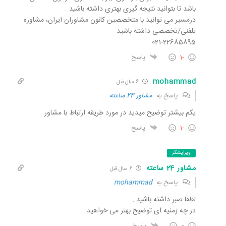
باشد تا بتوانید نتیجه گیری بهتری داشته باشید .
درمسیر می توانید با متخصصین کانون مشاوران ایران، مشاوره
تلفنی/تخصصی داشته باشید
021-22685895
-1
پاسخ
mohammad
6 سال قبل
پاسخ به
مشاور 24 ساعته
یکم بیشتر توضیح میدید در مورد طریقه ارتباط با مشاور
-1
پاسخ
ویرایشگر
مشاور 24 ساعته
6 سال قبل
پاسخ به
mohammad
لطفا صبر داشته باشید .
در چه زمنیه ای توضیح بهتر می خواهید
0
پاسخ