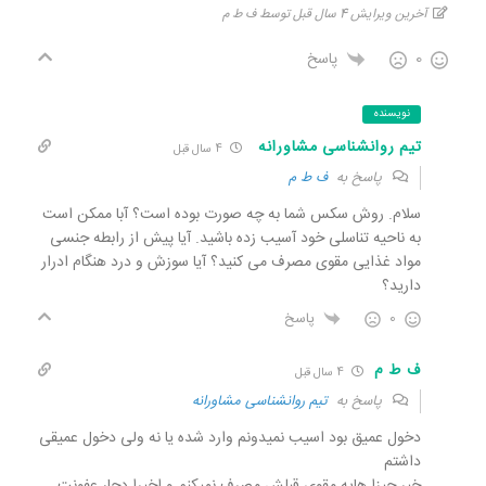
آخرین ویرایش 4 سال قبل توسط ف ط م
0
پاسخ
نویسنده
تیم روانشناسی مشاورانه
4 سال قبل
پاسخ به
ف ط م
سلام. روش سکس شما به چه صورت بوده است؟ آبا ممکن است
به ناحیه تناسلی خود آسیب زده باشید. آیا پیش از رابطه جنسی
مواد غذایی مقوی مصرف می کنید؟ آیا سوزش و درد هنگام ادرار
دارید؟
0
پاسخ
ف ط م
4 سال قبل
پاسخ به
تیم روانشناسی مشاورانه
دخول عمیق بود اسیب نمیدونم وارد شده یا نه ولی دخول عمیقی
داشتم