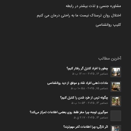
مشاوره جنسی و لذت بیشتر در رابطه
اختلال روان ترسناک نیست ما به راحتی درمان می کنیم
کلیپ روانشناسی
آخرین مطالب
چطور با افراد کنترل گر رفتار کنیم؟
دسامبر 16, 2025 - 12:00 ب.ظ
عادات ذهنی افراد شاد و موفق از دید روانشناسی
دسامبر 15, 2025 - 10:58 ب.ظ
چگونه ترس از طرد شدن را کنترل کنیم؟
دسامبر 14, 2025 - 10:54 ب.ظ
سوگیری توجه؛ چرا مغز فقط روی بعضی اطلاعات تمرکز می‌کند؟
دسامبر 14, 2025 - 2:17 ق.ظ
اثر تازگی؛ چرا اطلاعات آخر مهم‌ترند؟