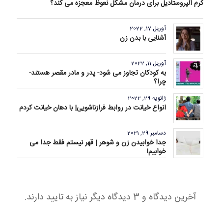
کرم الپروستادیل برای درمان مشکل نعوظ معجزه می کند؟
آوریل 17, 2022
آشنایی با بدن زن
آوریل 11, 2022
به کودکان تجاوز می شود- پدر و مادر مقصر هستند-
چرا؟
ژانویه 29, 2022
انواع خیانت در روابط فرازناشویی| با دهان خیانت کردم
دسامبر 29, 2021
جدا خوابیدن زن و شوهر | قهر نیستم فقط جدا می
خوابیم!
آخرین دیدگاه و 3 دیدگاه دیگر نیاز به تایید دارند.