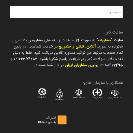
ساعت کار
سایت
"
مشاورانه
" به صورت 24 ساعته در زمینه های
مشاوره روانشناسی
و
خانواده
به صورت
آنلاین، تلفنی و حضوری
در خدمت شماست. در پایین
تمام صفحات مرتبط می توانید مشاوره آنلاین دریافت کنید. فقط به دلیل
تعداد بالای سوالات، کمی در دریافت پاسخ شکیبا باشید.
02122354282
و
02188422495
ب
رترین مشاوران ایران
در کنار شما هستند.
همکاری با سازمان های:
اشتراک
به خوراک RSS