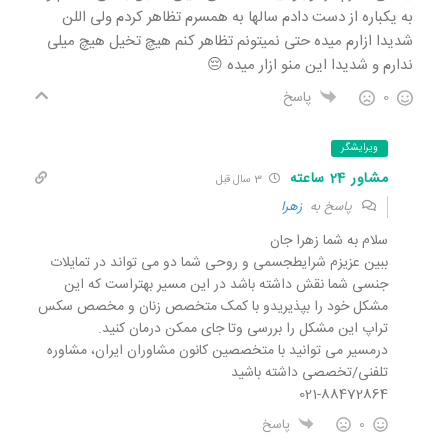
به یکباره از دست دادم سالها به همسرم تظاهر کردم ولی اللن
شدیدا ازارم میده حتی نمیتونم تظاهر کنم هیچ تخیل هیچ میلی
ندارم و شدیدا این منو ازار میده 😔
0
پاسخ
ویرایشگر
مشاور 24 ساعته
3 سال قبل
پاسخ به
زهرا
سلام به شما زهرا جان
ببین عزیزم شرایطجسمی و روحی شما دو می تواند در تمایلات
جنسی شما نقش داشته باشد در این مسیر بهتراست که این
مشکل خود را بپذیریدو با کمک متخصص زنان و مخصص سکس
تراپ این مشکل را بررسی وتا جای ممکن درمان کنید.
درمسیر می توانید با متخصصین کانون مشاوران ایران، مشاوره
تلفنی/تخصصی داشته باشید
021-88472864
0
پاسخ