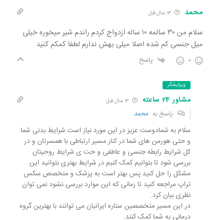
محمد
3 سال قبل
سلام من ۳۰ سالمه ۱۰ ساله ازدواج کردم راندم شیر میخوره خیلی
میل جنسی کم شده اصلا میلی بهش ندارم لطفا کمکم کنید
0
پاسخ
ویرایشگر
مشاور 24 ساعته
3 سال قبل
پاسخ به
محمد
سلام به شمادوست عزیز در این مورد نیاز است شرایط بدنی شما
و حتی هورمن های شما در کنار مسیر ارتباطی با همسرتان و در
کل شرایط رابطه جنسی و عاطفی و حت ی شرایط روحیتان
بررسی شود تا بتوانیم کمک کنیم در شرایط بهتری بتوانید این
مشکل را حل کنید پس بهتر است به پزشک و متخصص سکس
تراپ مراجعه کنید تا زمانی که این موارد بررسی نشود نمی توان
نظری بیان کرد.
در این مسیر متخصصین ستاره ایرانیان می توانند با بهترین گروه
درمانی به شما کمک کنند.