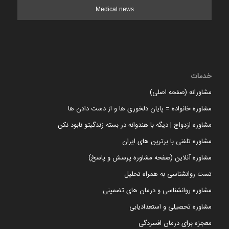
Medical news
خدمات
مشاورانه (صفحه اصلی)
مشاوره خانواده = پایان دلخوری ها و از دست دادن ها
مشاوره ازدواج | دیگه با هندوانه در بسته زندگیتو نابود نکن
مشاوره تلفنی با برترین های ایران
مشاوره آنلاین (صفحه مشاوره پرسش و پاسخ)
تست روانشناسی به همراه تحلیل
مشاوره روانشناسی و درمان های تضمینی
مشاوره تحصیلی و استعدادیابی
معجزه برای درمان افسردگی