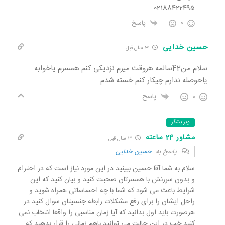
02188422495
0
پاسخ
حسین خدایی
3 سال قبل
سلام من42سالمه هروقت میرم نزدیکی کنم همسرم یاخوابه
یاحوصله ندارم چیکار کنم خسته شدم
0
پاسخ
ویرایشگر
مشاور 24 ساعته
3 سال قبل
پاسخ به
حسین خدایی
سلام به شما آقا حسین ببینید در این مورد نیاز است که در احترام
و بدون سرزنش با همسرتان صحبت کنید و بیان کنید که این
شرایط باعث می شود که شما با چه احساساتی همراه شوید و
راحل ایشان را برای رفع مشکلات رابطه جنسیتان سوال کنید در
هرصورت باید اول بدانید که آیا زمان مناسبی را واقعا انتخاب نمی
کنید خب در این حالت می توانید باهم زمانی را قرار بدهید که