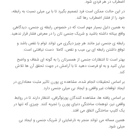
اضطراب در هر فردی شود.
در این حالت ممکن است فرد تصمیم بگیرد تا با بی میلی نسبت به رابطه،
خود را از فشار اضطراب رها کند.
به همین دلیل بسیار مهم است که در خصوص رابطه ی جنسی، دیدگاهی
واقع بینانه داشته باشید و شریک جنسی تان را در معرض فشار قرار ندهید.
رابطه ی جنسی نیز مانند هر چیز دیگری می تواند توام با نقص باشد و
توقع داشتن رابطه ای بی عیب و نقص، کاملا دست نیافتنی است.
بهتر است تا انتظارات جنسی از همسرتان را به گونه ای شفاف و واضح
بیان کنید و به او فرصت دهید تا با آرامش در جهت تحقق آن ها تلاش
کند.
بر اساس تحقیقات انجام شده، مشاهده ی پورن تاثیر مثبت معناداری در
ایجاد توقعات غیر واقعی و ایجاد بی میلی جنسی دارد.
بر اساس یافته ها، مشاهده کنندگان پورنوگرافی، انتظار دارند تا در روابط
واقعی نیز، توهمات ساختگی دنیای پورن را تجربه کنند. چیزی که تنها در
یک کلیپ ساختگی اتفاق می افتد.
همین مساله می تواند منجر به نارضایتی از شریک جنسی و ایجاد بی
میلی شود.