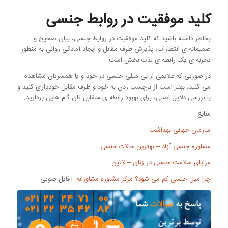
کلید موفقیت در روابط جنسی
بخاطر داشته باشید که کلید موفقیت در روابط جنسی، بیان صحیح و
صمیمانه ی انتظارات، پذیرش طرف مقابل و ایجاد آمادگی روانی به منظور
تجربه ی یک رابطه ی لذت بخش است.
در صورتی که علایمی از بی میلی جنسی در خود و یا همسرتان مشاهده
می کنید، بهتر است از برچسب زدن به خود و طرف مقابل خودداری کنید و
با بررسی دلایل اصلی، برای بهبود رابطه ی متقابل تان گام هایی بردارید.
منابع:
سازمان جهانی بهداشت
مشاوره جنسی آزاد – بهترین حالات جنسی
مزایای سلامت جنسی در زنان – لاتین
چرا میل جنسی کم می شود؟ مرکز مشاوره مشاورانه
+فایل صوتی