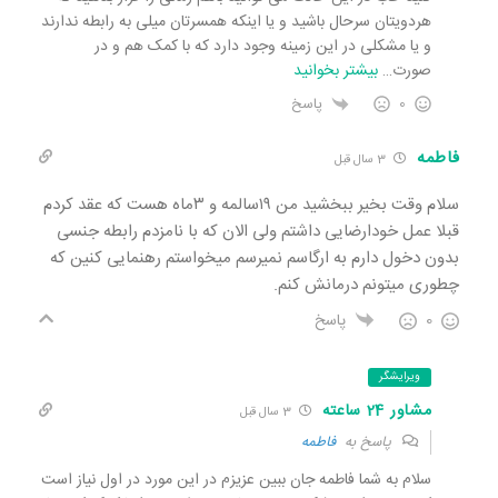
هردویتان سرحال باشید و یا اینکه همسرتان میلی به رابطه ندارند
و یا مشکلی در این زمینه وجود دارد که با کمک هم و در
صورت
…
بیشتر بخوانید
0
پاسخ
فاطمه
3 سال قبل
سلام وقت بخیر ببخشید من ۱۹سالمه و ۳ماه هست که عقد کردم
قبلا عمل خودارضایی داشتم ولی الان که با نامزدم رابطه جنسی
بدون دخول دارم به ارگاسم نمیرسم میخواستم رهنمایی کنین که
چطوری میتونم درمانش کنم.
0
پاسخ
ویرایشگر
مشاور 24 ساعته
3 سال قبل
پاسخ به
فاطمه
سلام به شما فاطمه جان ببین عزیزم در این مورد در اول نیاز است