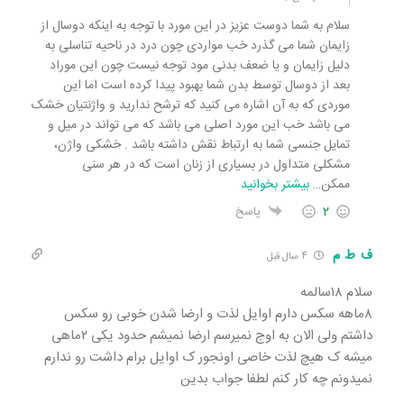
سلام به شما دوست عزیز در این مورد با توجه به اینکه دوسال از
زایمان شما می گذرد خب مواردی چون درد در ناحیه تناسلی به
دلیل زایمان و یا ضعف بدنی مود توجه نیست چون این موراد
بعد از دوسال توسط بدن شما بهبود پیدا کرده است اما این
موردی که به آن اشاره می کنید که ترشح ندارید و واژنتیان خشک
می باشد خب این مورد اصلی می باشد که می تواند در میل و
تمایل جنسی شما به ارتباط نقش داشته باشد . خشکی واژن،
مشکلی متداول در بسیاری از زنان است که در هر سنی
ممکن
…
بیشتر بخوانید
2
پاسخ
ف ط م
4 سال قبل
سلام ۱۸سالمه
۸ماهه سکس دارم اوایل لذت و ارضا شدن خوبی رو سکس
داشتم ولی الان به اوج نمیرسم ارضا نمیشم حدود یکی ۲ماهی
میشه ک هیچ لذت خاصی اونجور ک اوایل برام داشت رو ندارم
نمیدونم چه کار کنم لطفا جواب بدین