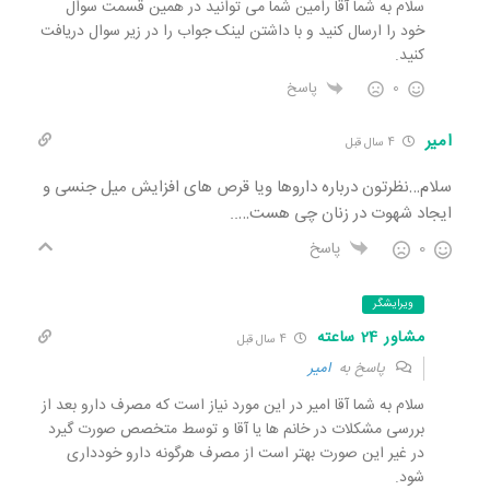
سلام به شما آقا رامین شما می توانید در همین قسمت سوال
خود را ارسال کنید و با داشتن لینک جواب را در زیر سوال دریافت
کنید.
0
پاسخ
امیر
4 سال قبل
سلام…نظرتون درباره داروها ویا قرص های افزایش میل جنسی و
ایجاد شهوت در زنان چی هست…..
0
پاسخ
ویرایشگر
مشاور 24 ساعته
4 سال قبل
پاسخ به
امیر
سلام به شما آقا امیر در این مورد نیاز است که مصرف دارو بعد از
بررسی مشکلات در خانم ها یا آقا و توسط متخصص صورت گیرد
در غیر این صورت بهتر است از مصرف هرگونه دارو خودداری
شود.