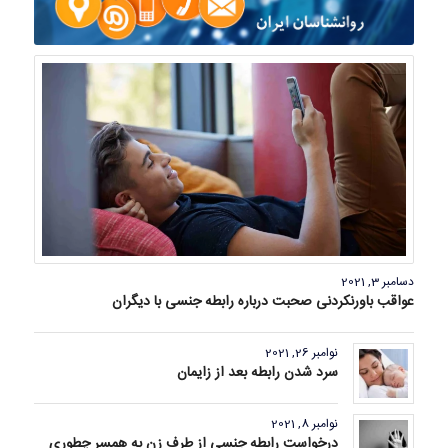
دسامبر 3, 2021
عواقب باورنکردنی صحبت درباره رابطه جنسی با دیگران
نوامبر 26, 2021
سرد شدن رابطه بعد از زایمان
نوامبر 8, 2021
درخواست رابطه جنسی از طرف زن به همسر چطوری