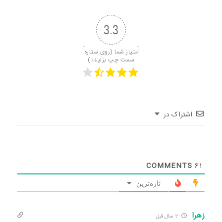
3.3
امتیاز شما (روی ستاره 
سمت چپ بزنید↓)
اشتراک در
COMMENTS
61
تازه‌ترین
زهرا
2 سال قبل