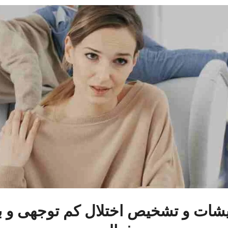
یشات و تشخیص اختلال کم توجهی و 