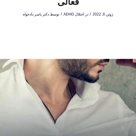
فعالی
/
/
ژوئن 6, 2022
در
اختلال ADHD
توسط
دکتر یاسر دادخواه