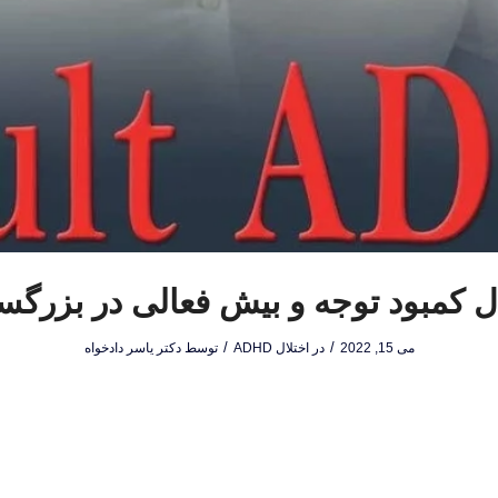
ل کمبود توجه و بیش فعالی در بزرگس
/
/
می 15, 2022
در
اختلال ADHD
توسط
دکتر یاسر دادخواه