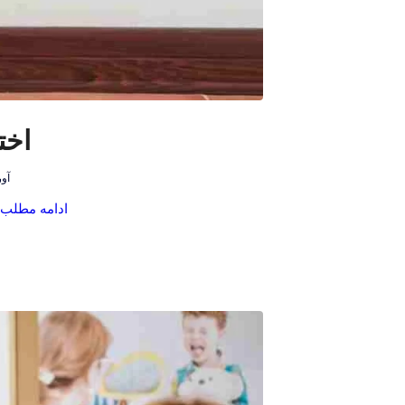
اخت
آوریل
ادامه مطلب