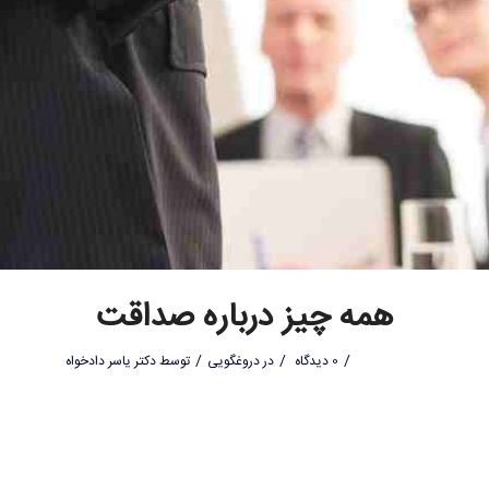
همه چیز درباره صداقت
/
/
/
0 دیدگاه
در
دروغگویی
توسط
دکتر یاسر دادخواه