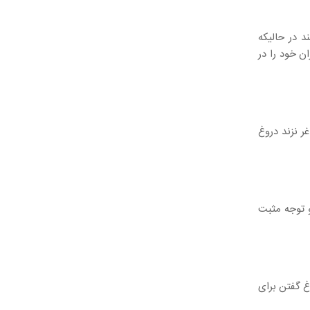
د در حالیکه
ن خود را در
ر نزند دروغ
 توجه مثبت
غ گفتن برای