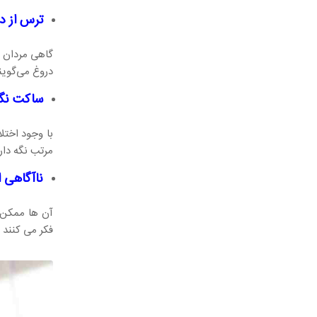
ترس از 
گاهی مردان ب
دروغ می‌گویند
ساکت نگ
با وجود اختل
مرتب نگه دارن
ناآگاهی 
آن ها ممکن 
فکر می کنند 