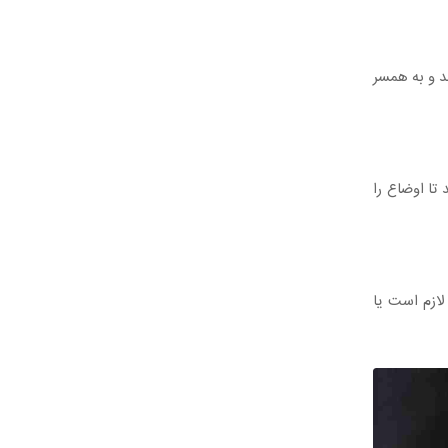
د و به همسر
تا اوضاع را
ازم است یا