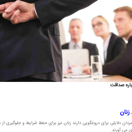
اره صداقت
زنان
ردان دلایلی برای دروغگویی دارند زنان نیز برای حفظ شرایط و جلوگیری از د
 می آورند.