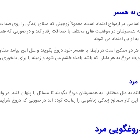
 به همسر
 اساسی در ازدواج اعتماد است، معمولاً زوجینی که مبنای زندگی را روی صداق
 که همسرشان در موقعیت های مختلف با صداقت رفتار کند و در صورتی که ه
ه او بی اعتماد می شوند.
 هر دو ممکن است در رابطه با همسر خود دروغ بگویند و علل این پیامد متفا
صورت دروغ به هر دلیلی که باشد باعث خشم می شود و زمینه را برای دلخوری و
مرد
نند به علل مختلفی به همسرشان دروغ بگویند تا مسائل را پنهان کنند. در واق
ا این کار مصالح زندگی زناشویی را رعایت کرده اند در صورتی که دروغ شرایط ر
وغگویی مرد