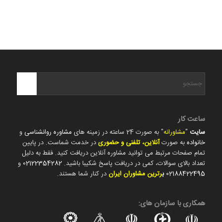
ساعت کار
سایت
"
مشاورانه
" به صورت 24 ساعته در زمینه های
مشاوره روانشناسی
و
خانواده
به صورت
آنلاین، تلفنی و حضوری
در خدمت شماست. در پایین
تمام صفحات مرتبط می توانید مشاوره آنلاین دریافت کنید. فقط به دلیل
تعداد بالای سوالات، کمی در دریافت پاسخ شکیبا باشید.
02122354282
و
02188422495
ب
رترین مشاوران ایران
در کنار شما هستند.
همکاری با سازمان های: