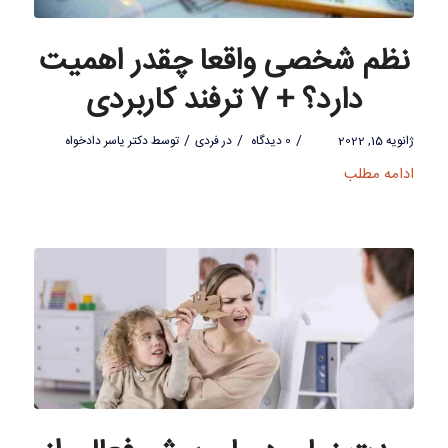
نظم شخصی واقعا چقدر اهمیت
دارد؟ + 7 ترفند کاربردی
/
/
/
ژانویه 15, 2022
0 دیدگاه
در
فردی
توسط
دکتر یاسر دادخواه
ادامه مطلب