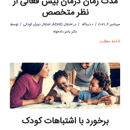
مدت زمان درمان بیش فعالی از
نظر متخصص
/
/
/
سپتامبر 6, 2021
0 دیدگاه
در
اختلال ADHD
,
اختلال دوران کودکی
توسط
دکتر یاسر دادخواه
ادامه مطلب
برخورد با اشتباهات کودک