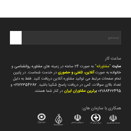
ساعت کار
سایت
"
مشاورانه
" به صورت 24 ساعته در زمینه های
مشاوره روانشناسی
و
خانواده
به صورت
آنلاین، تلفنی و حضوری
در خدمت شماست. در پایین
تمام صفحات مرتبط می توانید مشاوره آنلاین دریافت کنید. فقط به دلیل
تعداد بالای سوالات، کمی در دریافت پاسخ شکیبا باشید.
02122354282
و
02188422495
ب
رترین مشاوران ایران
در کنار شما هستند.
همکاری با سازمان های: