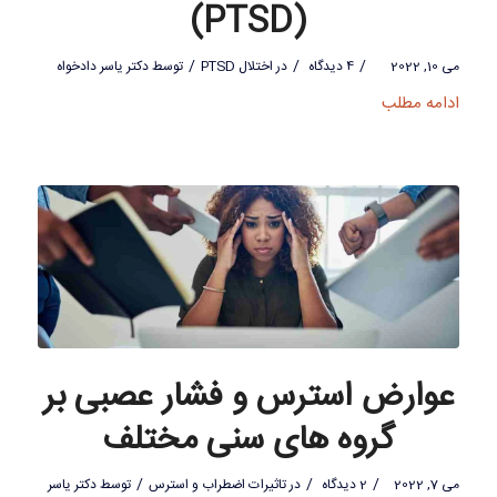
(PTSD)
/
/
/
می 10, 2022
4 دیدگاه
در
اختلال PTSD
توسط
دکتر یاسر دادخواه
ادامه مطلب
عوارض استرس و فشار عصبی بر
گروه های سنی مختلف
/
/
/
می 7, 2022
2 دیدگاه
در
تاثیرات اضطراب و استرس
توسط
دکتر یاسر