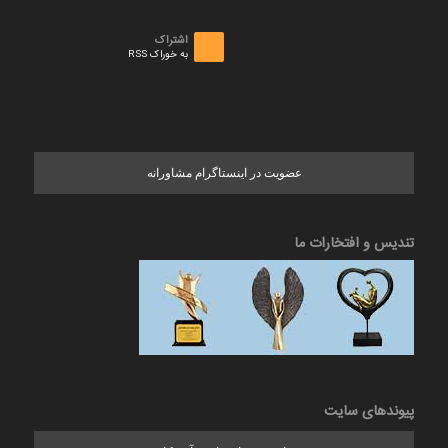
اشتراک
به خوراک RSS
عضویت در اینستاگرام مشاورانه
تندیس و افتخارات ما
پیوندهای سایت