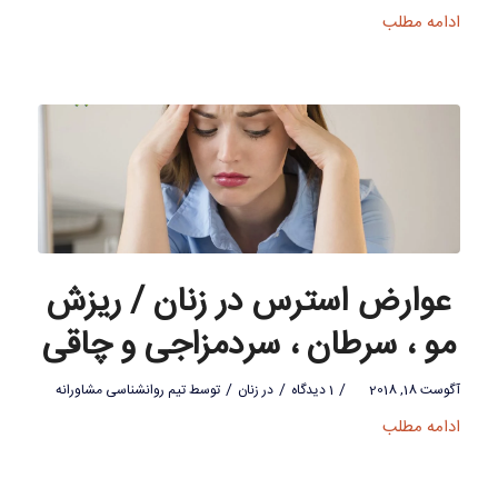
ادامه مطلب
عوارض استرس در زنان / ریزش
مو ، سرطان ، سردمزاجی و چاقی
/
/
/
آگوست 18, 2018
1 دیدگاه
در
زنان
توسط
تیم روانشناسی مشاورانه
ادامه مطلب