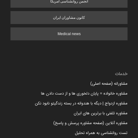
انجمن روانشناسی آمریکا
کانون مشاوران ایران
Medical news
خدمات
مشاورانه (صفحه اصلی)
مشاوره خانواده = پایان دلخوری ها و از دست دادن ها
مشاوره ازدواج | دیگه با هندوانه در بسته زندگیتو نابود نکن
مشاوره تلفنی با برترین های ایران
مشاوره آنلاین (صفحه مشاوره پرسش و پاسخ)
تست روانشناسی به همراه تحلیل