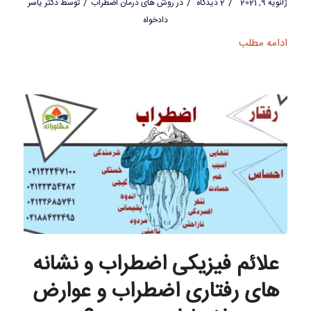
/
/
/
ژانویه 9, 2021
2 دیدگاه
در
روش های درمان اضطراب
توسط
دکتر یاسر
دادخواه
ادامه مطلب
علائم فیزیکی اضطراب و نشانه
های رفتاری اضطراب و عوارض