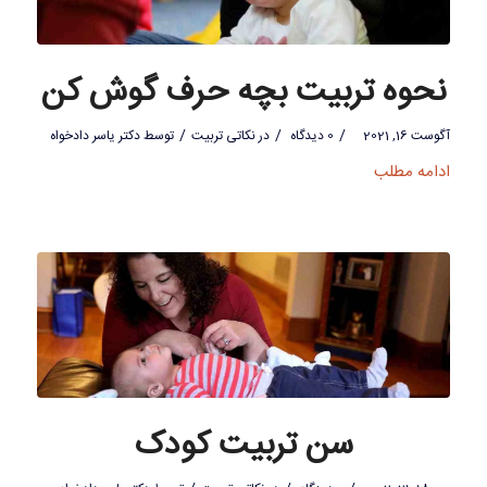
نحوه تربیت بچه حرف گوش کن
/
/
/
آگوست 16, 2021
0 دیدگاه
در
نکاتی تربیت
توسط
دکتر یاسر دادخواه
ادامه مطلب
سن تربیت کودک