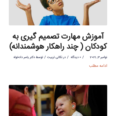
آموزش مهارت تصمیم گیری به
کودکان ( چند راهکار هوشمندانه)
/
/
/
نوامبر 3, 2021
0 دیدگاه
در
نکاتی تربیت
توسط
دکتر یاسر دادخواه
ادامه مطلب