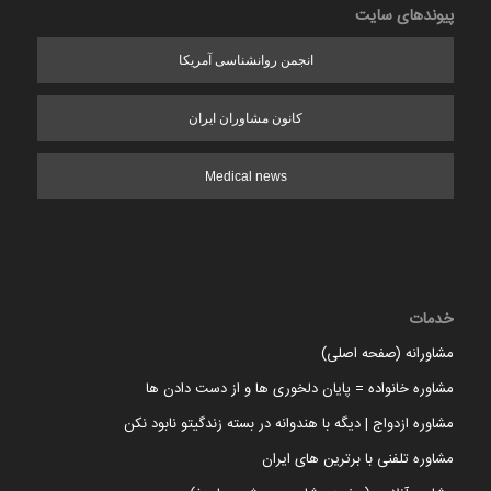
پیوندهای سایت
انجمن روانشناسی آمریکا
کانون مشاوران ایران
Medical news
خدمات
مشاورانه (صفحه اصلی)
مشاوره خانواده = پایان دلخوری ها و از دست دادن ها
مشاوره ازدواج | دیگه با هندوانه در بسته زندگیتو نابود نکن
مشاوره تلفنی با برترین های ایران