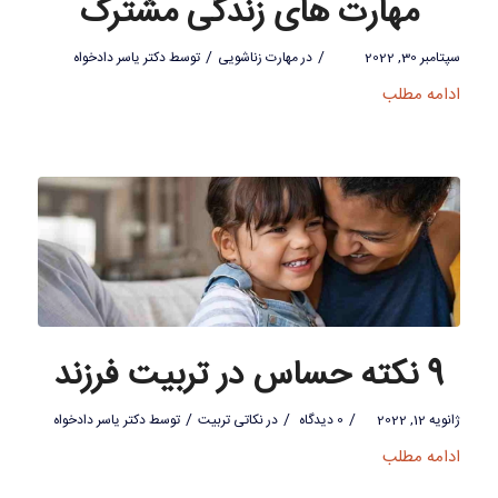
مهارت های زندگی مشترک
/
/
سپتامبر 30, 2022
در
مهارت زناشویی
توسط
دکتر یاسر دادخواه
ادامه مطلب
9 نکته حساس در تربیت فرزند
/
/
/
ژانویه 12, 2022
0 دیدگاه
در
نکاتی تربیت
توسط
دکتر یاسر دادخواه
ادامه مطلب