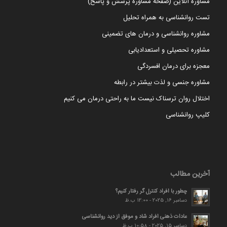
مشاوره آنلاین (صفحه مشاوره پرسش و پاسخ)
تست روانشناسی به همراه تحلیل
مشاوره روانشناسی و درمان های تضمینی
مشاوره تحصیلی و استعدادیابی
معجزه برای درمان افسردگی
مشاوره جنسی و لذت بیشتر در رابطه
اختلال روان ترسناک نیست ما به راحتی درمان می کنیم
کلیپ روانشناسی
آخرین مطالب
چطور با افراد کنترل گر رفتار کنیم؟
دسامبر 16, 2025 - 12:00 ب.ظ
عادات ذهنی افراد شاد و موفق از دید روانشناسی
دسامبر 15, 2025 - 10:58 ب.ظ