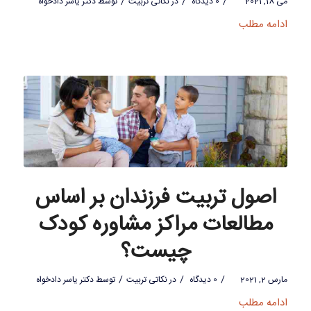
/
/
/
می 18, 2021
0 دیدگاه
در
نکاتی تربیت
توسط
دکتر یاسر دادخواه
ادامه مطلب
اصول تربیت فرزندان بر اساس
مطالعات مراکز مشاوره کودک
چیست؟
/
/
/
مارس 2, 2021
0 دیدگاه
در
نکاتی تربیت
توسط
دکتر یاسر دادخواه
ادامه مطلب