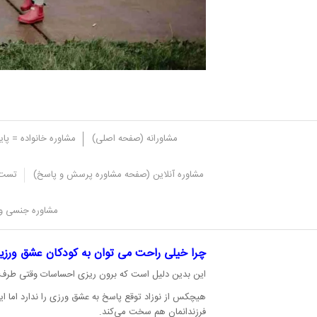
مشاورانه (صفحه اصلی)
مشاوره خانواده = پا
مشاوره آنلاین (صفحه مشاوره پرسش و پاسخ)
تست 
شیوه های مناسب برای عشق ورزی
مشاوره جنسی و 
افراد مثل هر کار دیگری می توانند خود را به عشق ورزی 
چرا خیلی راحت می توان به کودکان عشق ورزید
این بدین دلیل است که برون ریزی احساسات وقتی طرف م
هیچکس از نوزاد توقع پاسخ به عشق ورزی را ندارد اما این
فرزندانمان هم سخت می‌کند.