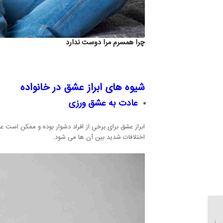
چرا همسرم مرا دوست ندارد
شیوه های ابراز عشق در خانواده
عادت به عشق ورزی
ابراز عشق برای برخی از افراد دشوار بوده و ممکن است 
اختلافات شدید بین آن ها می شود.
علت دروغگویی | از نظر
روانشناسی چرا دروغ می