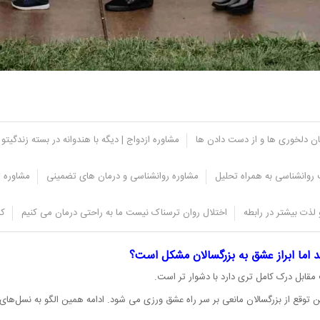
یان دلخوری ها و از دست دادن ها
مشاوره ازدواج | دیگه با هندوانه در بسته زندگیتو 
روانشناسی به همراه تحلیل
مشاوره روانشناسی و درمان های تضمینی
مشاوره ت
لذت بیشتر در رابطه
اختلال روان ترسناک نیست ما به راحتی درمان می کنیم
کل
عادت دهند، شیوه های مختلف ابراز عشق را می توان تمرین کرد و با آن ها خو گرفت.
 اما ابراز عشق به بزرگسالان مشکل است؟
قابل درک کامل تری دارد با دشوار تر است.
 توقع از بزرگسالان مانعی بر سر راه عشق ورزی می شود. ادامه همین الگو به نسل‌های بع