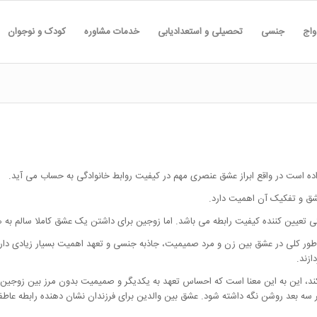
واج
جنسی
تحصیلی و استعدادیابی
خدمات مشاوره
کودک و نوجوان
واده است در واقع ابراز عشق عنصری مهم در کیفیت روابط خانوادگی به حساب می آید.
ق و تفکیک آن اهمیت دارد.
 تعیین کننده کیفیت رابطه می باشد. اما زوجین برای داشتن یک عشق کاملا سالم به 
ه طور کلی در عشق بین زن و مرد صمیمیت، جاذبه جنسی و تعهد اهمیت بسیار زیادی دارد و
ازند.
 این به این معنا است که احساس تعهد به یکدیگر و صمیمیت بدون مرز بین زوجین عشق 
سه بعد روشن نگه داشته شود. عشق بین والدین برای فرزندان نشان دهنده رابطه عاطف