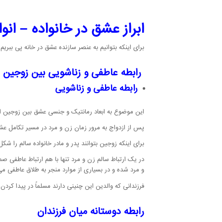
ابراز عشق در خانواده – ان
برای اینکه بتوانیم به عنصر سازنده عشق در خانه پی ببریم ب
رابطه عاطفی و زناشویی بین زوجین
رابطه عاطفی و زناشویی
این موضوع به ابعاد رمانتیک و جنسی عشق بین زوجین اشا
پس از ازدواج به مرور زمان زن و مرد در مسیر تکامل عش
برای اینکه زوجین بتوانند پدر و مادر خانواده سالم را شک
در یک ارتباط سالم زن و مرد تنها با هم ارتباط عاطفی صم
و مرد شده و در بسیاری از موارد منجر به طلاق عاطفی می
فرزندانی که والدین این چنینی دارند مسلماً در پیدا ک
رابطه دوستانه میان فرزندان