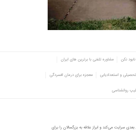
نابود نکن
مشاوره تلفنی با برترین های ایران
حصیلی و استعدادیابی
معجزه برای درمان افسردگی
یپ روانشناسی
دی سرایت می‌کند و ابراز علاقه به بزرگسالان را برای