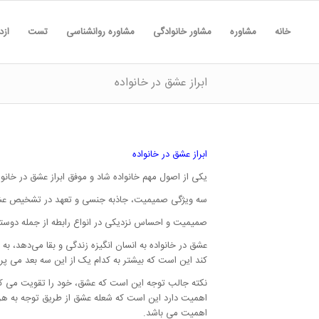
خانه
مشاوره
مشاور خانوادگی
مشاوره روانشناسی
تست
ازد
ابراز عشق در خانواده
ابراز عشق در خانواده
یکی از اصول مهم خانواده شاد و موفق ابراز عشق در خان
سه ویژگی صمیمیت، جاذبه جنسی و تعهد در تشخیص عش
صمیمیت و احساس نزدیکی در انواع رابطه از جمله دوستی
عشق در خانواده به انسان انگیزه زندگی و بقا می‌دهد، ب
کند این است که بیشتر به کدام یک از این سه بعد می پرد
نکته جالب توجه این است که عشق، خود را تقویت می کند،
اهمیت دارد این است که شعله عشق از طریق توجه به هر 
اهمیت می باشد.