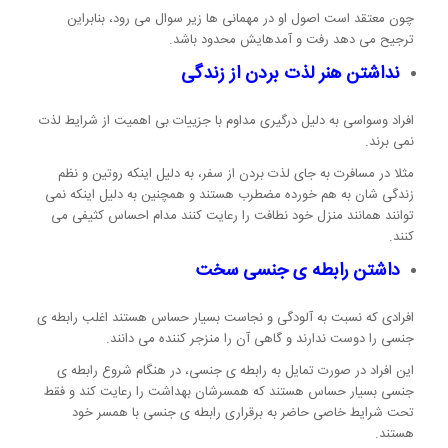
چون معتقد است اصول او در مهمانی ها زیر سوال می رود، بنابراین
ترجیح می دهد رفت و آمدهایش محدود باشد.
نداشتن هنر لذت بردن از زندگی
افراد وسواسی به دلیل درگیری مداوم با جزییات بی اهمیت از شرایط لذت
نمی برند.
مثلا در مسافرت به جای لذت بردن از سفر، به دلیل اینکه روتین و نظم
زندگی شان به هم خورده مضطرب هستند و همچنین به دلیل اینکه نمی
توانند همانند منزل خود نطافت را رعایت کنند مدام احساس کثیفی می
کنند.
داشتن رابطه ی جنسی سخت
افرادی که نسبت به آلودگی و نجاست بسیار حساس هستند اغلب رابطه ی
جنسی را دوست ندارند و گاهی آن را منزجر کننده می دانند.
این افراد در صورت تمایل به رابطه ی جنسی، در هنگام شروع رابطه ی
جنسی بسیار حساس هستند که همسرشان بهداشت را رعایت کند و فقط
تحت شرایط خاصی حاضر به برقراری رابطه ی جنسی با همسر خود
هستند.