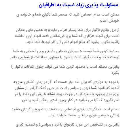
مسئولیت پذیری زیاد نسبت به اطرافیان
ممکن است مدام احساس کنید که همسر شما نگران شما و خانواده ی
خودش است.
از بروز وقایع ناگوار برای شما بسیار هراس دارد و به همین دلیل ممکن
است برای انجام هرکاری که شما و یا فرزندانتان قصد انجام آن را داشته
باشید دلایلی بیاورد که مانع انجام دادن آن کار توسط شما شود.
محدود کردن شما توسط همسرتان به دلیل بدبینی و بی اعتمادی به شما
نیست بلکه او فقط نگران است و خود را مسئول محافظت از شما می داند.
بنابراین معتقد است با محدود کردن شما می تواند جلوی اتفاقات ناگوار را
بگیرد.
با توجه به مواردی که بیان شد نیاز هست که اگر در زمان آشنایی متوجه
شدید که نامزد شما فردی وسواسی است در حین کمک گرفتن از مشاور
برای نوع برخورد با نامزدتان در جهت بهبود نشانه هایش این نکته را در
نظر بگیرید که آیا می توانید در کنار چنین فردی زندگی کنید یا خیر.
مسلم است که اگر شما فردی اجتماعی و علاقمند به تفریح و گردش باشید
زندگی با چنین فردی برایتان سخت خواهد بود.
بنابراین در تشخیص این مورد (ازدواج با فرد وسواسی) و تصمیم گیری