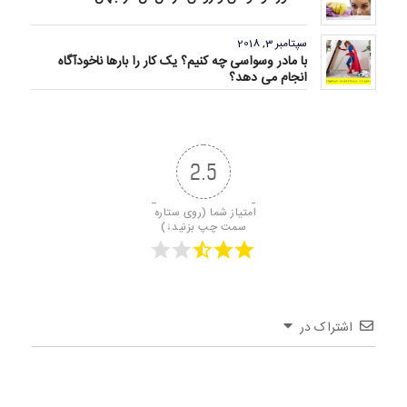
سپتامبر 3, 2018
با مادر وسواسی چه کنیم؟ یک کار را بارها ناخودآگاه
انجام می دهد؟
2.5
امتیاز شما (روی ستاره 
سمت چپ بزنید↓)
اشتراک در