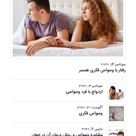
سپتامبر 14, 2020
رفتار با وسواس فکری همسر
سپتامبر 3, 2020
ازدواج با فرد وسواسی
آگوست 20, 2020
وسواس فکری
مارس 4, 2020
مشاوره وسواس و روش درمان آن در جهان