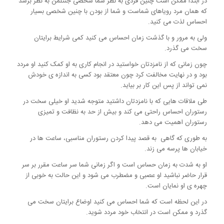
در ابتدا ممکن است چنین فردی به نظر شما شخصی جنتلمن به نظر برسد
که همان مرد رویاهای شماست و شما از بودن با چنین شخصی بسیار
احساس لذت می کنید.
ولی به مرور و با گذشت زمان احساس می کنید کمی شرایط برایتان
سخت می گذرد.
چون زمانی که از نامزدتان خواستید در انجام کاری به او کمک کنید او مردد
بود و در نهایت مخالفت کرد چون معتقد بود کسی به اندازه ی خودش
نمی تواند از پس این کار بر بیاید.
طی ملاقات هایی که با نامزدتان داشتید متوجه شدید او خیلی سخت در
رستوران احساس راحتی می کند و بیش از حد به نظافت و تمیزی
رستوران اهمیت می دهد.
به طوری که گاهی به قصد پیدا کردن رستوران مناسبی، ساعت ها در
خیابان ها پرسه می زند.
او به شدت به زمان حساس است و اگر زمانی شما سر ساعت مقرر بر سر
قرار حاضر نباشید او عصبی و مضطرب می شود و این حالت به خوبی از
چهره ی او نمایان است.
در این لحظه است که شما احساس می کنید اوضاع برایتان سخت می
گذرد و ممکن است در انتخاب خود مردد شوید.