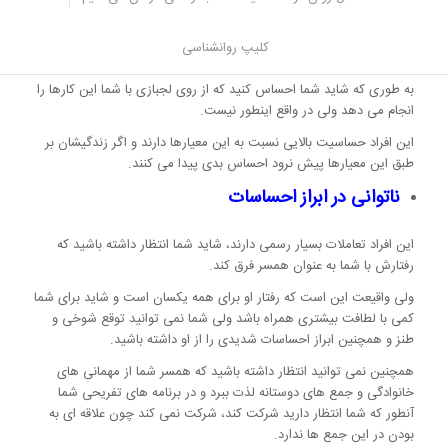
تحمیل معیارهای بالا به همسر
کلیپ روانشناسی
این افراد به کلیشه ها و روزمرگی های خود بسیار پایبند هستند.
به طوری که شاید شما احساس کنید که از روی لجبازی با شما این کارها را
انجام می دهد ولی در واقع اینطور نیست.
این افراد حساسیت بالایی نسبت به این معیارها دارند و اگر زندگیشان بر
طبق این معیارها پیش نرود احساس بدی پیدا می کنند.
ناتوانی در ابراز احساسات
این افراد تعاملات بسیار رسمی دارند، شاید شما انتظار داشته باشید که
رفتارش با شما به عنوان همسر فرق کند.
ولی واقیعت این است که رفتار او برای همه یکسان است و شاید برای شما
کمی با لطافت بیشتری همراه باشد ولی شما نمی توانید توقع شوخی و
طنز و همچنین ابراز احساسات شدیدی را از او داشته باشید.
همچنین نمی توانید انتظار داشته باشید که همسر شما از مهمانی های
خانوادگی و جمع های دوستانه لذت ببرد و در برنامه های تفریحی شما
آنطور که شما انتظار دارید شرکت کند، شرکت نمی کند چون علاقه ای به
بودن در این جمع ها ندارد.