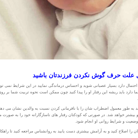
ل علت حرف گوش نکردن فرزندتان باشید
مال دارد بسیار عصبانی شوید و احساس درماندگی نمایید در این شرایط نمی توانی
ارد باید ریشه این رفتار او را پیدا کنید چون ممکن است نحوه تربیت شما بر روی
د به طور معمول اضطراب شان را با نافرمانی کردن نسبت به والدین نشان می دهند
و بیشتر خواهد شد. در صورتی که کودکتان رفتار های ناسازگارانه خود را به صورت 
ز وضعیت و شرایط روانی او انجام شود.
 را اصلاح کنید و به آرامش بیشتری دست یابید به روانشناس مراجعه کنید تا راهکارها