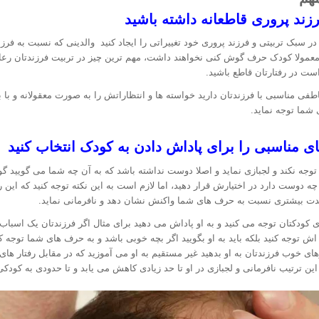
د پروری قاطعانه داشته باشید
ر سبک تربیتی و فرزند پروری خود تغییراتی را ایجاد کنید والدینی که نسبت به فرز
مولا کودک حرف گوش کنی نخواهند داشت، مهم ترین چیز در تربیت فرزندتان رعایت
است در رفتارتان قاطع باشید.
طفی مناسبی با فرزندتان دارید خواسته ها و انتظاراتش را به صورت معقولانه و ب
 شما توجه نماید.
مناسبی را برای پاداش دادن به کودک انتخاب کنید
توجه نکند و لجبازی نماید و اصلا دوست نداشته باشد که به آن چه شما می گویید 
هر چه دوست دارد در اختیارش قرار دهید، اما لازم است به این نکته توجه کنید که این
 شدت بیشتری نسبت به حرف های شما واکنش نشان دهد و نافرمانی نماید.
ی کودکتان توجه می کنید و به او پاداش می دهید برای مثال اگر فرزندتان یک اسباب
نه اش توجه کنید بلکه باید به او بگویید اگر بچه خوبی باشد و به حرف های شما توجه
رهای خوب فرزندتان به او بدهید غیر مستقیم به او می آموزید که در مقابل رفتار 
ه این ترتیب نافرمانی و لجبازی در او تا حد زیادی کاهش می یابد و تا حدودی به 