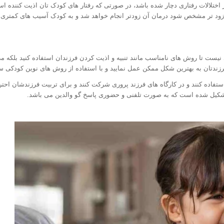
ر اختلالات رفتاری دچار شده باشد، در صورتی که رفتار های کودک تان اذیت کننده اس
ت زود تر مشخص شود درمان آن زودتر انجام خواهد شد و به کودک آسیب های کمتری 
یست تا روش های نامناسب مانند تنبیه و اذیت کردن فرزندان استفاده کنید بلکه می 
فرزندتان به بهترین شکل ممکن عمل نمایید و با استفاده از روش های نوین کودکی سا
استفاده کنند و در کارگاه های فرزند پروری شرکت کنند و برای تربیت فرزندشان ا
 تشکیل شده است که به صورت تلفنی و حضوری پاسخ گو والدین می باشد.