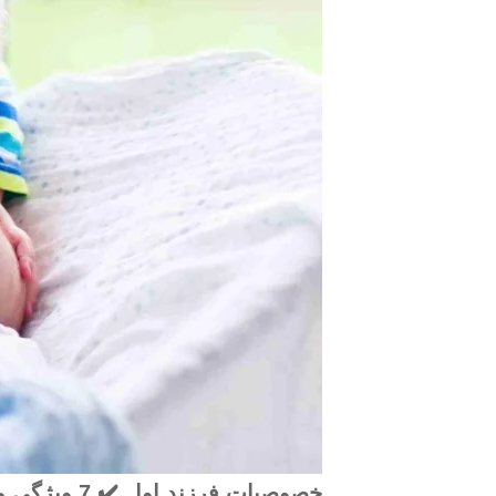
خصوصیات فرزند اول ✔️ 7 ویژگی مهم