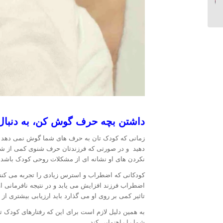
را به شما نمی گویند...
داشتن بچه حرف گوش کن، به دنبا
زمانی که کودک تان به حرف های شما گوش نمی دهد احت
دهید و در صورتی که فرزندتان حرف شنوی کمی از شما د
نکردن های او نشانه ای از مشکلات روحی کودک باشد.
کودکانی که اضطراب و استرس زیادی را تجربه می کنن
اضطراب فرزند افزایش می یابد و در نتیجه نافرمانی ا
تاثیر کمی بر روی او می گذارد باید ارزیابی بیشتری ا
به همین دلیل لازم است برای این که رفتارهای کودک تان
شما را راهنمایی کند.