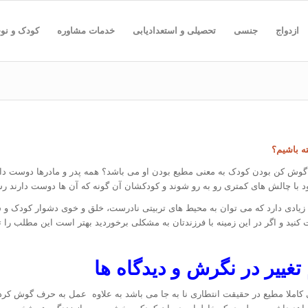
ازدواج
جنسی
تحصیلی و استعدادیابی
خدمات مشاوره
کودک و نو
 باشیم؟
ش کن بودن کودک به معنی مطیع بودن او می باشد؟ همه پدر و مادرها دوست دار
د با چالش های کمتری رو به رو شوند و کودکشان آن گونه که آن ها دوست دارند رش
یادی دارد که می توان به محیط های تربیتی نادرست، خلق و خوی دشوار کودک و سب
کنید و اگر در این زمینه با فرزندتان به مشکلی برخوردید بهتر است این مطلب را تا 
ییر در نگرش و دیدگاه ها
ی کاملا مطیع در حقیقت انتطاری نا به جا می باشد به علاوه عمل به حرف گوش کردن