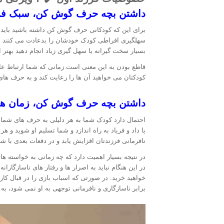
داشتن بچه حرف گوش کن، سبک فرزن
برای این که کودکانی حرف گوش کن داشته باشید باید د
سهلگیری افراطی کودک خودشان را بدعادت می کنند مع
بسیار سخت گیرانه یا سهل گیری زیاد انجام دهید بهتر 
قاطع بودن به این معنی است زمانی که شما ارتباط عا
کودکتان می خواهید آن ها را رعایت کند و به حرف های
داشتن بچه حرف گوش کن، زمان های 
احتمال دارد کودک شما به هر دلیلی به حرف های شما 
یا داد و فریاد به راه اندازد و شما تسلیم او شوید و 
نافرمانی فرزندتان افزایش یابد و در دفعات بعدی با
در نتیجه بسیار اهمیت دارد که چه زمانی به خواسته ها
در این هنگام نباید به اصرار ها و رفتار های ناسازگارا
خواهید خرید. در صورتی که اسباب بازی را در قبال کا
برابر ناسازگاری و نافرمانی توجهی به او نمی شود، ب