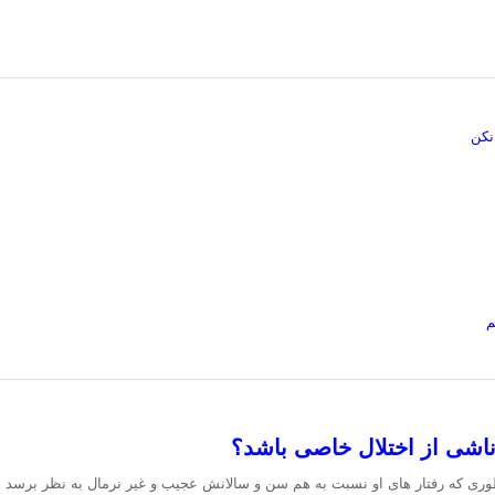
 نکن
م
شی از اختلال خاصی باشد؟
ی که رفتار های او نسبت به هم سن و سالانش عجیب و غیر نرمال به نظر برسد در ای