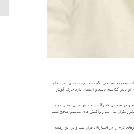
های ار
د تصمیم صحیحی بگیرید که چه رفتاری باید انجام
 او تاثیر گذاشته باشد و احتمال دارد حرف گوش
 و در صورتی که والدین واکنش تندی نشان دهند
مکرر تکرار می کند و واکنش های مناسبو صحیح شما
ی لازم را در اختیارتان قرار دهد و در این زمینه