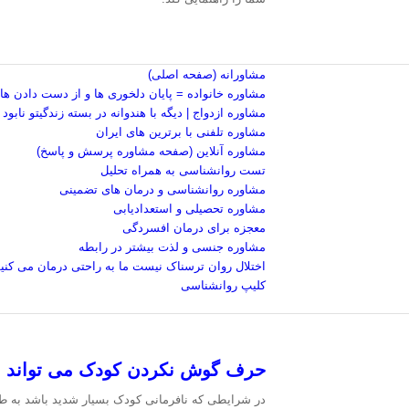
مشاورانه (صفحه اصلی)
مشاوره خانواده = پایان دلخوری ها و از دست دادن ها
مشاوره ازدواج | دیگه با هندوانه در بسته زندگیتو نابود
مشاوره تلفنی با برترین های ایران
مشاوره آنلاین (صفحه مشاوره پرسش و پاسخ)
تست روانشناسی به همراه تحلیل
مشاوره روانشناسی و درمان های تضمینی
مشاوره تحصیلی و استعدادیابی
معجزه برای درمان افسردگی
مشاوره جنسی و لذت بیشتر در رابطه
اختلال روان ترسناک نیست ما به راحتی درمان می کنی
کلیپ روانشناسی
حرف گوش نکردن کودک می تواند نا
در شرایطی که نافرمانی کودک بسیار شدید باشد به طور