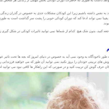
 خواهد داشت به طوری که خاطرات دوران کودکی بخش مهمی از زندگی هر شخص م
د به نفس داشته باشیم زیرا این کودکان مشکلات جدی به خصوص در گذران زندگی و 
 یقینا نمی تواند ادعا کند که دوران کودکی خوبی را پشت سر گذاشت است به طوری
وند.
جعه کنید، بدون شک هیچ کدام از شماها نمی توانید تاثیرات کودکی در شکل گیری زند
ر ناخودآگاه به وجود نمی آید به خصوص در دنیای امروز که بچه ها تحت تاثیر عوا
ش های تربیتی خودتان را بروز نکنید نمی توانید آن طور که می خواهید فرزندانی را 
ان حرف گوش کن تربیت کنید و در صورتی که این راهکار ها کافی نبود می توانید اطل