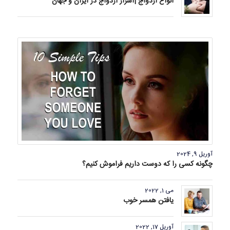
انواع ازدواج |اسرار ازدواج در ایران و جهان
آوریل 9, 2024
چگونه کسی را که دوست داریم فراموش کنیم؟
می 1, 2022
یافتن همسر خوب
آوریل 17, 2022