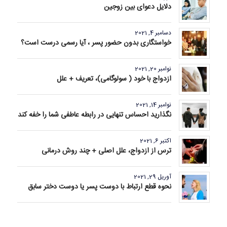
دلایل دعوای بین زوجین
دسامبر 4, 2021
خواستگاری بدون حضور پسر ، آیا رسمی درست است؟
نوامبر 20, 2021
ازدواج با خود ( سولوگامی)، تعریف + علل
نوامبر 14, 2021
نگذارید احساس تنهایی در رابطه عاطفی شما را خفه کند
اکتبر 6, 2021
ترس از ازدواج، علل اصلی + چند روش درمانی
آوریل 29, 2021
نحوه قطع ارتباط با دوست پسر یا دوست دختر سابق