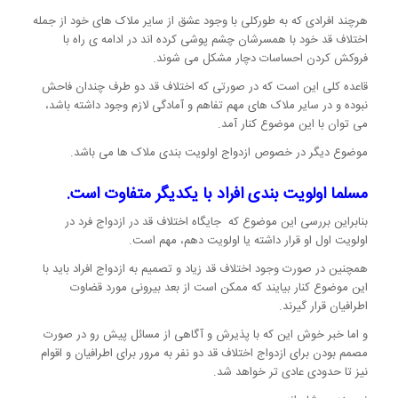
هرچند افرادی که به طورکلی با وجود عشق از سایر ملاک های خود از جمله
اختلاف قد خود با همسرشان چشم پوشی کرده اند در ادامه ی راه با
فروکش کردن احساسات دچار مشکل می شوند.
قاعده کلی این است که در صورتی که اختلاف قد دو طرف چندان فاحش
نبوده و در سایر ملاک های مهم تفاهم و آمادگی لازم وجود داشته باشد،
می توان با این موضوع کنار آمد.
موضوع دیگر در خصوص ازدواج اولویت بندی ملاک ها می باشد.
مسلما اولویت بندی افراد با یکدیگر متفاوت است.
بنابراین بررسی این موضوع که جایگاه اختلاف قد در ازدواج فرد در
اولویت اول او قرار داشته یا اولویت دهم، مهم است.
همچنین در صورت وجود اختلاف قد زیاد و تصمیم به ازدواج افراد باید با
این موضوع کنار بیایند که ممکن است از بعد بیرونی مورد قضاوت
اطرافیان قرار گیرند.
و اما خبر خوش این که با پذیرش و آگاهی از مسائل پیش رو در صورت
مصمم بودن برای ازدواج اختلاف قد دو نفر به مرور برای اطرافیان و اقوام
نیز تا حدودی عادی تر خواهد شد.