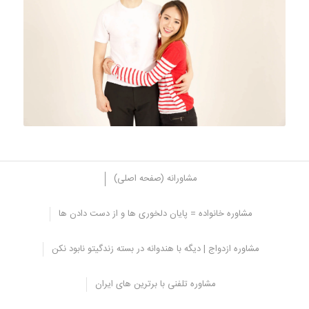
مشاورانه (صفحه اصلی)
مشاوره خانواده = پایان دلخوری ها و از دست دادن ها
معنا و مفهوم اختلاف قد بر حسب جنسیت
مشاوره ازدواج | دیگه با هندوانه در بسته زندگیتو نابود نکن
شاید یکی از دلایلی که برای عده ای اختلاف قد در ازدواج را با اهمیت تر
می سازد، تاثیر قد بیش از حد کوتاه یا بلند همسر روی فرزند باید.
مشاوره تلفنی با برترین های ایران
به عنوان مثال یک دختر با قدی تقریبا متوسط از ازدواج با یک مرد قد