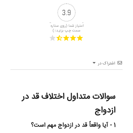
3.9
امتیاز شما (روی ستاره 
سمت چپ بزنید↓)
اشتراک در
سوالات متداول اختلاف قد در
ازدواج
1 - آیا واقعاً قد در ازدواج مهم است؟