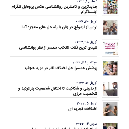
دسامبر 1, 2024
جدیدترین و کاملترین روانشناسی عکس پروفایل تلگرام
اینستاگرام
آوریل 20, 2024
ترس از ازدواج در زنان با راه حل های معجزه آسا
آوریل 25, 2023
کلیدی ترین نکات انتخاب همسر از نظر روانشناسی
سپتامبر 28, 2022
پوشش همسر| حل اختلاف نظر در مورد حجاب
آوریل 10, 2022
از بدبینی و شکاکیت تا اختلال شخصیت پارانوئید و
شخصیت مرزی
آوریل 5, 2022
اختلالات تجزیه ای
مارس 14, 2022