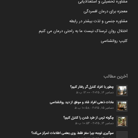
مشاوره تحصیلی و استعدادیابی
معجزه برای درمان افسردگی
مشاوره جنسی و لذت بیشتر در رابطه
اختلال روان ترسناک نیست ما به راحتی درمان می کنیم
کلیپ روانشناسی
آخرین مطالب
چطور با افراد کنترل گر رفتار کنیم؟
دسامبر 16, 2025 - 12:00 ب.ظ
عادات ذهنی افراد شاد و موفق از دید روانشناسی
دسامبر 15, 2025 - 10:58 ب.ظ
چگونه ترس از طرد شدن را کنترل کنیم؟
دسامبر 14, 2025 - 10:54 ب.ظ
سوگیری توجه؛ چرا مغز فقط روی بعضی اطلاعات تمرکز می‌کند؟