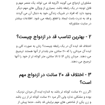
مشاوران ازدواج می گویند اگرچه قد می تواند یک عنصر مهم و
قابل توجه در یک رابطه باشد، بسیاری از ویژگی های مهم دیگر
وجود دارد که افراد در شریک زندگی خود به دنبال آن می گردند
و قد به ندرت باعث ایجاد یا قطع رابطه می شود. اطلاعات بیشتر
در سایت مشاورانه
2 - بهترین تناسب قد در ازدواج چیست؟
اختلاف قد ایده آل در یک رابطه چیست؟ زنان به صورت کلی و
ایده آل مردانی را که 20 سانتی متر بلندتر از آنها هستند ترجیح
می دهند. مردان زنان 16 تا 18 سانتی متر کوتاه تر از خود را آنها
ترجیح می دهند.
3 - اختلاف قد 20 سانت در ازدواج مهم
است؟
اگر زن 20 سانت کوتاه تر باشد به اندازه ایده آل مردان نزدیک
بوده و مشکلی ندارد ولی اگر مرد 20 سانت کوتاه تر از زن باشد
و زن یکی از شاخص های مهم برایش قد باشد، حتما پیش از