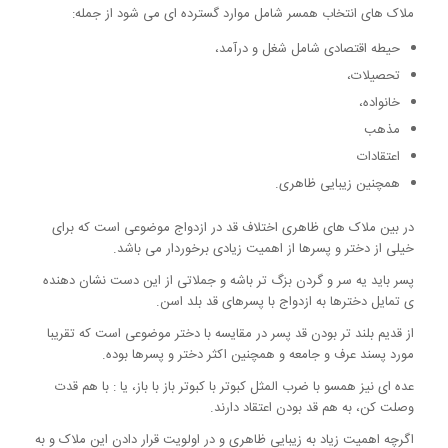
ملاک های انتخاب همسر شامل موارد گسترده ای می شود از جمله:
حیطه اقتصادی شامل شغل و درآمد،
تحصیلات،
خانواده،
مذهب
اعتقادات
همچنین زیبایی ظاهری.
در بین ملاک های ظاهری اختلاف قد در ازدواج موضوعی است که برای
خیلی از دختر و پسرها از اهمیت زیادی برخوردار می باشد.
پسر باید یه سر و گردن بزگ تر باشه و جملاتی از این دست نشان دهنده
ی تمایل دخترها به ازدواج با پسرهای قد بلد اسن.
از قدیم بلند تر بودن قد پسر در مقایسه با دختر موضوعی است که تقریبا
مورد پسند عرف و جامعه و همچنین اکثر دختر و پسرها بوده.
عده ای نیز همسو با ضرب المثل کبوتر با کبوتر باز با باز، یا : با هم قدت
وصلت کن، به هم قد بودن اعتقاد دارند.
اگرچه اهمیت زیاد به زیبایی ظاهری و در اولویت قرار دادن این ملاک و به