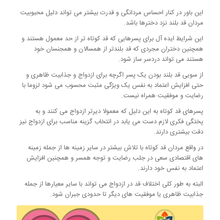
این باور در کنار احساس مردانگی و قدرت بیشتر می تواند دلیل محبوبیت
مردان قد بلند نزد دخترها باشد.
این شرایط ایده آل برای پسرهایی که قد کوتاه تر از حد معمول هستند و
همچنین دختران مجردی که قد بلندتر از همسالان و همجنسان خود
هستند می تواند دردسر ساز شود.
از سویی قد بلند بودن یک پسر اگرچه برای ازدواج و جذابیت ظاهری و
حتی افزایش اعتماد به نفس یک ویژگی مثبت محسوب می شود لزوما با
رضایت و موفقیت همراه نیست.
پسرهای قد کوتاه به این دلیل که معمولا دیرتر ازدواج می کنند و به
پختگی فکری لازم دست می یابد در انتخاب گزینه مناسب برای ازدواج نیز
دقت بیشتری دارند.
در واقع مردان قد کوتاه با تلاش بیشتر در سایر زمینه ها از جمله زمینه
های اقتصادی سعی در جلب رضایت و توجه همسر و همچنین افزایش
اعتماد به نفس خود دارند.
البته به طور کلی اختلاف قد در ازدواج می تواند با سایر معیارها از جمله
جذابیت ظاهری یا موفقیت های دیگر تا حدودی جبران شود.