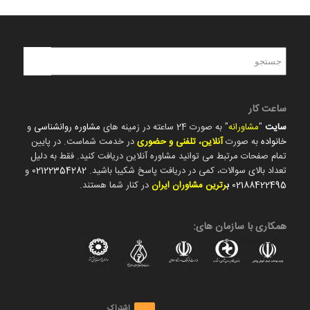
ساعت کار
سایت
"
مشاورانه
" به صورت 24 ساعته در زمینه های
مشاوره روانشناسی
و
خانواده
به صورت
آنلاین، تلفنی و حضوری
در خدمت شماست. در پایین
تمام صفحات مرتبط می توانید مشاوره آنلاین دریافت کنید. فقط به دلیل
تعداد بالای سوالات، کمی در دریافت پاسخ شکیبا باشید.
02122354282
و
02188422495
ب
رترین مشاوران ایران
در کنار شما هستند.
همکاری با سازمان های:
اشتراک