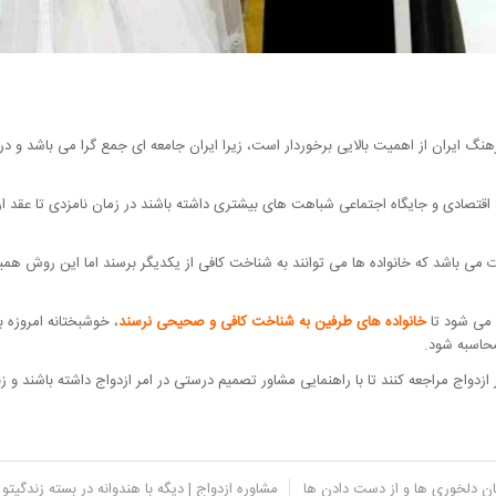
هنگ ایران از اهمیت بالایی برخوردار است، زیرا ایران جامعه ای جمع گرا می باشد و در
، اقتصادی و جایگاه اجتماعی شباهت های بیشتری داشته باشند در زمان نامزدی تا عقد
ات می باشد که خانواده ها می توانند به شناخت کافی از یکدیگر برسند اما این روش ه
ث می شود تا
خانواده های طرفین به شناخت کافی و صحیحی نرسند
، خوشبختانه امروزه 
حاسبه شود.
ز ازدواج مراجعه کنند تا با راهنمایی مشاور تصمیم درستی در امر ازدواج داشته باشند 
یان دلخوری ها و از دست دادن ها
مشاوره ازدواج | دیگه با هندوانه در بسته زندگیتو 