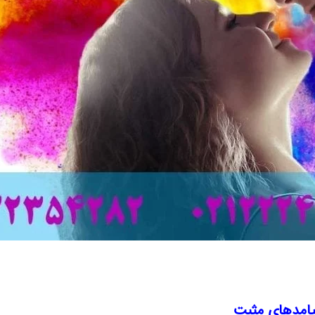
یامدهای مثبت