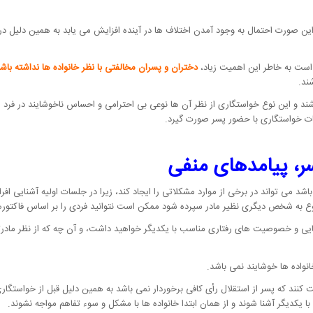
ین صورت احتمال به وجود آمدن اختلاف ها در آینده افزایش می یابد به همین دلیل در 
 است به خاطر این اهمیت زیاد،
دختران و پسران مخالفتی با نظر خانواده ها نداشته باشن
ند.
ند و این نوع خواستگاری از نظر آن ها نوعی بی احترامی و احساس ناخوشایند در فرد ای
لسات خواستگاری با حضور پسر صورت گیرد.
، پیامدهای منفی
د می تواند در برخی از موارد مشکلاتی را ایجاد کند، زیرا در جلسات اولیه آشنایی اف
 به شخص دیگری نظیر مادر سپرده شود ممکن است نتوانید فردی را بر اساس فاکتورها
 زیبایی و خصوصیت های رفتاری مناسب با یکدیگر خواهید داشت، و آن چه که از نظر ما
واده ها خوشایند نمی باشد.
کنند که پسر از استقلال رأی کافی برخوردار نمی باشد به همین دلیل قبل از خواستگار
ا یکدیگر آشنا شوند و از همان ابتدا خانواده ها با مشکل و سوء تفاهم مواجه نشوند.