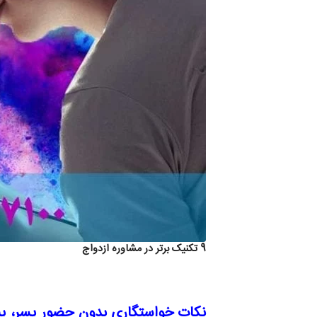
9 تکنیک برتر در مشاوره ازدواج
نکات خواستگاری بدون حضور پسر، پ