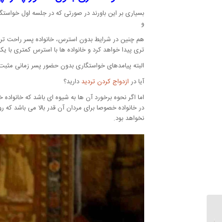
بسیاری بر این باورند در صورتی که در جلسه اول خواست
و
هم چنین در شرایط بدون استرس، خانواده پسر راحت تر می
تری پیدا خواهد کرد و خانواده ها با استرس کمتری با یک
البته پیامدهای خواستگاری بدون حضور پسر زمانی مثبت
آیا در
ازدواج کردن تردید
دارید؟
اما اگر نحوه برخورد آن ها به شیوه ای باشد که خانواده خ
در خانواده خصوصا برای مردان آن قدر بالا می باشد که 
نخواهد بود.
قطع ناگهانی رابطه عاطفی ،