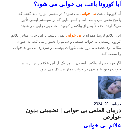
آیا کورونا باعث بی خوابی می شود؟
آیا کورونا باعث
بی خوابی
می شود؟ در بیشتر موارد باید گفت که
پاسخ منفی می باشد. اما واکسن‌هایی که بر سیستم ایمنی تأثیر
می‌گذارند احتمالاً پس از واکسن کووید باعث بی‌خوابی می‌شوند.
این علائم لزوما همراه با
بی خوابی
نمی باشد، با این حال، سایر علائم
کورونا رسیدن به خواب طبیعی و سالم را دشوار می کند. به عنوان
مثال، درد عضلانی، لرز، تب، بثورات پوستی و سردرد می تواند خواب
را سخت کند.
اگر فرد پس از واکسیناسیون از هر یک از این علائم رنج ببرد، در به
خواب رفتن یا ماندن در خواب دچار مشکل می شود.
دسامبر 25, 2024
درمان قطعی بی خوابی | تضمینی بدون
عوارض
علائم بی خوابی