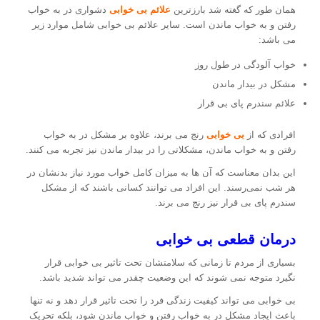
همان طور که گغته شد بارزترین
علائم بی خوابی
دشواری در به خواب
رفتن و به خواب ماندن است. سایر علائم بی خوابی شامل موارد زیر
می باشد:
خواب آلودگی در طول روز
مشکل در بیدار ماندن
علائم سندرم پای بی قرار
افرادی که از
بی خوابی
رنج می برند، علاوه بر مشکل در به خواب
رفتن و به خواب ماندن، مشکلاتی را در بیدار ماندن نیز تجربه می کنند.
این بدان معناست که آن ها به میزان کامل خواب مورد نیاز بدنشان در
هر شب نمی‌رسند. این افراد می توانند کسانی باشند که از مشکل
سندرم پای بی قرار نیز رنج می برند.
درمان قطعی بی خوابی
بسیاری از مردم تا زمانی که سلامتشان تحت تاثیر بی خوابی قرار
نگیرد متوجه نمی شوند که این وضعیت چقدر می تواند شدید باشد.
بی خوابی می تواند کیفیت زندگی فرد را تحت تاثیر قرار دهد و نه تنها
باعث ایجاد مشکل در به خواب رفتن و خواب ماندن شود، بلکه تحریک