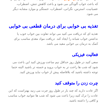
که باعث خواب آلودگی می شود و باعث کاهش تنش، اضطراب،
عصبانیت، استرس، نگرانی، اضطراب، خستگی و موارد مشابه دیگر
می شود.
تغذیه بی خوابی برای درمان قطعی بی خوابی
تغذیه ای که دریافت می کنید می تواند تفاوت بین خواب خوب یا
نداشتن خواب شبانه را ایجاد کند. دریافت مواد مغذی مناسب برای
کمک به درمان بی خوابی مفید می باشد.
فعالیت فیزیکی
سعی کنید در طول روز حداقل نیم ساعت ورزش کنید این باعث می
شود که شب ها راحت تر به خواب بروید و خسته تر باشید البته حتما
توجه داشته باشید که بلافاصله پیش از خواب نباید ورزش کنید.
چرت زدن را متوقف کنید
اگر عادت دارید که چند بار در طول روز چرت می زنید بهتراست که این
عادت را ترک کنید زیرا باعث می شود که شب ها نتوانید خواب مناسب
و کافی را داشته باشید.