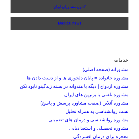
کانون مشاوران ایران
Medical news
خدمات
مشاورانه (صفحه اصلی)
مشاوره خانواده = پایان دلخوری ها و از دست دادن ها
مشاوره ازدواج | دیگه با هندوانه در بسته زندگیتو نابود نکن
مشاوره تلفنی با برترین های ایران
مشاوره آنلاین (صفحه مشاوره پرسش و پاسخ)
تست روانشناسی به همراه تحلیل
مشاوره روانشناسی و درمان های تضمینی
مشاوره تحصیلی و استعدادیابی
معجزه برای درمان افسردگی