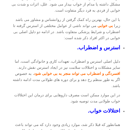
مشکل داشته یا مدام از خواب بیدار می شود. علل، اثرات و شدت بی
خوابی از فردی به فرد دیگر متفاوت است.
با این حال، بهترین راه کمک گرفتن از روانشناس و مشاور می باشد
زیرا
بی خوابی
می تواند ناشی از عوامل مختلفی از استرس گرفته تا
اضطراب و شرایط پزشکی متفاوت باشد. در ادامه دو دلیل اصلی بی
خوابی در اکثر افراد ذکر شده است:
استرس و اضطراب.
دلیل اصلی استرس و اضطراب، تعهدات کاری و خانوادگی است، اما
سایر مشکلات و اختلالات سلامت نیز در ایجاد استرس نقش دارند.
افسردگی و اضطراب می تواند منجر به بی خوابی شود
، به خصوص
اگر به طور منظم رخ دهد و برای دوره های طولانی مدت ادامه داشته
باشد.
در این موارد ممکن است مصرف داروهایی برای درمان این اختلالات
خواب طولانی مدت توصیه شود.
اختلالات خواب.
همانطور که قبلا ذکر شد، موارد زیادی وجود دارد که می تواند باعث