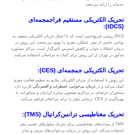
خدمات را ارائه می‌دهند.
تحریک الکتریکی مستقیم فراجمجمه‌ای
(tDCS):
tDCS روشی غیرتهاجمی است که با اعمال جریان الکتریکی ضعیف به
نواحی خاصی از مغز، عملکرد مغزی را بهبود می‌بخشد. این روش در
درمان اختلالات خواب و کاهش استرس تأثیرگذار است. مراکز مشاوره
مذکور در تهران از این روش برای کمک به مراجعان استفاده می‌کنند.
تحریک الکتریکی جمجمه‌ای (CES):
این روش با استفاده از جریان الکتریکی ملایم به تنظیم فعالیت مغزی
کمک می‌کند و در
درمان بی‌خوابی، اضطراب و افسردگی
کاربرد دارد.
مشاوران حرفه‌ای در مراکزی همچون ستاره ایرانیان و مشاورانه، با
بهره‌گیری از CES، درمانی مؤثر را برای مراجعان فراهم می‌کنند.
تحریک مغناطیسی ترانس‌کرانیال (TMS):
TMS از میدان‌های مغناطیسی برای تحریک سلول‌های عصبی مغز
استفاده می‌کند. این روش در درمان بی‌خوابی‌های مزمن و سایر