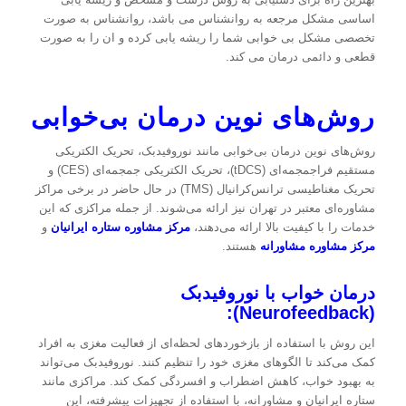
اساسی مشکل مرجعه به روانشناس می باشد، روانشناس به صورت
تخصصی مشکل بی خوابی شما را ریشه یابی کرده و ان را به صورت
قطعی و دائمی درمان می کند.
روش‌های نوین درمان بی‌خوابی
روش‌های نوین درمان بی‌خوابی مانند نوروفیدبک، تحریک الکتریکی
مستقیم فراجمجمه‌ای (tDCS)، تحریک الکتریکی جمجمه‌ای (CES) و
تحریک مغناطیسی ترانس‌کرانیال (TMS) در حال حاضر در برخی مراکز
مشاوره‌ای معتبر در تهران نیز ارائه می‌شوند. از جمله مراکزی که این
خدمات را با کیفیت بالا ارائه می‌دهند،
مرکز مشاوره ستاره ایرانیان
و
مرکز مشاوره مشاورانه
هستند.
درمان خواب با نوروفیدبک
(Neurofeedback):
این روش با استفاده از بازخوردهای لحظه‌ای از فعالیت مغزی به افراد
کمک می‌کند تا الگوهای مغزی خود را تنظیم کنند. نوروفیدبک می‌تواند
به بهبود خواب، کاهش اضطراب و افسردگی کمک کند. مراکزی مانند
ستاره ایرانیان و مشاورانه، با استفاده از تجهیزات پیشرفته، این