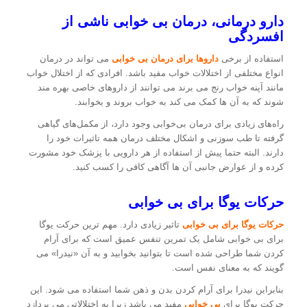
دارو درمانی، درمان بی خوابی ناشی از
افسردگی
استفاده از برخی
داروها برای درمان بی خوابی
می تواند در درمان
انواع مختلفی از اختلالات خواب مفید باشد. افرادی که از اختلال خواب
مانند آپنه خواب رنج می برند می توانند از داروهای خاصی بهره مند
شوند که به آن ها کمک می کند به خواب بروند و بخوابند.
راه‌های زیادی برای درمان بی‌خوابی وجود دارد، از مکمل‌های گیاهی
گرفته تا طب سوزنی و اشکال مختلف درمان همه تاثیرات خود را
دارند. البته حتما پیش از استفاده از هر دارویی با پزشک خود مشورت
کرده و از عوارض جانبی آن ها آگاهی کافی را کسب کنید.
حرکات یوگا برای بی خوابی
حرکات یوگا برای بی خوابی
تاثیر زیادی دارد. مهم ترین حرکت یوگا
برای بی خوابی شامل یک تمرین تنفس عمیق است که برای آرام
کردن شما طراحی شده است تا بتوانید بخوابید و به آن «نیدرا» می
گویند که به معنای نفس است.
بنابراین نیدرا برای آرام کردن بدن و ذهن شما استفاده می شود. این
حرکت یوگا برای
بی خوابی
مفید می باشد زیرا به اختلالاتی می پردازد