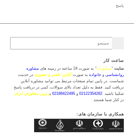
پاسخ
ساعت کار
سایت
"
مشاورانه
" به صورت 24 ساعته در زمینه های
مشاوره
روانشناسی
و
خانواده
به صورت
آنلاین، تلفنی و حضوری
در خدمت
شماست. در پایین تمام صفحات مرتبط می توانید مشاوره آنلاین
دریافت کنید. فقط به دلیل تعداد بالای سوالات، کمی در دریافت پاسخ
شکیبا باشید.
02122354282
و
02188422495
ب
رترین مشاوران ایران
در کنار شما هستند.
همکاری با سازمان های: