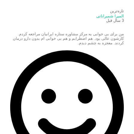
تازه‌ترین
المیرا شمیراناتی
3 سال قبل
من برای بی خوابی به مرکز مشاوره ستاره ایرانیان مراجعه کردم.
کارشون عالی بود. هم اضطرابم و هم بی خوابی ام‌ بدون دارو درمان
کردند. معجزه به چشم دیدم.