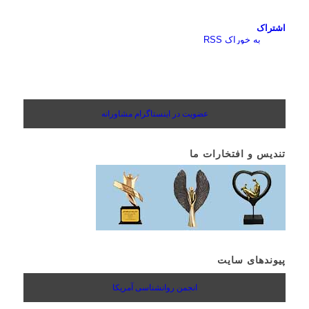
اشتراک
به خوراک RSS
عضویت در اینستاگرام مشاورانه
تندیس و افتخارات ما
پیوندهای سایت
انجمن روانشناسی آمریکا