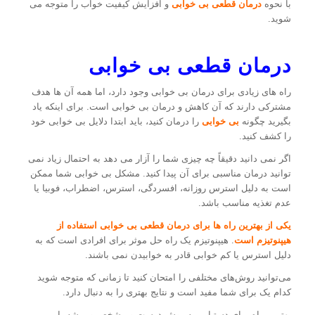
با نحوه
درمان قطعی بی خوابی
و افزایش کیفیت خواب را متوجه می
شوید.
‌‌‌‌‌‌‌‌‌‌‌‌‌‌‌‌‌‌‌‌‌‌‌‌‌‌درمان قطعی بی خوابی
راه های زیادی برای درمان بی خوابی وجود دارد، اما همه آن ها هدف
مشترکی دارند که آن کاهش و درمان بی خوابی است. برای اینکه یاد
بگیرید چگونه
بی خوابی
را درمان کنید، باید ابتدا دلایل بی خوابی خود
را کشف کنید.
اگر نمی دانید دقیقاً چه چیزی شما را آزار می دهد به احتمال زیاد نمی
توانید درمان مناسبی برای آن پیدا کنید. مشکل بی خوابی شما ممکن
است به دلیل استرس روزانه، افسردگی، استرس، اضطراب، فوبیا یا
عدم تغذیه مناسب باشد.
یکی از بهترین راه ها برای درمان قطعی بی خوابی استفاده از
هیپنوتیزم است
. هیپنوتیزم یک راه حل موثر برای افرادی است که به
دلیل استرس یا کم خوابی قادر به خوابیدن نمی باشند.
می‌توانید روش‌های مختلفی را امتحان کنید تا زمانی که متوجه شوید
کدام یک برای شما مفید است و نتایج بهتری را به دنبال دارد.
بهترین راه برای دستیابی به روش درست و مشخص و ریشه یابی