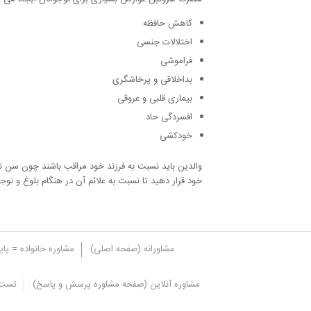
کاهش حافظه
اختلالات جنسی
فراموشی
بداخلاقی و پرخاشگری
بیماری قلبی و عروقی
افسردگی حاد
خودکشی
والدین باید نسبت به فرزند خود مراقب باشند چون سن
خود قرار دهید تا نسبت به علائم آن در هنگام بلوغ و نوج
مشاورانه (صفحه اصلی)
مشاوره خانواده = پا
مشاوره آنلاین (صفحه مشاوره پرسش و پاسخ)
تست 
عوارض اعتیاد به هروئین در دوران بار