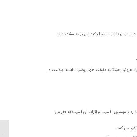
رست و غیر بهداشتی مصرف کند می تواند مشکلات و
.
د هروئین مبتلا به عفونت های پوستی، آبسه، یبوست و
گذارد و مهمترین آسیب و اثرات آن آسیب به مغز می
گیر می کند.
ناس، عل
عوارض و