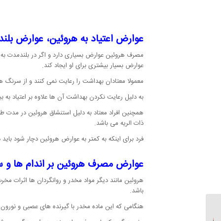
عوارض اعتیاد به هروئین، عوارض بلن
مصرف هروئین عوارض بسیاری دارد و اگر در بلندمدت به 
عوارض بسیار بیشتری برای او ایجاد کند.
معمولا معتادان بهداشت را رعایت نمی کنند و از سرنگ ه
به دلیل رعایت نکردن بهداشت آن ها علاوه بر اعتیاد به ب
همچنین افراد معتاد به دلیل استنشاق هروئین در مدت ط
ذات الریه می باشد.
فرد برای اینکه به کمتر به عوارض هروئین دچار شود باید
عوارض مصرف هروئین بر اندام ها و
هروئین مانند دیگر مواد مخدر و روانگردان ها اثرات مخ
باشد.
هنگامی که این ماده مخدر با گیرنده های عصبی و نورون
هوش هیجانی را بشناسید؟