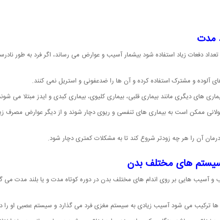
د مدت
تعداد دفعات زیاد استفاده شود بیشمار آسیب و عوارض می رساند، اگر فرد به طور ناد
ای آلوده و مشترک استفاده کرده و آن ها را ضدعفونی و استریل نمی کنند.
یماری های دیگری مانند بیماری قلبی، بیماری کلیوی، بیماری کبدی و ایدز مبتلا می شوند
ولانی ممکن است به بیماری های تنفسی و ریوی دچار شوند و از دیگر عوارض مصرف زیا
 درمان آن را هر چه زودتر شروع کند تا به مشکلات کمتری دچار شود.
 سیستم های مختلف بدن
رب و آسیب هایی بر روی اندام های مختلف بدن در دوره کوتاه مدت و یا بلند مدت می 
 ها ترکیب می شود آسیب زیادی به سیستم مغزی فرد می گذارد و سیستم عصبی او را در