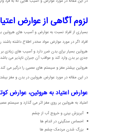
در این مقاله در مورد عوارض و آسیب هایی که به فرد وا
لزوم آگاهی از عوارض اعتیا
بسیاری از افراد نسبت به عوارض و آسیب های هروئین بر 
افراد اگر در مورد عوارض مواد مخدر اطلاع داشته باشند ر
هروئین بسیار برای بدن ضرر دارد و آسیب های زیادی ب
جدی بر بدن وارد کند و عواقب آن جبران ناپذیر می باشد.
هروئین بیشتر مغز و سیستم های عصبی را درگیر می کند و 
در این مقاله در مورد عوارض هروئین در بدن و مغز بی
عوارض اعتیاد به هروئین، عوارض کوت
اعتیاد به هروئین بر روی مغز اثر می گذارد و سیستم عص
آبریزش بینی و خروج آب از چشم
احساس سنگینی در اندام ها
بزرگ شدن مردمک چشم ها