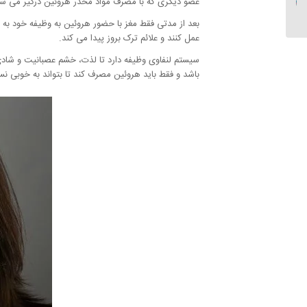
عضو دیگری که با مصرف مواد مخدر هروئین درگیر می شود 
بعد از مدتی فقط مغز با حضور هروئین به وظیفه خود به 
عمل کنند و علائم ترک بروز پیدا می کند.
سیستم لنفاوی وظیفه دارد تا لذت، خشم عصبانیت و شادی
باشد و فقط باید هروئین مصرف کند تا بتواند به خوبی ن