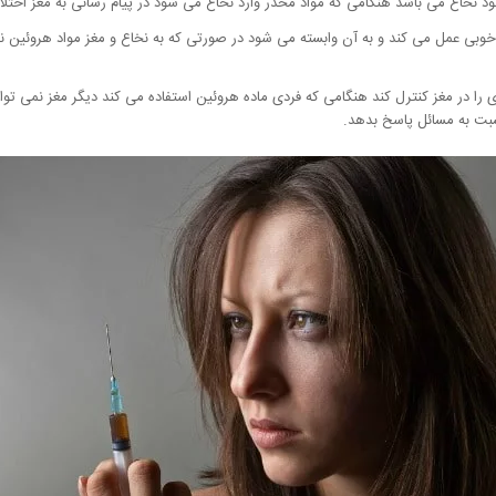
نخاع می باشد هنگامی که مواد مخدر وارد نخاع می شود در پیام رسانی به مغز اختلال
خوبی عمل می کند و به آن وابسته می شود در صورتی که به نخاع و مغز مواد هروئین ن
 را در مغز کنترل کند هنگامی که فردی ماده هروئین استفاده می کند دیگر مغز نمی 
سبت به مسائل پاسخ بدهد.