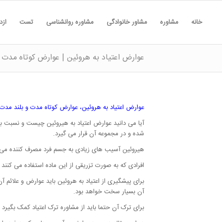
خانه
مشاوره
مشاور خانوادگی
مشاوره روانشناسی
تست
ازد
عوارض اعتیاد به هروئین | عوارض کوتاه مدت
عوارض اعتیاد به هروئین، عوارض کوتاه مدت و بلند مد
آیا می دانید عوارض اعتیاد به هیروئین چیست و نسبت ب
شده و در مجموعه آن قرار می گیرد.
هیروئین آسیب های زیادی به جسم فرد مصرف کننده می گذ
افرادی که به صورت تزریقی از این ماده استفاده می کنن
برای پیشگیری از اعتیاد به هروئین باید عوارض و علائم آن
آن بسیار سخت خواهد بود.
برای ترک آن حتما باید از مشاوره ترک اعتیاد کمک بگیرد