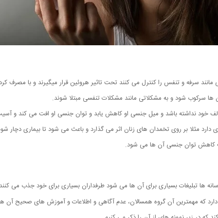
 مانند سرفه و تنفس را کنترل می کنند تحت تاثیر هروئین قرار میگیرند و با مصرف ک
 ها سرکوب شود و به مشکلاتی مانند مشکلات تنفسی مبتلا شوند.
 خود نداشته باشد و میل جنسی او کاهش یابد و توان جنسی او افت می کند و آسیب ه
 دارد مثلا بر روی تخمدان های زنان اثر می گذارد و باعث می شود تا بیماری دچار شوند
اعث کاهش توان جنسی آن ها می شود.
انه ها تبلیغات بسیاری برای آن ها می شود طرفداران بسیاری برای خود جذب می کنند 
دارد که مهمترین آن گروه همسالان، عدم آگاهی و اطلاعات و آموزش های صحیح آن ها
که در زیر نمونه های از آن را ذکر می کنیم.