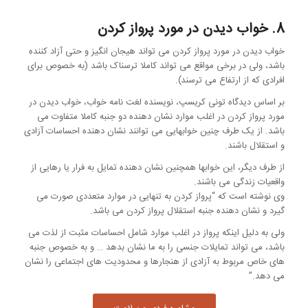
8. خواب دیدن در مورد پرواز کردن
خواب دیدن در مورد پرواز کردن می تواند هیجان انگیز و حتی آزاد کننده
باشد، ولی در برخی مواقع می تواند کاملا ترسناک باشد (به خصوص برای
افرادی که از ارتفاع می ترسند).
بر اساس دیدگاه تونی کریسپ، نویسنده لغت نامه خواب، خواب دیدن در
مورد پرواز کردن در اغلب موارد نشان دهنده دو جنبه کاملا متفاوت می
باشد. از یک طرف چنین خوابهایی می توانند نشان دهنده احساسات آزادی
و استقلال باشند.
از طرف دیگر، این خوابها همچنین نشان دهنده تمایل به فرار یا رهایی از
واقعیات زندگی می باشند.
وی نوشته است که “پرواز کردن به تنهایی در موارد متعددی صورت می
گیرد و نشان دهنده جنبه استقلال پرواز کردن می باشد.
ولی به دلیل اینکه پرواز در اغلب موارد شامل احساسات مثبت از لذت می
باشد، می تواند تمایلات جنسی را به ما نشان بدهد … و به خصوص جنبه
های خاص مربوط به آزادی از هنجارها و محدودیت های اجتماعی را نشان
می دهد.”