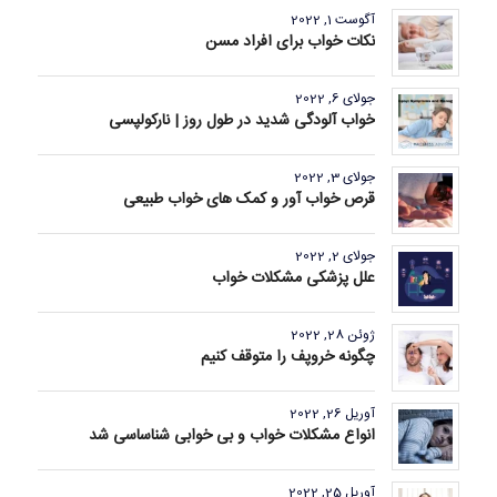
آگوست 1, 2022
نکات خواب برای افراد مسن
جولای 6, 2022
خواب آلودگی شدید در طول روز | نارکولپسی
جولای 3, 2022
قرص خواب آور و کمک های خواب طبیعی
جولای 2, 2022
علل پزشکی مشکلات خواب
ژوئن 28, 2022
چگونه خروپف را متوقف کنیم
آوریل 26, 2022
انواع مشکلات خواب و بی خوابی شناساسی شد
آوریل 25, 2022