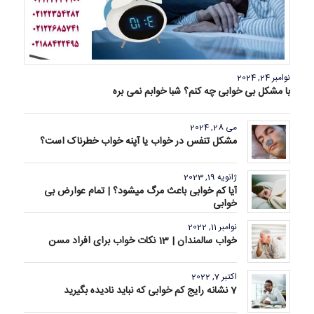
نوامبر 24, 2024
با مشکل بی خوابی چه کنم؟ شبا خوابم نمی بره
می 28, 2024
مشکل تنفس در خواب یا آپنه خواب خطرناک است؟
ژانویه 19, 2023
آیا کم خوابی باعث مرگ میشود؟ | تمام عوارض بی
خوابی
نوامبر 11, 2022
خواب سالمندان | 13 نکات خواب برای افراد مسن
اکتبر 7, 2022
7 نشانه رایج کم خوابی که نباید نادیده بگیرید