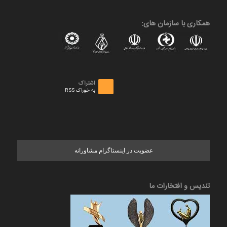
همکاری با سازمان های:
اشتراک
به خوراک RSS
عضویت در اینستاگرام مشاورانه
تندیس و افتخارات ما