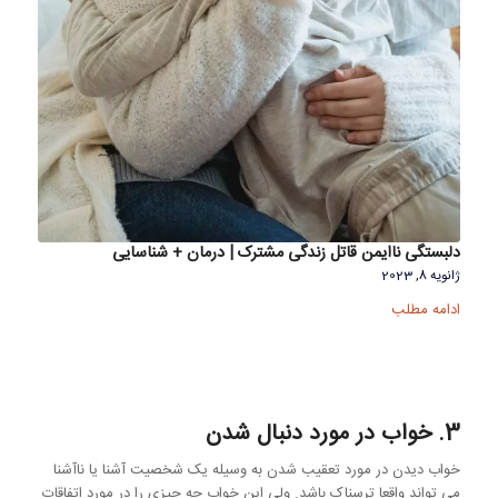
دلبستگی ناایمن قاتل زندگی مشترک | درمان + شناسایی
ژانویه 8, 2023
ادامه مطلب
3. خواب در مورد دنبال شدن
خواب دیدن در مورد تعقیب شدن به وسیله یک شخصیت آشنا یا ناآشنا
می تواند واقعا ترسناک باشد. ولی این خواب چه چیزی را در مورد اتفاقات