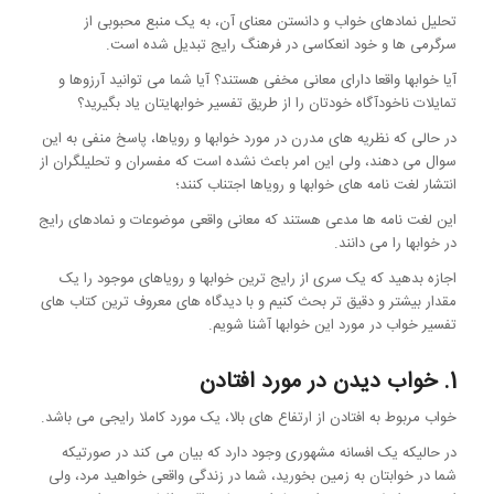
تحلیل نمادهای خواب و دانستن معنای آن، به یک منبع محبوبی از
سرگرمی ها و خود انعکاسی در فرهنگ رایج تبدیل شده است.
آیا خوابها واقعا دارای معانی مخفی هستند؟ آیا شما می توانید آرزوها و
تمایلات ناخودآگاه خودتان را از طریق تفسیر خوابهایتان یاد بگیرید؟
در حالی که نظریه های مدرن در مورد خوابها و رویاها، پاسخ منفی به این
سوال می دهند، ولی این امر باعث نشده است که مفسران و تحلیلگران از
انتشار لغت نامه های خوابها و رویاها اجتناب کنند؛
این لغت نامه ها مدعی هستند که معانی واقعی موضوعات و نمادهای رایج
در خوابها را می دانند.
اجازه بدهید که یک سری از رایج ترین خوابها و رویاهای موجود را یک
مقدار بیشتر و دقیق تر بحث کنیم و با دیدگاه های معروف ترین کتاب های
تفسیر خواب در مورد این خوابها آشنا شویم.
1. خواب دیدن در مورد افتادن
خواب مربوط به افتادن از ارتفاع های بالا، یک مورد کاملا رایجی می باشد.
در حالیکه یک افسانه مشهوری وجود دارد که بیان می کند در صورتیکه
شما در خوابتان به زمین بخورید، شما در زندگی واقعی خواهید مرد، ولی