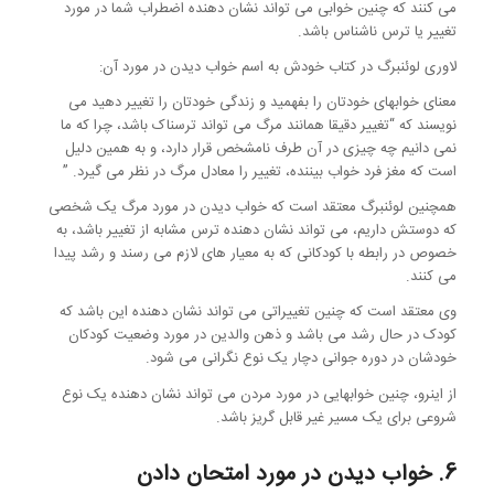
می کنند که چنین خوابی می تواند نشان دهنده اضطراب شما در مورد
تغییر یا ترس ناشناس باشد.
لاوری لوئنبرگ در کتاب خودش به اسم خواب دیدن در مورد آن:
معنای خوابهای خودتان را بفهمید و زندگی خودتان را تغییر دهید می
نویسند که “تغییر دقیقا همانند مرگ می تواند ترسناک باشد، چرا که ما
نمی دانیم چه چیزی در آن طرف نامشخص قرار دارد، و به همین دلیل
است که مغز فرد خواب بیننده، تغییر را معادل مرگ در نظر می گیرد. ”
همچنین لوئنبرگ معتقد است که خواب دیدن در مورد مرگ یک شخصی
که دوستش داریم، می تواند نشان دهنده ترس مشابه از تغییر باشد، به
خصوص در رابطه با کودکانی که به معیار های لازم می رسند و رشد پیدا
می کنند.
وی معتقد است که چنین تغییراتی می تواند نشان دهنده این باشد که
کودک در حال رشد می باشد و ذهن والدین در مورد وضعیت کودکان
خودشان در دوره جوانی دچار یک نوع نگرانی می شود.
از اینرو، چنین خوابهایی در مورد مردن می تواند نشان دهنده یک نوع
شروعی برای یک مسیر غیر قابل گریز باشد.
6. خواب دیدن در مورد امتحان دادن