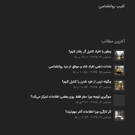
کلیپ روانشناسی
آخرین مطالب
چطور با افراد کنترل گر رفتار کنیم؟
دسامبر 16, 2025 - 12:00 ب.ظ
عادات ذهنی افراد شاد و موفق از دید روانشناسی
دسامبر 15, 2025 - 10:58 ب.ظ
چگونه ترس از طرد شدن را کنترل کنیم؟
دسامبر 14, 2025 - 10:54 ب.ظ
سوگیری توجه؛ چرا مغز فقط روی بعضی اطلاعات تمرکز می‌کند؟
دسامبر 14, 2025 - 2:17 ق.ظ
اثر تازگی؛ چرا اطلاعات آخر مهم‌ترند؟
دسامبر 12, 2025 - 7:52 ب.ظ