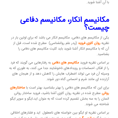
با آن آشنا شوید.
مکانیسم انکار، مکانیسم دفاعی
چیست؟
یکی از مکانیسم های دفاعی، مکانیسم انکار می باشد که برای اولین بار در
نظریه
روان کاوی فروید
(پدر علم روانشناسی) مطرح شده است، قبل از
آن که با مکانیسم انکار آشنا شوید باید کلیت مکانیسم های دفاعی را
بشناسید.
بر اساس نظریه فروید
مکانیسم های دفاعی
به رفتارهایی می گویند که فرد
را از افکار، احساسات و رویدادهای ناخوشایند جدا می کنند، به طوری که به
وسیله آن فرد می تواند اضطراب هایش را کاهش دهد و از هیجان های
آزارنده ای مانند شرم و احساس گناه دور شوند.
برای این که مکانیسم های دفاعی را بهتر بشناسید بهتر است با
ساختارهای
روانی
مطرح شده در نظریه روان کاوی آشنا باشید، فروید ساختار روانی
انسان را به سه بخش تقسیم کرده است که به عنوان اید،ایگو و سوپر ایگو
شناخته می شوند.
بر اساس نظریه او ایگو بین خواسته های نامعقول اید و فشارهای اخلاقی