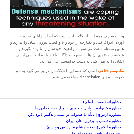
وجه مشترک همه این اختلالات این است که افراد توانایی به دست
آوردن ادراک کلی و یکپارچه از خود و یا واقعیت بیرونی شان را ندارند و
همین مسئله باعث می شود تا واقعیت خودشان را نادیده بگیرند و
شخصیت رفتاری آن ها به صورت جداگانه باشد یا ابعاد خاصی از یک
اتفاق را به طور کلی به دست فراموشی می گذارند.
مکانیسم دفاعی
اصلی که همه این اختلالات را در بر می گیرد به نام
تجزیه یا همان dissociation شناخته می شود.
مشاورانه (صفحه اصلی)
مشاوره خانواده = پایان دلخوری ها و از دست دادن ها
مشاوره ازدواج | دیگه با هندوانه در بسته زندگیتو نابود نکن
مشاوره تلفنی با برترین های ایران
مشاوره آنلاین (صفحه مشاوره پرسش و پاسخ)
تست روانشناسی به همراه تحلیل