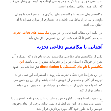
احساسی خود را جدا کرده و در بعضی اوقات به گونه ای رفتار می کند
که انگار هیچ اتفاقی نیفتاده است.
مکانیسم های تجزیه با مکانیسم های دیگری مانند سرکوب یا همان
واپس رانی در ارتباط می باشد و در بسیاری از موارد همراه با آن
اتفاق می افتد.
در ادامه این مقاله اطلاعاتی را در مورد
مکانیسم های دفاعی تجزیه
بیان می کنیم تا آگاهی شما در این خصوص افزایش یابد.
آشنایی با مکانیسم دفاعی تجزیه
یکی از مکانیسم های دفاعی، مکانیسم تجزیه نام دارد که عملکرد آن
دفاع از خودآگاه انسان در برابر تجربیات تنش زا می باشد،
این
مکانیسم با نام های گسستگی یا dissociation
نیز شناخته می شود.
در این شرایط فرد هنگام تجربه یک رویداد اضطراب آور نمی تواند
تجربه ای کلی و منسجم از خویش داشته باشد و از این رو حس می
کند که با جنبه هایی از احساسات و هیجاناتش به خوبی نمی تواند
ارتباط برقرار کند.
در همین راستا هویت یکپارچه فرد متناسب با شدت واقعه استرس زا
آسیب می بیند و در این شرایط فرد نمی تواند برخی از ابعاد وجودی
خویش را به طور خودآگاه مورد پردازش قرار دهد.