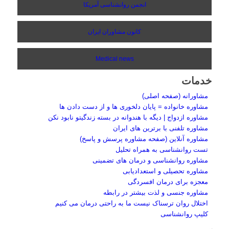
انجمن روانشناسی آمریکا
کانون مشاوران ایران
Medical news
خدمات
مشاورانه (صفحه اصلی)
مشاوره خانواده = پایان دلخوری ها و از دست دادن ها
مشاوره ازدواج | دیگه با هندوانه در بسته زندگیتو نابود نکن
مشاوره تلفنی با برترین های ایران
مشاوره آنلاین (صفحه مشاوره پرسش و پاسخ)
تست روانشناسی به همراه تحلیل
مشاوره روانشناسی و درمان های تضمینی
مشاوره تحصیلی و استعدادیابی
معجزه برای درمان افسردگی
مشاوره جنسی و لذت بیشتر در رابطه
اختلال روان ترسناک نیست ما به راحتی درمان می کنیم
کلیپ روانشناسی