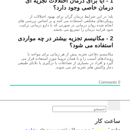
1 - آیا برای درمان اختلالات تجزیه ای
درمان خاصی وجود دارد؟
بله؛ در این شرایط درمان گران برای بهبود اختلالات از
رویکردهای مختلفی استفاده می کنند و بر اساس بررسی های
انجام شده روان درمانی در صورتی که با دارو درمانی ترکیب
شود فرایند درمان را تسریع می بخشد.
2 - مکانیسم تجزیه بیشتر در چه مواردی
استفاده می شود؟
مکانیسم دفاعی تجزیه بیش از هر زمانی برای مواجه با
رویدادهای آسیب زا و یا همان تروما مورد استفاده قرار می
گیرد و افراد در بسیاری از تصادفات یا درگیری یا بلایای طبیعی
دچار واکنش های تجزیه ای می شوند.
Comments
0
ساعت کار
سایت
"
مشاورانه
" به صورت 24 ساعته در زمینه های
مشاوره