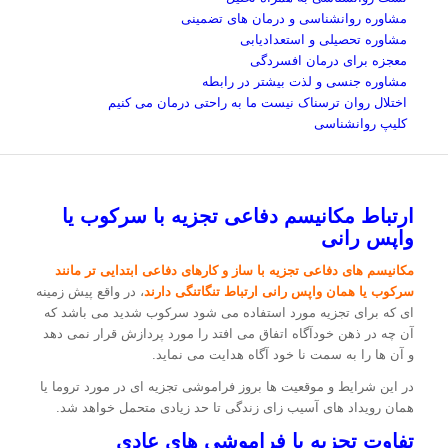
مشاوره روانشناسی و درمان های تضمینی
مشاوره تحصیلی و استعدادیابی
معجزه برای درمان افسردگی
مشاوره جنسی و لذت بیشتر در رابطه
اختلال روان ترسناک نیست ما به راحتی درمان می کنیم
کلیپ روانشناسی
ارتباط مکانیسم دفاعی تجزیه با سرکوب یا
واپس رانی
مکانیسم های دفاعی تجزیه با ساز و کارهای دفاعی ابتدایی تر مانند
سرکوب یا همان واپس رانی ارتباط تنگاتنگی دارند
، در واقع پیش زمینه
ای که برای تجزیه مورد استفاده می شود سرکوب شدید می باشد که
آن چه در ذهن خودآگاه اتفاق می افتد را مورد پردازش قرار نمی دهد
و آن ها را به سمت نا خود آگاه هدایت می نماید.
در این شرایط و موقعیت ها بروز فراموشی تجزیه ای در مورد تروما یا
همان رویداد های آسیب زای زندگی تا حد زیادی متحمل خواهد شد.
تفاوت تجزیه با فراموشی های عادی