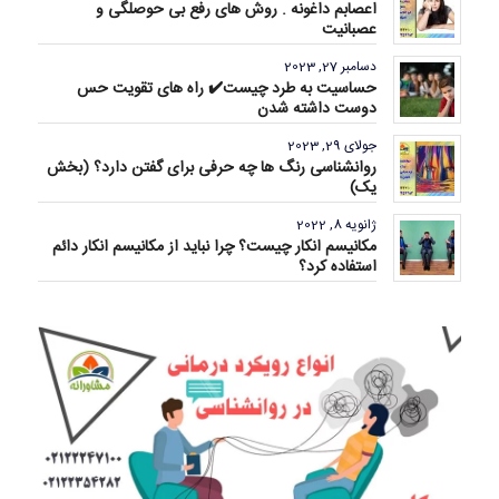
اعصابم داغونه . روش های رفع بی حوصلگی و
عصبانیت
دسامبر 27, 2023
حساسیت به طرد چیست✔️ راه های تقویت حس
دوست داشته شدن
جولای 29, 2023
روانشناسی رنگ ها چه حرفی برای گفتن دارد؟ (بخش
یک)
ژانویه 8, 2022
مکانیسم انکار چیست؟ چرا نباید از مکانیسم انکار دائم
استفاده کرد؟