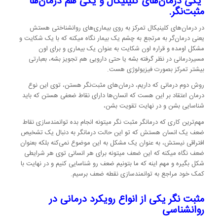
یکی درمان‌های کلینیکال و یکی هم درمان‌ها
مثبت‌نگر.
در درمان‌های کلینیکال تمرکز به روی بیماری‌های روانشناختی هستش
یعنی درمان‌گر به مرتجع به چشم یک بیمار نگاه میکنه که با یک شکایت و
مشکل اومده و قراره اون شکایت به عنوان یک بیماری و برای اون
مسیردرمانی در نظر گرفته بشه یا حتی دارویی هم تجویز بشه، بعبارتی
بیشتر تمرکز بصورت فیزیولوژی هست‌.
روش دوم درمانی که داریم، درمان‌های مثبت‌نگر هستن، توی این نوع
درمان اعتقاد بر این هست که انسان‌ها دارای نقاط ضعفی هستن که باید
شناسایی بشن و در نهایت تقویت بشن،
مهم‌ترین کاری که درمانگر مثبت نگر میتونه انجام بده توانمندسازی نقاط
ضعف یک انسان هستش که تو این حالت درمانگر به دنبال یک تشخیص
افتراقی نیستش، به عنوان یک مشکل به این موضوع نمی‌کنه بلکه بعنوان
ضعف نگاه میکنه که این ضعف میتونه برای هر انسانی توی هر شرایطی
شکل بگیره و مهم اینه که ما بتونیم ضعف رو شناسایی کنیم و در نهایت با
کمک خود مراجع به توانمندسازی نقطه ضعف برسیم.
مثبت نگر یکی از انواع رویکرد درمانی در
روانشناسی