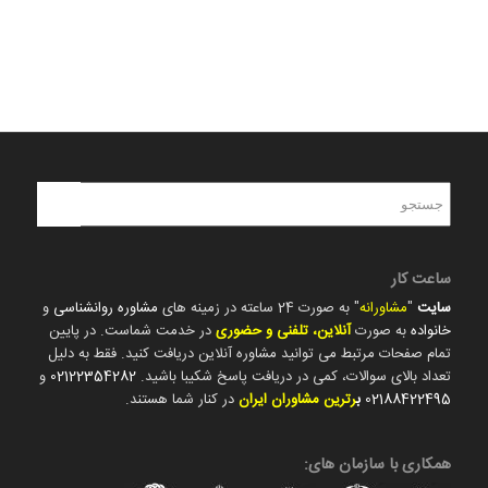
ساعت کار
سایت
"
مشاورانه
" به صورت 24 ساعته در زمینه های
مشاوره روانشناسی
و
خانواده
به صورت
آنلاین، تلفنی و حضوری
در خدمت شماست. در پایین
تمام صفحات مرتبط می توانید مشاوره آنلاین دریافت کنید. فقط به دلیل
تعداد بالای سوالات، کمی در دریافت پاسخ شکیبا باشید.
02122354282
و
02188422495
ب
رترین مشاوران ایران
در کنار شما هستند.
همکاری با سازمان های: