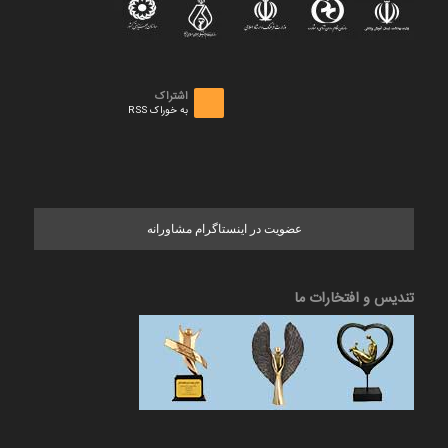
اشتراک
به خوراک RSS
عضویت در اینستاگرام مشاورانه
تندیس و افتخارات ما