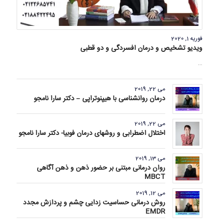
فوریه 1, 2020
ویدیو تشخیص و درمان افسردگی و دو قطبی
…
می 22, 2019
درمان روانشناسی با هیپنوتراپی – دکتر سارا نامجو
می 22, 2019
اختلال اضطرابی و روشهای درمان فوبیا- دکتر سارا نامجو
می 13, 2019
روان درمانی مبتنی بر حضور ذهن و ذهن آگاهی
MBCT
می 12, 2019
روش درمانی حساسیت زدایی چشم و پردازش مجدد
EMDR