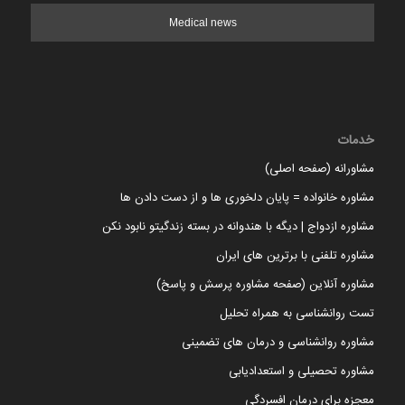
Medical news
خدمات
مشاورانه (صفحه اصلی)
مشاوره خانواده = پایان دلخوری ها و از دست دادن ها
مشاوره ازدواج | دیگه با هندوانه در بسته زندگیتو نابود نکن
مشاوره تلفنی با برترین های ایران
مشاوره آنلاین (صفحه مشاوره پرسش و پاسخ)
تست روانشناسی به همراه تحلیل
مشاوره روانشناسی و درمان های تضمینی
مشاوره تحصیلی و استعدادیابی
معجزه برای درمان افسردگی