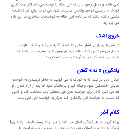
نمی باشد و دلایل وجود دارد که این رفتار را توجیه می کند اگر بهانه گیری
کودک به درستی توسط والدین مدیریت شود می تواند برای کودک نتیجه
مثبتی داشته باشد که در ادامه این مقاله به توضیحات بیشتری در این باره
می پردازیم.
خروج اشک
در شرایط بحران و فشار زمانی که کودک گریه می کند و اشک هایش
خارج می شود این اشک ها حاوی هورمون های استرس می باشد که
باعث می شود که بدن به آرامش نسبی دست یابد.
یادگیری « نه » گفتن
امکان دارد در ابتدا که به کودک نه می گویید به خاطر نرسیدن به خواسته
هایش خشمگین شود و بهانه گیر و پرخاشگر شود اما بعد از آرام شدن، او
یاد می گیرد تا در برابر خواسته های غیر منطقی باید مخالفت کند و کسی
که نسبت به خواسته اش پافشاری کند هرگز به خواسته اش نمی رسد.
کلام آخر
بهانه گیری در هر کودکی اتفاق می افتد و می تواند بسیار طبیعی باشد زیرا
کودک به اندازه بزرگسالان به رشد شناختی و اجتماعی نرسید است تا