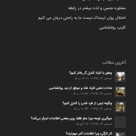
مشاوره جنسی و لذت بیشتر در رابطه
اختلال روان ترسناک نیست ما به راحتی درمان می کنیم
کلیپ روانشناسی
آخرین مطالب
چطور با افراد کنترل گر رفتار کنیم؟
دسامبر 16, 2025 - 12:00 ب.ظ
عادات ذهنی افراد شاد و موفق از دید روانشناسی
دسامبر 15, 2025 - 10:58 ب.ظ
چگونه ترس از طرد شدن را کنترل کنیم؟
دسامبر 14, 2025 - 10:54 ب.ظ
سوگیری توجه؛ چرا مغز فقط روی بعضی اطلاعات تمرکز می‌کند؟
دسامبر 14, 2025 - 2:17 ق.ظ
اثر تازگی؛ چرا اطلاعات آخر مهم‌ترند؟