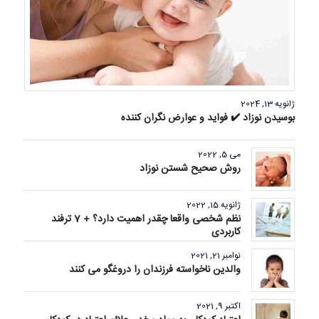
ژانویه 13, 2024
بوسیدن نوزاد ✔️ فواید و عوارض نگران کننده
می 5, 2022
روش صحیح شستن نوزاد
ژانویه 15, 2022
نظم شخصی واقعا چقدر اهمیت دارد؟ + 7 ترفند
کاربردی
نوامبر 21, 2021
والدین ناخواسته فرزندان را دروغگو می کنند
اکتبر 9, 2021