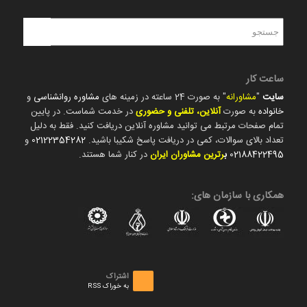
ساعت کار
سایت
"
مشاورانه
" به صورت 24 ساعته در زمینه های
مشاوره روانشناسی
و
خانواده
به صورت
آنلاین، تلفنی و حضوری
در خدمت شماست. در پایین
تمام صفحات مرتبط می توانید مشاوره آنلاین دریافت کنید. فقط به دلیل
تعداد بالای سوالات، کمی در دریافت پاسخ شکیبا باشید.
02122354282
و
02188422495
ب
رترین مشاوران ایران
در کنار شما هستند.
همکاری با سازمان های:
اشتراک
به خوراک RSS