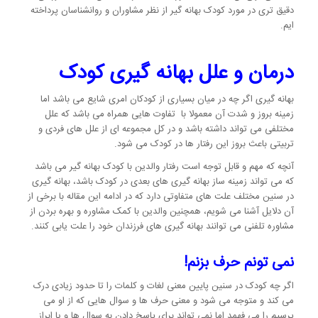
دقیق تری در مورد کودک بهانه گیر از نظر مشاوران و روانشناسان پرداخته
ایم.
درمان و علل بهانه گیری کودک
بهانه گیری اگر چه در میان بسیاری از کودکان امری شایع می باشد اما
زمینه بروز و شدت آن معمولا با تفاوت هایی همراه می باشد که علل
مختلفی می تواند داشته باشد و در کل مجموعه ای از علل های فردی و
تربیتی باعث بروز این رفتار ها در کودک می شود.
آنچه که مهم و قابل توجه است رفتار والدین با کودک بهانه گیر می باشد
که می تواند زمینه ساز بهانه گیری های بعدی در کودک باشد، بهانه گیری
در سنین مختلف علت های متفاوتی دارد که در ادامه این مقاله با برخی از
آن دلایل آشنا می شویم، همچنین والدین با کمک مشاوره و بهره بردن از
مشاوره تلفنی می توانند بهانه گیری های فرزندان خود را علت یابی کنند.
نمی تونم حرف بزنم!
اگر چه کودک در سنین پایین معنی لغات و کلمات را تا حدود زیادی درک
می کند و متوجه می شود و معنی حرف ها و سوال هایی که از او می
پرسیم را می فهمد اما نمی تواند برای پاسخ دادن به سوال ها و یا ابراز