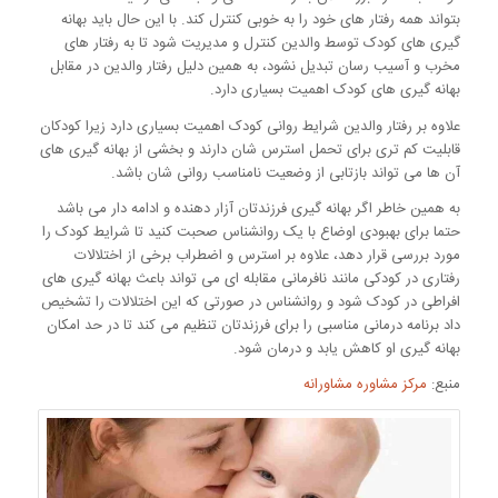
بتواند همه رفتار های خود را به خوبی کنترل کند. با این حال باید بهانه
گیری های کودک توسط والدین کنترل و مدیریت شود تا به رفتار های
مخرب و آسیب رسان تبدیل نشود، به همین دلیل رفتار والدین در مقابل
بهانه گیری های کودک اهمیت بسیاری دارد.
علاوه بر رفتار والدین شرایط روانی کودک اهمیت بسیاری دارد زیرا کودکان
قابلیت کم تری برای تحمل استرس شان دارند و بخشی از بهانه گیری های
آن ها می تواند بازتابی از وضعیت نامناسب روانی شان باشد.
به همین خاطر اگر بهانه گیری فرزندتان آزار دهنده و ادامه دار می باشد
حتما برای بهبودی اوضاع با یک روانشناس صحبت کنید تا شرایط کودک را
مورد بررسی قرار دهد، علاوه بر استرس و اضطراب برخی از اختلالات
رفتاری در کودکی مانند نافرمانی مقابله ای می تواند باعث بهانه گیری های
افراطی در کودک شود و روانشناس در صورتی که این اختلالات را تشخیص
داد برنامه درمانی مناسبی را برای فرزندتان تنظیم می کند تا در حد امکان
بهانه گیری او کاهش یابد و درمان شود.
منبع:
مرکز مشاوره مشاورانه