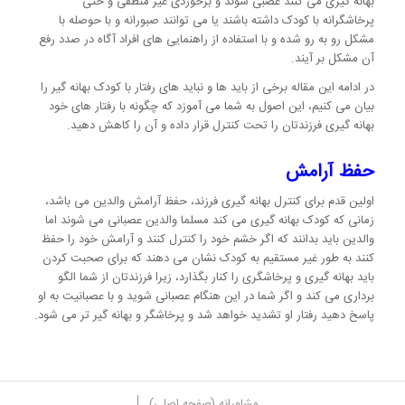
بهانه گیری می کنند عصبی شوند و برخوردی غیر منطقی و حتی
پرخاشگرانه با کودک داشته باشند یا می توانند صبورانه و با حوصله با
مشکل رو به رو شده و با استفاده از راهنمایی های افراد آگاه در صدد رفع
آن مشکل بر آیند.
در ادامه این مقاله برخی از باید ها و نباید های رفتار با کودک بهانه گیر را
بیان می کنیم، این اصول به شما می آموزد که چگونه با رفتار های خود
بهانه گیری فرزندتان را تحت کنترل قرار داده و آن را کاهش دهید.
حفظ آرامش
اولین قدم برای کنترل بهانه گیری فرزند، حفظ آرامش والدین می باشد،
زمانی که کودک بهانه گیری می کند مسلما والدین عصبانی می شوند اما
والدین باید بدانند که اگر خشم خود را کنترل کنند و آرامش خود را حفظ
کنند به طور غیر مستقیم به کودک نشان می دهند که برای صحبت کردن
باید بهانه گیری و پرخاشگری را کنار بگذارد، زیرا فرزندتان از شما الگو
برداری می کند و اگر شما در این هنگام عصبانی شوید و با عصبانیت به او
پاسخ دهید رفتار او تشدید خواهد شد و پرخاشگر و بهانه گیر تر می شود.
مشاورانه (صفحه اصلی)