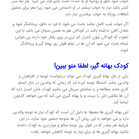
خواب شود خلق و روحیه او به شدت تحت تاثیر قرار می گیرد. هر چه سن
کمتر باشد نیاز به خواب بیشتر در او احساس می شود زیرا مغز برای تحلیل
اتفاقات روزانه به خواب بیشتری نیاز دارد.
اگر خواب شب کامل نباشد باعث می شود تا فرد بد خلق، پرخاشگر شود و
تعادل کافی نداشته باشد در کودکان هم به همین منوال می باشد با این
تفاوت که کودکان چون کنترل کم تری بر روی رفتار خود دارند بی خوابی
شبانه باعث می شود که آن ها در تمام طول روز بهانه گیر و پرخاشگر
شوند.
کودک بهانه گیر، لطفا منو ببین!
یکی از علل بهانه گیری کودک می تواند درخواست توجه از اطرافیان و
والدین باشد، احتمالا توجه کرده اید که زمانی که والدین در حال انجام
کاری مانند مطالعه و یا تماشای سریال می باشند کودک شان اصرار دارد که
آن ها نقاشی اش را ببینند و یا بهانه گیری می کند که می خواهد کارتون
تماشا کند.
این بهانه گیری ها معمولا به دلیل آن است که کودک نیاز به توجه والدین
دارد و می خواهد با این روش آن ها متوجه حضور خود سازد، در این
شرایط هر چقدر که در طول روز توجه سالم و موثرتری به کودک داشته
باشید بهانه گیری ها او برای نیاز به توجه کاهش خواهد یافت.