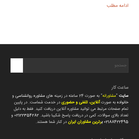
ادامه مطلب
ساعت کار
سایت
"
مشاورانه
" به صورت 24 ساعته در زمینه های
مشاوره روانشناسی
و
خانواده
به صورت
آنلاین، تلفنی و حضوری
در خدمت شماست. در پایین
تمام صفحات مرتبط می توانید مشاوره آنلاین دریافت کنید. فقط به دلیل
تعداد بالای سوالات، کمی در دریافت پاسخ شکیبا باشید.
02122354282
و
02188422495
ب
رترین مشاوران ایران
در کنار شما هستند.