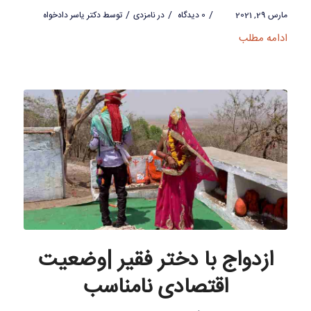
/
/
/
مارس 29, 2021
0 دیدگاه
در
نامزدی
توسط
دکتر یاسر دادخواه
ادامه مطلب
ازدواج با دختر فقیر |وضعیت
اقتصادی نامناسب