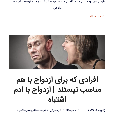
/
/
/
مارس 20, 2021
0 دیدگاه
در
مشاوره پیش از ازدواج
توسط
دکتر یاسر
دادخواه
ادامه مطلب
افرادی که برای ازدواج با هم
مناسب نیستند | ازدواج با ادم
اشتباه
/
/
/
ژانویه 5, 2021
0 دیدگاه
در
نامزدی
توسط
دکتر یاسر دادخواه