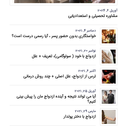
آوریل 6, 2024
مشاوره تحصیلی و استعدادیابی
دسامبر 4, 2021
خواستگاری بدون حضور پسر ، آیا رسمی درست است؟
نوامبر 20, 2021
ازدواج با خود ( سولوگامی)، تعریف + علل
اکتبر 6, 2021
ترس از ازدواج، علل اصلی + چند روش درمانی
آوریل 25, 2021
آیا می تواند نتیجه و آینده ازدواج مان را پیش بینی
کنیم؟
مارس 29, 2021
ازدواج با دختر پولدار