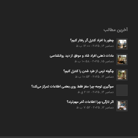
آخرین مطالب
چطور با افراد کنترل گر رفتار کنیم؟
دسامبر 16, 2025 - 12:00 ب.ظ
عادات ذهنی افراد شاد و موفق از دید روانشناسی
دسامبر 15, 2025 - 10:58 ب.ظ
چگونه ترس از طرد شدن را کنترل کنیم؟
دسامبر 14, 2025 - 10:54 ب.ظ
سوگیری توجه؛ چرا مغز فقط روی بعضی اطلاعات تمرکز می‌کند؟
دسامبر 14, 2025 - 2:17 ق.ظ
اثر تازگی؛ چرا اطلاعات آخر مهم‌ترند؟
دسامبر 12, 2025 - 7:52 ب.ظ