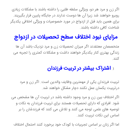
اگر زن و مرد هر دو، ویژگی سلطه طلبی را داشته باشند با مشکلات زیادی
روبرو خواهند شد زیرا آن ها دوست ندارند در جایگاه پایین قرار بگیریند.
برای همین باید قبل از ازدواج در مورد خصوصیات و ویژگی اخلاقی یکدیگر
شناخت کافی داشته باشند.
مزایای نبود اختلاف سطح تحصیلات در ازدواج
متخصصان معتقدند اگر میزان تحصیلات زن و مرد نزدیک باشد آن ها
زندگی بهتری کنار یکدیگر خواهند داشت و مشکلات کمتری را تجربه می
کنند.
اشتراک بیشتر در تربیت فرزندان
تربیت فرزندان یکی از مهمترین وظایف والدین است. اگر زن و مرد
درتربیت یکسان عمل نکنند دچار مشکل خواهند شد.
اگر اختلاف بین زن و مرد وجود داشته باشد در تربیت آن ها مشخص می
شود. افرادی که دارای تحصیلات هستند برای تربیت فرزندان به نکات و
توصیه های علمی توجه می کنند و تلاش می کنند که فرزندشان را بر
اساس این نکات تربیت کنند.
اما اگر زنان بر اساس تجربیات با کودک خود برخورد کنند احتمال اختلاف