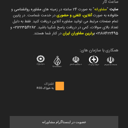
ساعت کار
سایت
"
مشاورانه
" به صورت 24 ساعته در زمینه های
مشاوره روانشناسی
و
خانواده
به صورت
آنلاین، تلفنی و حضوری
در خدمت شماست. در پایین
تمام صفحات مرتبط می توانید مشاوره آنلاین دریافت کنید. فقط به دلیل
تعداد بالای سوالات، کمی در دریافت پاسخ شکیبا باشید.
02122354282
و
02188422495
ب
رترین مشاوران ایران
در کنار شما هستند.
همکاری با سازمان های:
اشتراک
به خوراک RSS
عضویت در اینستاگرام مشاورانه