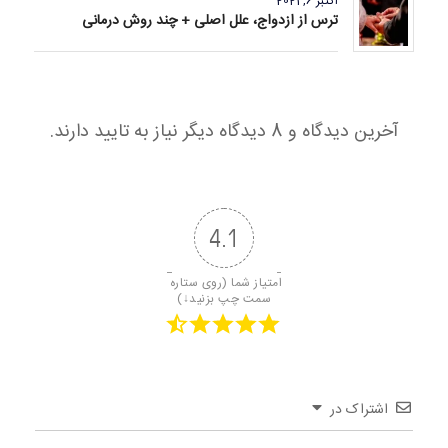
اکتبر 6, 2021
ترس از ازدواج، علل اصلی + چند روش درمانی
آخرین دیدگاه و 8 دیدگاه دیگر نیاز به تایید دارند.
4.1
امتیاز شما (روی ستاره 
سمت چپ بزنید↓)
اشتراک در