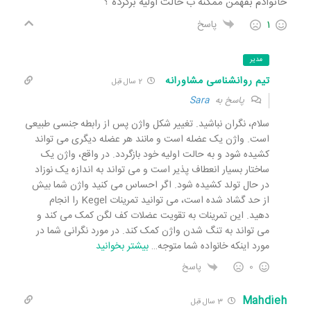
خانوادم بفهمن ممکنه ب حالت اولیه برگرده ؟
1
پاسخ
مدیر
تیم روانشناسی مشاورانه
2 سال قبل
پاسخ به
Sara
سلام، نگران نباشید. تغییر شکل واژن پس از رابطه جنسی طبیعی
است. واژن یک عضله است و مانند هر عضله دیگری می تواند
کشیده شود و به حالت اولیه خود بازگردد. در واقع، واژن یک
ساختار بسیار انعطاف پذیر است و می تواند به اندازه یک نوزاد
در حال تولد کشیده شود. اگر احساس می کنید واژن شما بیش
از حد گشاد شده است، می توانید تمرینات Kegel را انجام
دهید. این تمرینات به تقویت عضلات کف لگن کمک می کند و
می تواند به تنگ شدن واژن کمک کند. در مورد نگرانی شما در
مورد اینکه خانواده شما متوجه
…
بیشتر بخوانید
0
پاسخ
Mahdieh
3 سال قبل