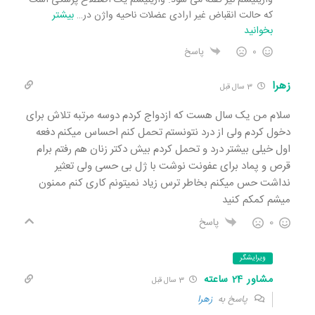
که حالت انقباض غیر ارادی عضلات ناحیه واژن در
…
بیشتر
بخوانید
0
پاسخ
زهرا
3 سال قبل
سلام من یک سال هست که ازدواج کردم دوسه مرتبه تلاش برای
دخول کردم ولی از درد نتونستم تحمل کنم احساس میکنم دفعه
اول خیلی بیشتر درد و تحمل کردم بیش دکتر زنان هم رفتم برام
قرص و پماد برای عفونت نوشت با ژل بی حسی ولی تعثیر
نداشت حس میکنم بخاطر ترس زیاد نمیتونم کاری کنم ممنون
میشم کمکم کنید
0
پاسخ
ویرایشگر
مشاور 24 ساعته
3 سال قبل
پاسخ به
زهرا