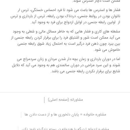
ممکن است دچار استرس شوند.
فشار ها و استرس ها باعث می شود تا فرد احساس خستگی، ترس ار
ناتوان بودن در روابط جنسی، دردناک بودن رابطه، ترس از بارداری و ترس
از اولین رابطه جنسی در اوایل ازدواج برای فرد به وجود آید.
مشغله های کاری و فشار هایی که به خاطر مسائل مالی و شغلی به وجود
می آید ممکن است شور و اشتیاق فرد را برای برقرار کردن رابطه جنسی از
بین ببرد چون ذهن فرد درگیر است به احتمال زیاد شوق رابطه جنسی
خاموش می شود.
اما در دوران بارداری و زمان بچه دار شدن مردان و زنان سردمزاج می
شوند و این سرد مزاجی در دوران سالمندی هم به وجود می آید که دلایل
شایع برای برقرار نکردن رابطه جنسی می باشد.
مشاورانه (صفحه اصلی)
مشاوره خانواده = پایان دلخوری ها و از دست دادن ها
نقش مردان در کاهش ترس از دخول زنان
مشاوره ازدواج | دیگه با هندوانه در بسته زندگیتو نابود نکن