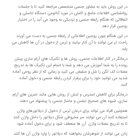
در این روش باید به مشاور جنسی متخصص مراجعه کنید تا با جلسات
روانشناسی اطلاعات جامع و کاملی در مورد آناتومی دستگاه تناسلی و
اتفاقاتی که هنگام رابطه جنسی و نزدیکی به وجود می آید را در اختیار
زوجین قرار دهد.
در این هنگام چون زوجین اطلاعاتی از رابطه جنسی به دست می آورند
راحت تر می توانند با آن کنار بیایند و ترس از دخول در آن ها کاهش می
یابد.
درمانگر در کنار اطلاعات جنسی، روش ها و تکنیک های آرام سازی پیش
رونده را به شما آموزش می دهد و شما با انجام این تکنیک ها به تدریج
عضلات کف لگن را شل و منقبض می کنید و زمانی که از نظر روحی آماده
شدید می توانید خود را برای برقرار کردن رابطه جنسی و دخول آماده
کنید.
درمانگر برای کاهش استرس و تنش از روش هایی مانند تمرین های آرام
سازی، شیوه های صحیح تنفس و ماساژ جنسی را پیشنهاد می دهند.
همچنین افراد می تواند برای درمان ترس از دخول از دیلاتورهای واژن
استفاده کنند آن می توانند سر مخروطی شکل دیلاتور را داخل واژن کنند
تا به تدریج عضلات واژن آن ها منعطف شود و برای دخول آماده شود.
زنان می توانند از شوهرشان بخواهند که دیلاتور را وارد واژن آن ها کنند