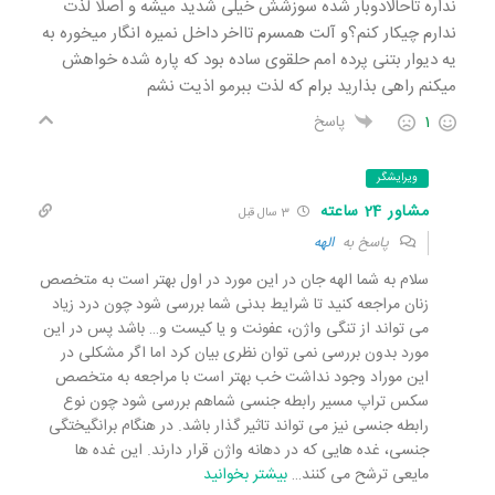
نداره تاحالادوبار شده سوزشش خیلی شدید میشه و اصلا لذت
ندارم چیکار کنم؟و آلت همسرم تااخر داخل نمیره انگار میخوره به
یه دیوار بتنی پرده امم حلقوی ساده بود که پاره شده خواهش
میکنم راهی بذارید برام که لذت ببرمو اذیت نشم
1
پاسخ
ویرایشگر
مشاور 24 ساعته
3 سال قبل
پاسخ به
الهه
سلام به شما الهه جان در این مورد در اول بهتر است به متخصص
زنان مراجعه کنید تا شرایط بدنی شما بررسی شود چون درد زیاد
می تواند از تنگی واژن، عفونت و یا کیست و… باشد پس در این
مورد بدون بررسی نمی توان نظری بیان کرد اما اگر مشکلی در
این موراد وجود نداشت خب بهتر است با مراجعه به متخصص
سکس تراپ مسیر رابطه جنسی شماهم بررسی شود چون نوع
رابطه جنسی نیز می تواند تاثیر گذار باشد. در هنگام برانگیختگی
جنسی، غده هایی که در دهانه واژن قرار دارند. این غده ها
مایعی ترشح می کنند
…
بیشتر بخوانید