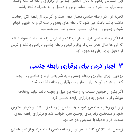
این استرس زمانی که زنان آگاهی چندانی از برقراری رابطه نداشته باشند
چند برابر می شود و می تواند ترس از دخول را به همراه داشته باشد.
تجربه اول در رابطه جنسی بسیار مهم است و اگر فرد از رابطه اش رضایت
داشته باشد باعث می شود تا رابطه های بعدی راحت تر و به خوبی انجام
شود و زوجین از زندگی جنسی خود راضی خواهند بود.
اما اگر رابطه جنسی اول بسیار دردناک و استرس زا باشد باعث خواهد شد
که آن ها سال های سال از برقرار کردن رابطه جنسی ناراضی باشند و ترس
از دخول برای زنان به وجود آید.
3. اجبار کردن برای برقراری رابطه جنسی
زوجین برای برقراری رابطه جنسی باید شرایطی آرام و مناسبی را ایجاد
کنند و هر دو آن ها باید تمایل به برقراری رابطه داشته باشند.
اگر یکی از طرفین نسبت به رابطه بی میل و رغبت باشد نباید برخلاف
میلش او را مجبور به برقراری رابطه جنسی کرد.
زیرا این رفتار باعث می شود طرف مقابل از رابطه زده شده و دچار استرس
شود و همچنین رفتارهای زوجین سرد خواهد شد و برقراری رابطه بعدی
سخت تر و همراه با استرس خواهد بود.
زوجین باید تلاش کنند تا هر دو از رابطه جنسی لذت ببرند و از نظر عاطفی