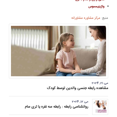
واژينيسموس
منبع:
مرکز مشاوره مشاورانه
می 21, 2024
مشاهده رابطه جنسی والدین توسط کودک
می 12, 2024
روانشناسی رابطه : رابطه سه نفره یا تری سام