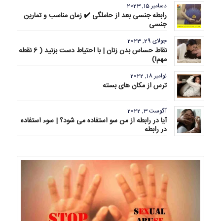
دسامبر 15, 2023
رابطه جنسی بعد از حاملگی ✔️ زمان مناسب و تمارین
جنسی
جولای 29, 2023
نقاط حساس بدن زنان | با احتیاط دست بزنید ( 6 نقطه
مهم!)
نوامبر 18, 2022
ترس از مکان های بسته
آگوست 3, 2022
آیا در رابطه از من سو استفاده می شود؟ | سوء استفاده
در رابطه