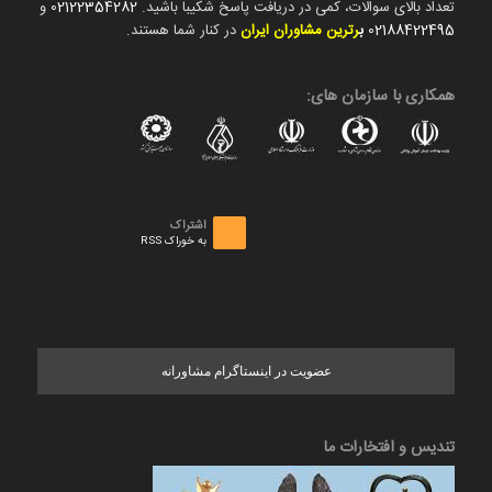
تعداد بالای سوالات، کمی در دریافت پاسخ شکیبا باشید.
02122354282
و
02188422495
ب
رترین مشاوران ایران
در کنار شما هستند.
همکاری با سازمان های:
اشتراک
به خوراک RSS
عضویت در اینستاگرام مشاورانه
تندیس و افتخارات ما