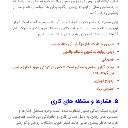
گاهی اوقات این ترس در زوجین بسیار زیاد است و به حدی می باشد که
شاید سالیان سال از ازدواج زوجین بگذرد و آن ها نتوانند رابطه جنسی و
زناشویی برقرار کنند.
زنان معمولا به خاطر دلایلی که قبلا برای آن ها به وجود آمده است دچار
فوبیای رابطه جنسی می شود این دلایل به خاطر تجربیات و خاطرات تلخ
گذشته می باشد، که در زیر به چند مورد اشاره می کنیم.
شنیدن خاطرات تلخ دیگران از رابطه جنسی
دیدن روابط زناشویی ناسالم والدین
افسردگی
کودک آزاری جنسی، ممکن است شخص در کودکی مورد تجاوز جنسی
قرار گرفته باشد.
ازدواج اجباری
استرس زیاد
5. فشارها و
مشغله های کاری
امروزه سبک زندگی بسیار متفاوت شده است و فرد متحمل فشارها و
استرس های زیادی به دلیل مسائل کاری و خانوادگی می باشد، همچنین
افراد به خاطر بیماری هایی مانند فشار خون، مشکلات روحی و گوارشی