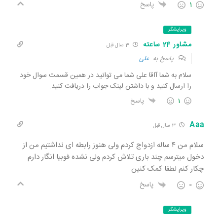
1
پاسخ
ویرایشگر
مشاور 24 ساعته
3 سال قبل
پاسخ به
علی
سلام به شما آاقا علی شما می توانید در همین قسمت سوال خود
را ارسال کنید و با داشتن لینک جواب را دریافت کنید.
1
پاسخ
Aaa
3 سال قبل
سلام من ۴ ساله ازدواج کردم ولی هنوز رابطه ای نداشتیم من از
دخول میترسم چند باری تلاش کردم ولی نشده فوبیا انگار دارم
چکار کنم لطفا کمک کنین
0
پاسخ
ویرایشگر