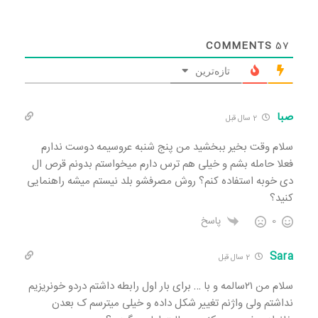
COMMENTS
57
تازه‌ترین
صبا
2 سال قبل
سلام وقت بخیر ببخشید من پنج شنبه عروسیمه دوست ندارم
فعلا حامله بشم و خیلی هم ترس دارم میخواستم بدونم قرص ال
دی خوبه استفاده کنم؟ روش مصرفشو بلد نیستم میشه راهنمایی
کنید؟
0
پاسخ
Sara
2 سال قبل
سلام من ۲۱سالمه و با … برای بار اول رابطه داشتم دردو خونریزیم
نداشتم ولی واژنم تغییر شکل داده و خیلی میترسم ک بعدن