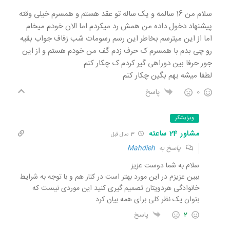
سلام من 16 سالمه و یک ساله تو عقد هستم و همسرم خیلی وقته
پیشنهاد دخول داده من همش رد میکردم اما الان خودم میخام
اما از این میترسم بخاطر این رسم رسومات شب زفاف جواب بقیه
رو چی بدم با همسرم ک حرف زدم گف من خودم هستم و از این
جور حرفا بین دوراهی گیر کردم ک چکار کنم
لطفا میشه بهم بگین چکار کنم
0
پاسخ
ویرایشگر
مشاور 24 ساعته
3 سال قبل
پاسخ به
Mahdieh
سلام به شما دوست عزیز
ببین عزیزم در این مورد بهتر است در کنار هم و با توجه به شرایط
خانوادگی هردویتان تصمیم گیری کنید این موردی نیست که
بتوان یک نظر کلی برای همه بیان کرد
2
پاسخ