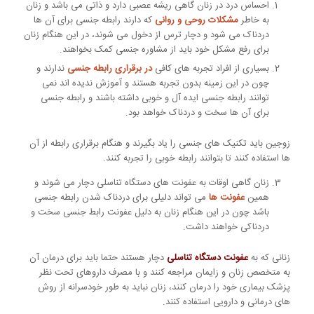
احساس درد در زنان گاهی ریشه عصبی دارد و ذاتی می باشد و زنان
به خاطر
مشکلات روحی و روانی
که دارند رابطه جنسی برای آن ها
دردناک می شود و دچار ترس از دخول می شوند، در این هنگام زنان
برای رفع مشکل خود باید از مشاوره جنسی کمک بخواهند.
بسیاری از افراد تجربه های کافی
در برقراری رابطه جنسی
ندارند و
چون در این زمینه بدون تجربه هستند و آموزش ندیده اند نمی
توانند رابطه جنسی ایده آل و خوبی داشته باشند و رابطه جنسی
برای آن ها سخت و دردناک خواهد بود.
زوجین باید تکنیک های جنسی را یاد بگیرند و هنگام برقراری رابطه از آن
ها استفاده کنند تا بتوانند رابطه خوبی را تجربه کنند.
زنان گاهی اوقات به عفونت های دستگاه تناسلی دچار می شوند و
همین
عفونت ها
می تواند دلیلی برای دردناک شدن رابطه جنسی
باشد چون در این هنگام زنان به دلیل عفونت رابط جنسی سخت و
دردناکی خواهند داشت.
زنانی که به
عفونت دستگاه تناسلی
دچار هستند حتما باید برای درمان آن
به متخصص زنان و زایمان مراجعه کنند و با مصرف داروهای تحت نظر
پزشک بیماری خود را درمان کنند، زنان نباید به طور خودسرانه از روش
های درمانی و دارویی استفاده کنند.