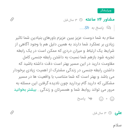
ویرایشگر
مشاور 24 ساعته
3 سال قبل
پاسخ به
Sh....
سلام به شما دوست عزیز ببین عزیزم باورهای بنیادین شما تاثیر
زیادی بر عملکرد شما دارند به همین دلیل هم با وجود آگاهی از
شرایط یک ارتباط و میزان دردی که ممکن است در یک رابطه
تجربه شود بازهم شما نسبت به داشتن رابطه جنسی کامل
مقاومت دارید در این مسیر بهتر است دقت داشته باشید که
داشتن رابطه جنسی در زندگی مشترک از اهمیت زیادی برخودار
می باشد و بهتر است که شما متناسب با واقعیت ها در مسیر
مشکلی که دارید گام بردارید چون نادیده گرفتن این مسئله به
مرور می تواند روابط شما و همسرتان و زندگی
…
بیشتر بخوانید
0
پاسخ
علی
3 سال قبل
سلام