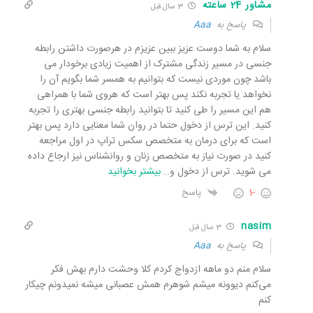
مشاور 24 ساعته
3 سال قبل
پاسخ به
Aaa
سلام به شما دوست عزیز ببین عزیزم در هرصورت داشتن رابطه
جنسی در مسیر زندگی مشترک از اهمیت زیادی برخودار می
باشد چون موردی نیست که بتوانیم به همسر شما بگویم آن را
نخواهد یا تجربه نکند پس بهتر است که هروی شما با همراهی
هم این مسیر را طی کنید تا بتوانید رابطه جنسی بهتری را تجربه
کنید. این ترس از دخول حتما در روان شما معنایی دارد پس بهتر
است که برای درمان به متخصص سکس تراپ در اول مراجعه
کنید در صورت نیاز به متخصص زنان و روانشناس نیز ارجاع داده
می شوید. ترس از دخول و
…
بیشتر بخوانید
-1
پاسخ
nasim
3 سال قبل
پاسخ به
Aaa
سلام منم دو ماهه ازدواج کردم کلا وحشت دارم بهش فکر
می‌کنم دیوونه میشم شوهرم همش عصبانی میشه نمیدونم چیکار
کنم