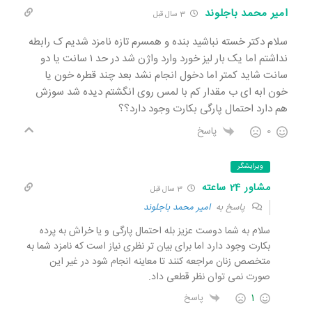
امیر محمد باجلوند
3 سال قبل
سلام دکتر خسته نباشید بنده و همسرم تازه نامزد شدیم ک رابطه
نداشتم اما یک بار لیز خورد وارد واژن شد در حد ۱ سانت یا دو
سانت شاید کمتر اما دخول انجام نشد بعد چند قطره خون یا
خون ابه ای ب مقدار کم با لمس روی انگشتم دیده شد سوزش
هم دارد احتمال پارگی بکارت وجود دارد؟؟
0
پاسخ
ویرایشگر
مشاور 24 ساعته
3 سال قبل
پاسخ به
امیر محمد باجلوند
سلام به شما دوست عزیز بله احتمال پارگی و یا خراش به پرده
بکارت وجود دارد اما برای بیان تر نظری نیاز است که نامزد شما به
متخصص زنان مراجعه کنند تا معاینه انجام شود در غیر این
صورت نمی توان نظر قطعی داد.
1
پاسخ