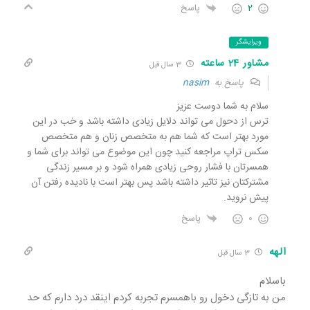
2
پاسخ
ویرایشگر
مشاور 24 ساعته
3 سال قبل
پاسخ به
nasim
سلام به شما دوست عزیز
ترس از دحول می تواند دلایل زیادی داشته باشد و خب در این
مورد بهتر است که شما هم به متخصص زنان و هم متخصص
سکس تراپ مراجعه کنید چون این موضوع می تواند برای شما و
همسرتان با فشار روحی زیادی همراه شود و بر مسیر زندگی
مشترکتان نیز تاثیر داشته باشد پس بهتر است با نادیده رفتن آن
پیش نروید.
0
پاسخ
الهه
3 سال قبل
باسلام
من به تازگی دخول رو باهمسرم تجربه کردم اینقد درد دارم که حد