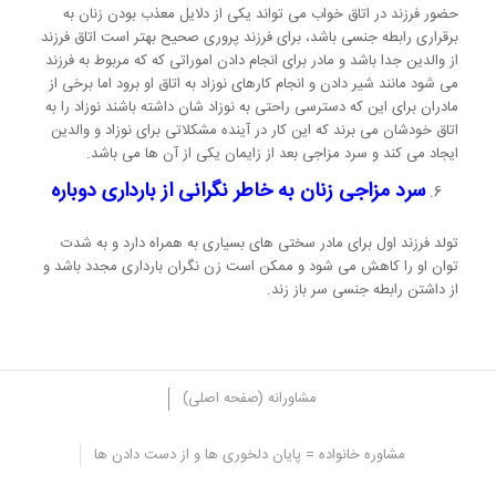
حضور فرزند در اتاق خواب می تواند یکی از دلایل معذب بودن زنان به
برقراری رابطه جنسی باشد، برای فرزند پروری صحیح بهتر است اتاق فرزند
از والدین جدا باشد و مادر برای انجام دادن اموراتی که که مربوط به فرزند
می شود مانند شیر دادن و انجام کارهای نوزاد به اتاق او برود اما برخی از
مادران برای این که دسترسی راحتی به نوزاد شان داشته باشند نوزاد را به
اتاق خودشان می برند که این کار در آینده مشکلاتی برای نوزاد و والدین
ایجاد می کند و سرد مزاجی بعد از زایمان یکی از آن ها می باشد.
سرد مزاجی زنان به خاطر نگرانی از بارداری دوباره
تولد فرزند اول برای مادر سختی های بسیاری به همراه دارد و به شدت
توان او را کاهش می شود و ممکن است زن نگران بارداری مجدد باشد و
از داشتن رابطه جنسی سر باز زند.
مشاورانه (صفحه اصلی)
مشاوره خانواده = پایان دلخوری ها و از دست دادن ها
سرد مزاجی زنان بعد از زایمان: روش درمان