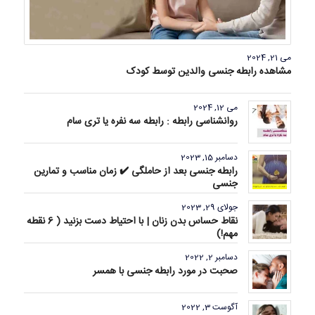
می 21, 2024
مشاهده رابطه جنسی والدین توسط کودک
می 12, 2024
روانشناسی رابطه : رابطه سه نفره یا تری سام
دسامبر 15, 2023
رابطه جنسی بعد از حاملگی ✔️ زمان مناسب و تمارین
جنسی
جولای 29, 2023
نقاط حساس بدن زنان | با احتیاط دست بزنید ( 6 نقطه
مهم!)
دسامبر 2, 2022
صحبت در مورد رابطه جنسی با همسر
آگوست 3, 2022