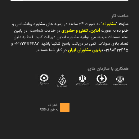
ساعت کار
سایت
"
مشاورانه
" به صورت 24 ساعته در زمینه های
مشاوره روانشناسی
و
خانواده
به صورت
آنلاین، تلفنی و حضوری
در خدمت شماست. در پایین
تمام صفحات مرتبط می توانید مشاوره آنلاین دریافت کنید. فقط به دلیل
تعداد بالای سوالات، کمی در دریافت پاسخ شکیبا باشید.
02122354282
و
02188422495
ب
رترین مشاوران ایران
در کنار شما هستند.
همکاری با سازمان های:
اشتراک
به خوراک RSS