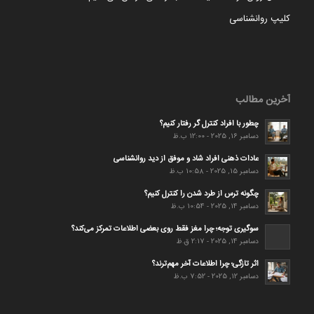
کلیپ روانشناسی
آخرین مطالب
چطور با افراد کنترل گر رفتار کنیم؟
دسامبر 16, 2025 - 12:00 ب.ظ
عادات ذهنی افراد شاد و موفق از دید روانشناسی
دسامبر 15, 2025 - 10:58 ب.ظ
چگونه ترس از طرد شدن را کنترل کنیم؟
دسامبر 14, 2025 - 10:54 ب.ظ
سوگیری توجه؛ چرا مغز فقط روی بعضی اطلاعات تمرکز می‌کند؟
دسامبر 14, 2025 - 2:17 ق.ظ
اثر تازگی؛ چرا اطلاعات آخر مهم‌ترند؟
دسامبر 12, 2025 - 7:52 ب.ظ