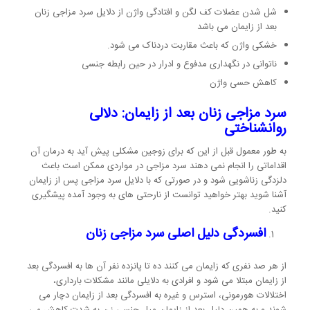
شل شدن عضلات کف لگن و افتادگی واژن از دلایل سرد مزاجی زنان
بعد از زایمان می باشد
خشکی واژن که باعث مقاربت دردناک می شود.
ناتوانی در نگهداری مدفوع و ادرار در حین رابطه جنسی
کاهش حسی واژن
سرد مزاجی زنان بعد از زایمان: دلالی
روانشناختی
به طور معمول قبل از این که برای زوجین مشکلی پیش آید به درمان آن
اقداماتی را انجام نمی دهند سرد مزاجی در مواردی ممکن است باعث
دلزدگی زناشویی شود و در صورتی که با دلایل سرد مزاجی پس از زایمان
آشنا شوید بهتر خواهید توانست از نارحتی های به وجود آمده پیشگیری
کنید.
افسردگی دلیل اصلی سرد مزاجی زنان
از هر صد نفری که زایمان می کنند ده تا پانزده نفر آن ها به افسردگی بعد
از زایمان مبتلا می شود و افرادی به دلایلی مانند مشکلات بارداری،
اختلالات هورمونی، استرس و غیره به افسردگی بعد از زایمان دچار می
شوند و به همین دلیل بعد از زایمان میل جنسی زن به شدت کاهش می